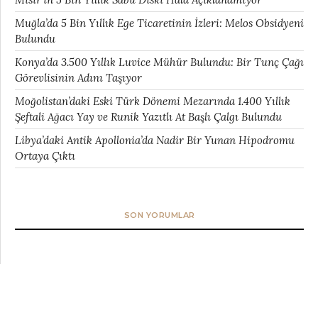
Muğla’da 5 Bin Yıllık Ege Ticaretinin İzleri: Melos Obsidyeni
Bulundu
Konya’da 3.500 Yıllık Luvice Mühür Bulundu: Bir Tunç Çağı
Görevlisinin Adını Taşıyor
Moğolistan’daki Eski Türk Dönemi Mezarında 1.400 Yıllık
Şeftali Ağacı Yay ve Runik Yazıtlı At Başlı Çalgı Bulundu
Libya’daki Antik Apollonia’da Nadir Bir Yunan Hipodromu
Ortaya Çıktı
SON YORUMLAR