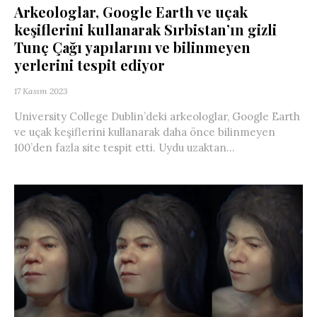
Arkeologlar, Google Earth ve uçak
keşiflerini kullanarak Sırbistan’ın gizli
Tunç Çağı yapılarını ve bilinmeyen
yerlerini tespit ediyor
17 Kasım 2023
University College Dublin’deki arkeologlar, Google Earth
ve uçak keşiflerini kullanarak daha önce bilinmeyen
100’den fazla site tespit etti. Uydu uzaktan...