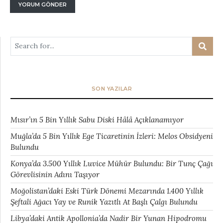
SON YAZILAR
Mısır’ın 5 Bin Yıllık Sabu Diski Hâlâ Açıklanamıyor
Muğla’da 5 Bin Yıllık Ege Ticaretinin İzleri: Melos Obsidyeni
Bulundu
Konya’da 3.500 Yıllık Luvice Mühür Bulundu: Bir Tunç Çağı
Görevlisinin Adını Taşıyor
Moğolistan’daki Eski Türk Dönemi Mezarında 1.400 Yıllık
Şeftali Ağacı Yay ve Runik Yazıtlı At Başlı Çalgı Bulundu
Libya’daki Antik Apollonia’da Nadir Bir Yunan Hipodromu