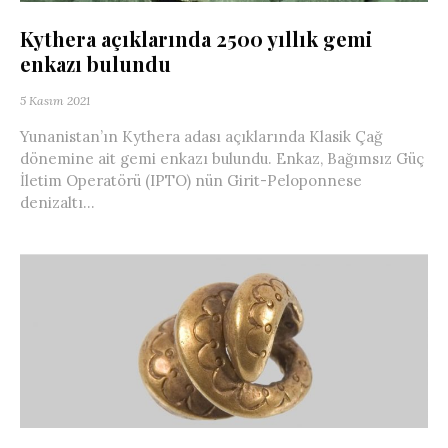
Kythera açıklarında 2500 yıllık gemi
enkazı bulundu
5 Kasım 2021
Yunanistan’ın Kythera adası açıklarında Klasik Çağ
dönemine ait gemi enkazı bulundu. Enkaz, Bağımsız Güç
İletim Operatörü (IPTO) nün Girit-Peloponnese
denizaltı...