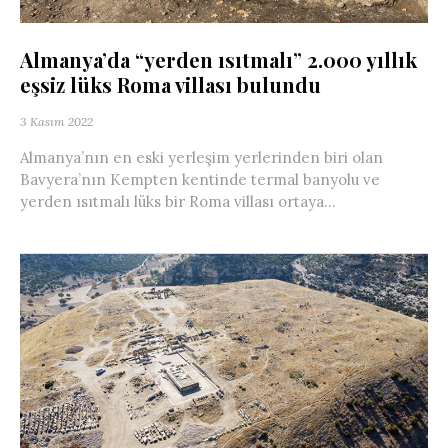
Almanya’da “yerden ısıtmalı” 2.000 yıllık
eşsiz lüks Roma villası bulundu
3 Kasım 2022
Almanya’nın en eski yerleşim yerlerinden biri olan
Bavyera’nın Kempten kentinde termal banyolu ve
yerden ısıtmalı lüks bir Roma villası ortaya...