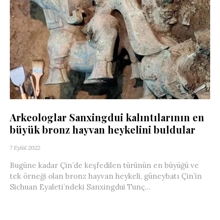
Arkeologlar Sanxingdui kalıntılarının en
büyük bronz hayvan heykelini buldular
7 Eylül 2022
Bugüne kadar Çin’de keşfedilen türünün en büyüğü ve
tek örneği olan bronz hayvan heykeli, güneybatı Çin’in
Sichuan Eyaleti’ndeki Sanxingdui Tunç...