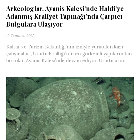
Arkeologlar, Ayanis Kalesi’nde Haldi’ye
Adanmış Kraliyet Tapınağı’nda Çarpıcı
Bulgulara Ulaşıyor
19 Temmuz 2025
Kültür ve Turizm Bakanlığı’nın izniyle yürütülen kazı
çalışmaları, Urartu Krallığı’nın en görkemli yapılarından
biri olan Ayanis Kalesi’nde devam ediyor. Urartuların...