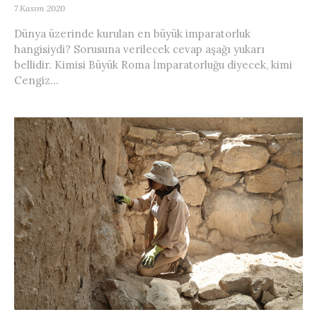
7 Kasım 2020
Dünya üzerinde kurulan en büyük imparatorluk
hangisiydi? Sorusuna verilecek cevap aşağı yukarı
bellidir. Kimisi Büyük Roma İmparatorluğu diyecek, kimi
Cengiz...