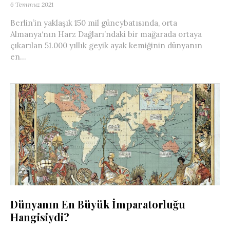
6 Temmuz 2021
Berlin’in yaklaşık 150 mil güneybatısında, orta
Almanya‘nın Harz Dağları’ndaki bir mağarada ortaya
çıkarılan 51.000 yıllık geyik ayak kemiğinin dünyanın
en...
Dünyanın En Büyük İmparatorluğu
Hangisiydi?