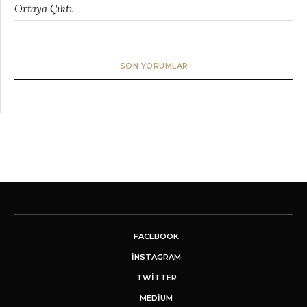
Ortaya Çıktı
SON YORUMLAR
FACEBOOK
INSTAGRAM
TWITTER
MEDIUM