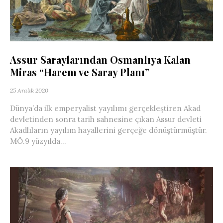
Assur Saraylarından Osmanlıya Kalan
Miras “Harem ve Saray Planı”
25 Aralık 2020
Dünya’da ilk emperyalist yayılımı gerçekleştiren Akad
devletinden sonra tarih sahnesine çıkan Assur devleti
Akadlıların yayılım hayallerini gerçeğe dönüştürmüştür.
MÖ.9 yüzyılda...