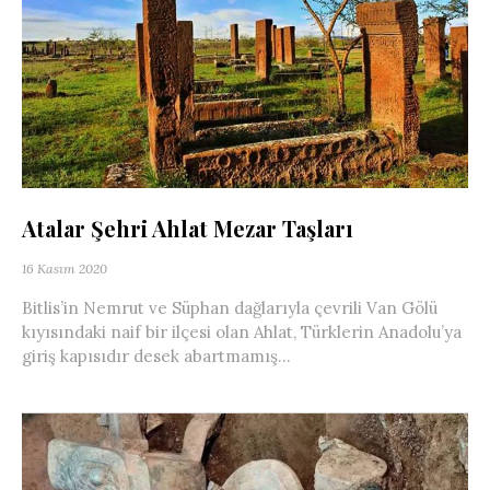
Atalar Şehri Ahlat Mezar Taşları
16 Kasım 2020
Bitlis’in Nemrut ve Süphan dağlarıyla çevrili Van Gölü
kıyısındaki naif bir ilçesi olan Ahlat, Türklerin Anadolu’ya
giriş kapısıdır desek abartmamış...