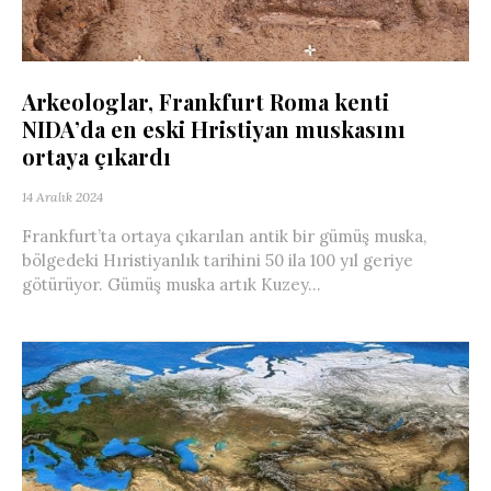
Arkeologlar, Frankfurt Roma kenti
NIDA’da en eski Hristiyan muskasını
ortaya çıkardı
14 Aralık 2024
Frankfurt’ta ortaya çıkarılan antik bir gümüş muska,
bölgedeki Hıristiyanlık tarihini 50 ila 100 yıl geriye
götürüyor. Gümüş muska artık Kuzey...