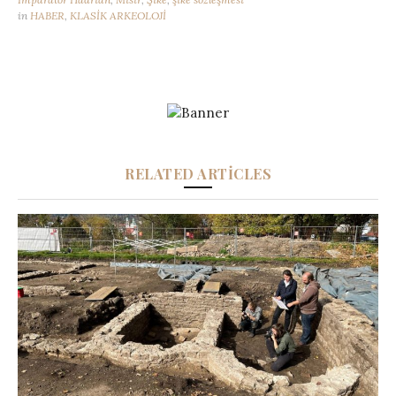
in
HABER
,
KLASİK ARKEOLOJİ
RELATED ARTICLES