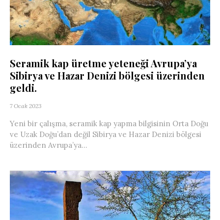
Seramik kap üretme yeteneği Avrupa’ya
Sibirya ve Hazar Denizi bölgesi üzerinden
geldi.
7 Ocak 2023
Yeni bir çalışma, seramik kap yapma bilgisinin Orta Doğu
ve Uzak Doğu’dan değil Sibirya ve Hazar Denizi bölgesi
üzerinden Avrupa’ya...