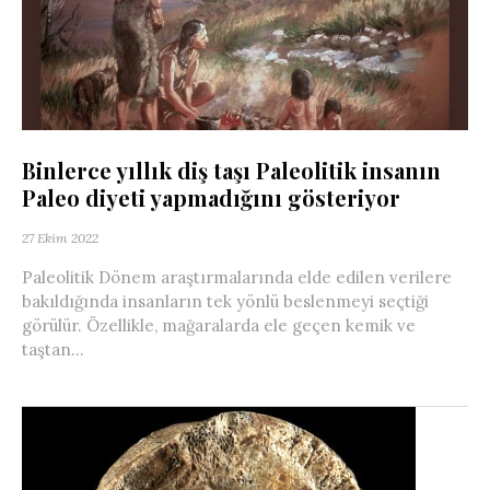
Binlerce yıllık diş taşı Paleolitik insanın
Paleo diyeti yapmadığını gösteriyor
27 Ekim 2022
Paleolitik Dönem araştırmalarında elde edilen verilere
bakıldığında insanların tek yönlü beslenmeyi seçtiği
görülür. Özellikle, mağaralarda ele geçen kemik ve
taştan...