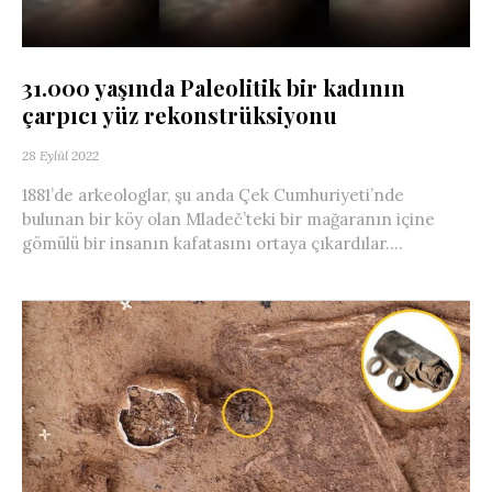
31.000 yaşında Paleolitik bir kadının
çarpıcı yüz rekonstrüksiyonu
28 Eylül 2022
1881’de arkeologlar, şu anda Çek Cumhuriyeti’nde
bulunan bir köy olan Mladeč’teki bir mağaranın içine
gömülü bir insanın kafatasını ortaya çıkardılar....