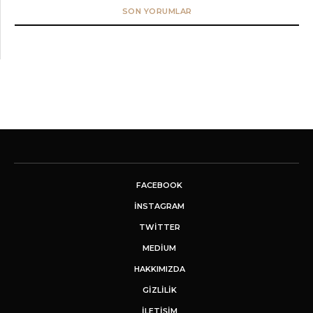
SON YORUMLAR
FACEBOOK
INSTAGRAM
TWITTER
MEDIUM
HAKKIMIZDA
GİZLİLİK
İLETIŞIM