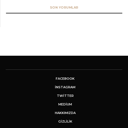
SON YORUMLAR
FACEBOOK
INSTAGRAM
TWITTER
MEDIUM
HAKKIMIZDA
GİZLİLİK