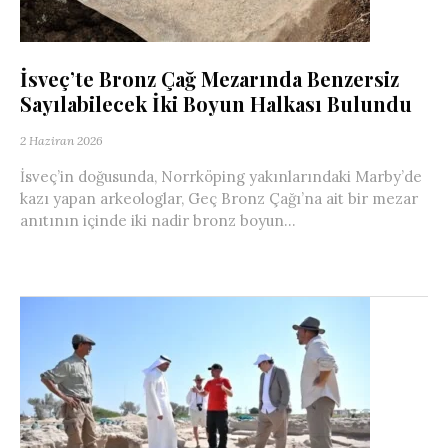
İsveç’te Bronz Çağ Mezarında Benzersiz
Sayılabilecek İki Boyun Halkası Bulundu
2 Haziran 2026
İsveç’in doğusunda, Norrköping yakınlarındaki Marby’de
kazı yapan arkeologlar, Geç Bronz Çağı’na ait bir mezar
anıtının içinde iki nadir bronz boyun...