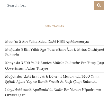
SON YAZILAR
Mısır’ın 5 Bin Yıllık Sabu Diski Hâlâ Açıklanamıyor
Muğla’da 5 Bin Yıllık Ege Ticaretinin İzleri: Melos Obsidyeni
Bulundu
Konya’da 3.500 Yıllık Luvice Mühür Bulundu: Bir Tunç Çağı
Görevlisinin Adını Taşıyor
Moğolistan’daki Eski Türk Dönemi Mezarında 1.400 Yıllık
Şeftali Ağacı Yay ve Runik Yazıtlı At Başlı Çalgı Bulundu
Libya’daki Antik Apollonia’da Nadir Bir Yunan Hipodromu
Ortaya Çıktı