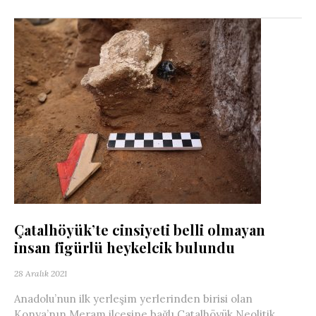
Çatalhöyük’te cinsiyeti belli olmayan
insan figürlü heykelcik bulundu
28 Aralık 2021
Anadolu’nun ilk yerleşim yerlerinden birisi olan
Konya’nın Meram ilçesine bağlı Çatalhöyük Neolitik