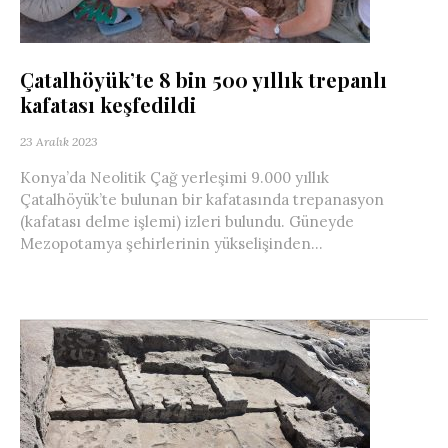
Çatalhöyük’te 8 bin 500 yıllık trepanlı
kafatası keşfedildi
23 Aralık 2023
Konya’da Neolitik Çağ yerleşimi 9.000 yıllık
Çatalhöyük’te bulunan bir kafatasında trepanasyon
(kafatası delme işlemi) izleri bulundu. Güneyde
Mezopotamya şehirlerinin yükselişinden...