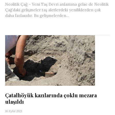
Neolitik Çağ – Yeni Taş Devri anlamına gelse de Neolitik
Çağ’daki gelişmeler taş aletlerdeki yeniliklerden çok
daha fazlasıdır. Bu gelişmelerden...
Çatalhöyük kazılarında çoklu mezara
ulaşıldı
16 Eylül 2021