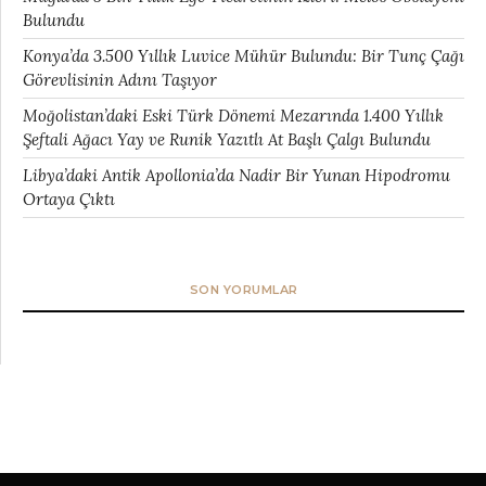
Bulundu
Konya’da 3.500 Yıllık Luvice Mühür Bulundu: Bir Tunç Çağı
Görevlisinin Adını Taşıyor
Moğolistan’daki Eski Türk Dönemi Mezarında 1.400 Yıllık
Şeftali Ağacı Yay ve Runik Yazıtlı At Başlı Çalgı Bulundu
Libya’daki Antik Apollonia’da Nadir Bir Yunan Hipodromu
Ortaya Çıktı
SON YORUMLAR