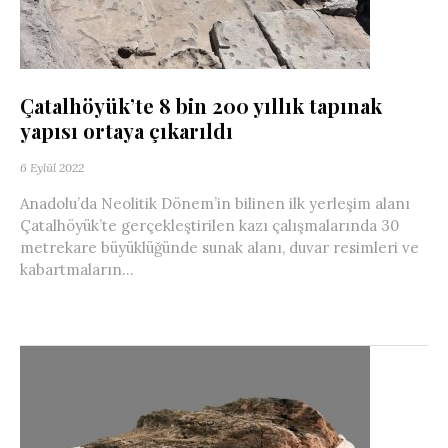
Çatalhöyük’te 8 bin 200 yıllık tapınak
yapısı ortaya çıkarıldı
6 Eylül 2022
Anadolu’da Neolitik Dönem’in bilinen ilk yerleşim alanı
Çatalhöyük’te gerçekleştirilen kazı çalışmalarında 30
metrekare büyüklüğünde sunak alanı, duvar resimleri ve
kabartmaların...