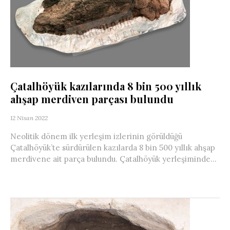
Çatalhöyük kazılarında 8 bin 500 yıllık
ahşap merdiven parçası bulundu
12 Nisan 2022
Neolitik dönem ilk yerleşim izlerinin görüldüğü
Çatalhöyük’te sürdürülen kazılarda 8 bin 500 yıllık ahşap
merdivene ait parça bulundu. Çatalhöyük yerleşiminde...