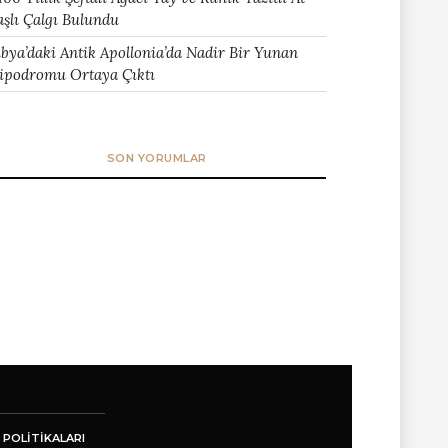
aşlı Çalgı Bulundu
ibya’daki Antik Apollonia’da Nadir Bir Yunan
ipodromu Ortaya Çıktı
SON YORUMLAR
 POLITIKALARI