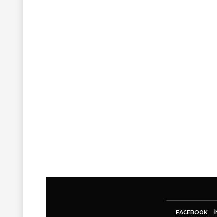
FACEBOOK
I