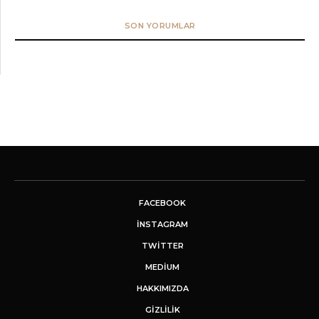
SON YORUMLAR
FACEBOOK
INSTAGRAM
TWITTER
MEDIUM
HAKKIMIZDA
GİZLİLİK