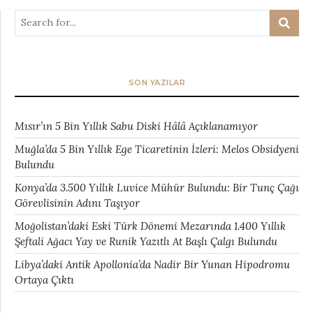
SON YAZILAR
Mısır’ın 5 Bin Yıllık Sabu Diski Hâlâ Açıklanamıyor
Muğla’da 5 Bin Yıllık Ege Ticaretinin İzleri: Melos Obsidyeni
Bulundu
Konya’da 3.500 Yıllık Luvice Mühür Bulundu: Bir Tunç Çağı
Görevlisinin Adını Taşıyor
Moğolistan’daki Eski Türk Dönemi Mezarında 1.400 Yıllık
Şeftali Ağacı Yay ve Runik Yazıtlı At Başlı Çalgı Bulundu
Libya’daki Antik Apollonia’da Nadir Bir Yunan Hipodromu
Ortaya Çıktı