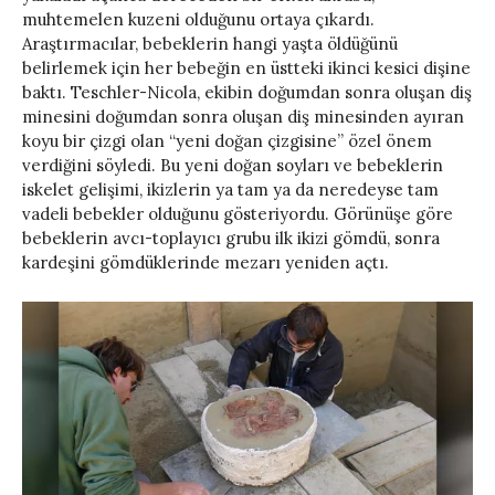
muhtemelen kuzeni olduğunu ortaya çıkardı.
Araştırmacılar, bebeklerin hangi yaşta öldüğünü
belirlemek için her bebeğin en üstteki ikinci kesici dişine
baktı. Teschler-Nicola, ekibin doğumdan sonra oluşan diş
minesini doğumdan sonra oluşan diş minesinden ayıran
koyu bir çizgi olan “yeni doğan çizgisine” özel önem
verdiğini söyledi. Bu yeni doğan soyları ve bebeklerin
iskelet gelişimi, ikizlerin ya tam ya da neredeyse tam
vadeli bebekler olduğunu gösteriyordu. Görünüşe göre
bebeklerin avcı-toplayıcı grubu ilk ikizi gömdü, sonra
kardeşini gömdüklerinde mezarı yeniden açtı.