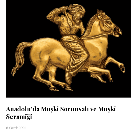
Anadolu’da Muşki Sorunsalı ve Muşki
Seramiği
6 Ocak 2021