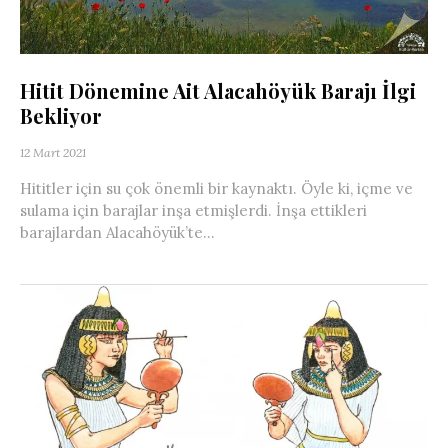
Hitit Dönemine Ait Alacahöyük Barajı İlgi
Bekliyor
12 Mart 2021
Hititler için su çok önemli bir kaynaktı. Öyle ki, içme ve
sulama için barajlar inşa etmişlerdi. İnşa ettikleri
barajlardan Alacahöyük’te...