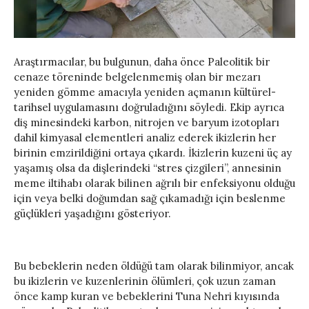
Araştırmacılar, bu bulgunun, daha önce Paleolitik bir
cenaze töreninde belgelenmemiş olan bir mezarı
yeniden gömme amacıyla yeniden açmanın kültürel-
tarihsel uygulamasını doğruladığını söyledi. Ekip ayrıca
diş minesindeki karbon, nitrojen ve baryum izotopları
dahil kimyasal elementleri analiz ederek ikizlerin her
birinin emzirildiğini ortaya çıkardı. İkizlerin kuzeni üç ay
yaşamış olsa da dişlerindeki “stres çizgileri”, annesinin
meme iltihabı olarak bilinen ağrılı bir enfeksiyonu olduğu
için veya belki doğumdan sağ çıkamadığı için beslenme
güçlükleri yaşadığını gösteriyor.
Bu bebeklerin neden öldüğü tam olarak bilinmiyor, ancak
bu ikizlerin ve kuzenlerinin ölümleri, çok uzun zaman
önce kamp kuran ve bebeklerini Tuna Nehri kıyısında