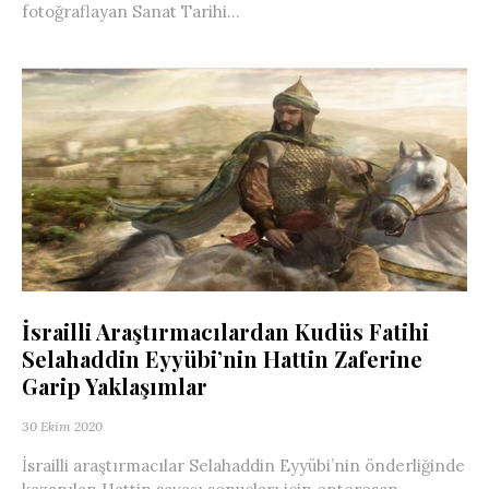
fotoğraflayan Sanat Tarihi...
İsrailli Araştırmacılardan Kudüs Fatihi
Selahaddin Eyyübi’nin Hattin Zaferine
Garip Yaklaşımlar
30 Ekim 2020
İsrailli araştırmacılar Selahaddin Eyyübi’nin önderliğinde