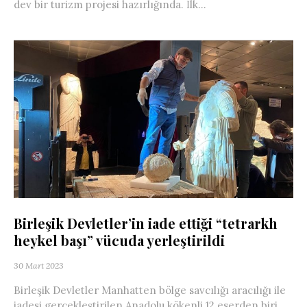
dev bir turizm projesi hazırlığında. İlk...
Birleşik Devletler’in iade ettiği “tetrarkh
heykel başı” vücuda yerleştirildi
30 Mart 2023
Birleşik Devletler Manhatten bölge savcılığı aracılığı ile
iadesi gerçekleştirilen Anadolu kökenli 12 eserden biri