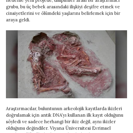
nedenle yeni projede, disiplinler arası bir araştırmacı
grubu, bu üç bebek arasındaki ilişkiyi deşifre etmek ve
cinsiyetlerini ve ölümdeki yaşlarını belirlemek için bir
araya geldi.
Araştırmacılar, buluntunun arkeolojik kayıtlarda ikizleri
doğrulamak için antik DNA’yı kullanan ilk kayıt olduğunu
söyledi ve sadece herhangi bir ikiz değil, aynı ikizler
olduğunu değindiler. Viyana Üniversitesi Evrimsel