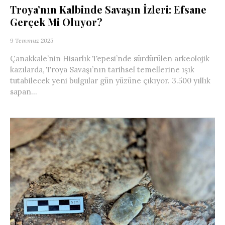
Troya’nın Kalbinde Savaşın İzleri: Efsane
Gerçek Mi Oluyor?
9 Temmuz 2025
Çanakkale’nin Hisarlık Tepesi’nde sürdürülen arkeolojik
kazılarda, Troya Savaşı’nın tarihsel temellerine ışık
tutabilecek yeni bulgular gün yüzüne çıkıyor. 3.500 yıllık
sapan...