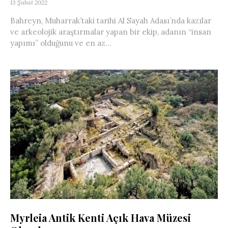
13 Şubat 2022
Bahreyn, Muharrak’taki tarihi Al Sayah Adası’nda kazılar
ve arkeolojik araştırmalar yapan bir ekip, adanın “insan
yapımı” olduğunu ve en az...
Myrleia Antik Kenti Açık Hava Müzesi