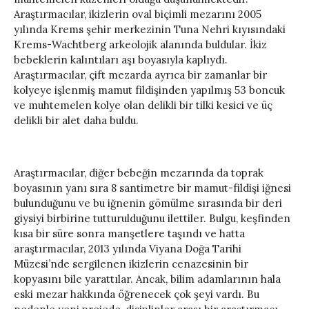
Araştırmacılar, ikizlerin oval biçimli mezarını 2005
yılında Krems şehir merkezinin Tuna Nehri kıyısındaki
Krems-Wachtberg arkeolojik alanında buldular. İkiz
bebeklerin kalıntıları aşı boyasıyla kaplıydı.
Araştırmacılar, çift mezarda ayrıca bir zamanlar bir
kolyeye işlenmiş mamut fildişinden yapılmış 53 boncuk
ve muhtemelen kolye olan delikli bir tilki kesici ve üç
delikli bir alet daha buldu.
Araştırmacılar, diğer bebeğin mezarında da toprak
boyasının yanı sıra 8 santimetre bir mamut-fildişi iğnesi
bulunduğunu ve bu iğnenin gömülme sırasında bir deri
giysiyi birbirine tutturulduğunu ilettiler. Bulgu, keşfinden
kısa bir süre sonra manşetlere taşındı ve hatta
araştırmacılar, 2013 yılında Viyana Doğa Tarihi
Müzesi’nde sergilenen ikizlerin cenazesinin bir
kopyasını bile yarattılar. Ancak, bilim adamlarının hala
eski mezar hakkında öğrenecek çok şeyi vardı. Bu