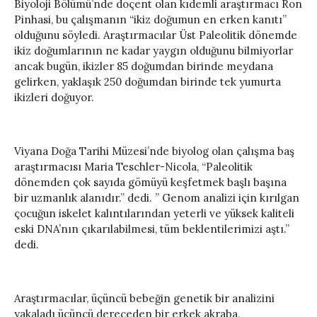
Biyoloji Bölümü’nde doçent olan kıdemli araştırmacı Ron
Pinhasi, bu çalışmanın “ikiz doğumun en erken kanıtı”
olduğunu söyledi. Araştırmacılar Üst Paleolitik dönemde
ikiz doğumlarının ne kadar yaygın olduğunu bilmiyorlar
ancak bugün, ikizler 85 doğumdan birinde meydana
gelirken, yaklaşık 250 doğumdan birinde tek yumurta
ikizleri doğuyor.
Viyana Doğa Tarihi Müzesi’nde biyolog olan çalışma baş
araştırmacısı Maria Teschler-Nicola, “Paleolitik
dönemden çok sayıda gömüyü keşfetmek başlı başına
bir uzmanlık alanıdır.” dedi. ” Genom analizi için kırılgan
çocuğun iskelet kalıntılarından yeterli ve yüksek kaliteli
eski DNA’nın çıkarılabilmesi, tüm beklentilerimizi aştı.”
dedi.
Araştırmacılar, üçüncü bebeğin genetik bir analizini
yakaladı üçüncü dereceden bir erkek akraba,