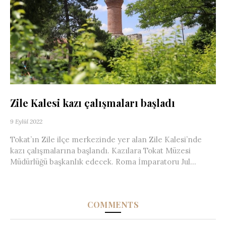
Zile Kalesi kazı çalışmaları başladı
9 Eylül 2022
Tokat’ın Zile ilçe merkezinde yer alan Zile Kalesi’nde
kazı çalışmalarına başlandı. Kazılara Tokat Müzesi
Müdürlüğü başkanlık edecek. Roma İmparatoru Jul...
COMMENTS