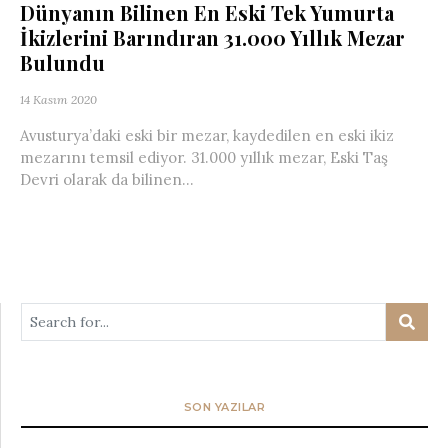
Dünyanın Bilinen En Eski Tek Yumurta
İkizlerini Barındıran 31.000 Yıllık Mezar
Bulundu
14 Kasım 2020
Avusturya’daki eski bir mezar, kaydedilen en eski ikiz
mezarını temsil ediyor. 31.000 yıllık mezar, Eski Taş
Devri olarak da bilinen...
SON YAZILAR