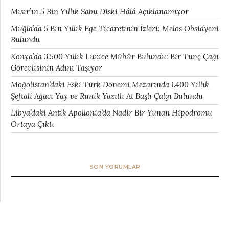
Mısır’ın 5 Bin Yıllık Sabu Diski Hâlâ Açıklanamıyor
Muğla’da 5 Bin Yıllık Ege Ticaretinin İzleri: Melos Obsidyeni
Bulundu
Konya’da 3.500 Yıllık Luvice Mühür Bulundu: Bir Tunç Çağı
Görevlisinin Adını Taşıyor
Moğolistan’daki Eski Türk Dönemi Mezarında 1.400 Yıllık
Şeftali Ağacı Yay ve Runik Yazıtlı At Başlı Çalgı Bulundu
Libya’daki Antik Apollonia’da Nadir Bir Yunan Hipodromu
Ortaya Çıktı
SON YORUMLAR