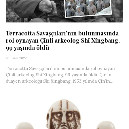
Terracotta Savaşçıları’nın bulunmasında
rol oynayan Çinli arkeolog Shi Xingbang,
99 yaşında öldü
26 Ekim 2022
Terracotta Savaşçıları’nın bulunmasında rol oynayan
Çinli arkeolog Shi Xingbang, 99 yaşında öldü. Çin’in
duayen arkeoloğu Shi Xingbang, 1953 yılında Çin’in...