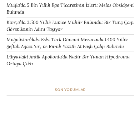
Muğla’da 5 Bin Yıllık Ege Ticaretinin İzleri: Melos Obsidyeni
Bulundu
Konya’da 3.500 Yıllık Luvice Mühür Bulundu: Bir Tunç Çağı
Görevlisinin Adını Taşıyor
Moğolistan’daki Eski Türk Dönemi Mezarında 1.400 Yıllık
Şeftali Ağacı Yay ve Runik Yazıtlı At Başlı Çalgı Bulundu
Libya’daki Antik Apollonia’da Nadir Bir Yunan Hipodromu
Ortaya Çıktı
SON YORUMLAR