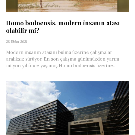
Homo bodoensis, modern insanın atası
olabilir mi?
28 Ekim 2021
Modern insanın atasını bulma üzerine çalışmalar
aralıksız sürüyor. En son çalışma günümüzden yarım
milyon yıl önce yaşamış Homo bodoensis üzerine...