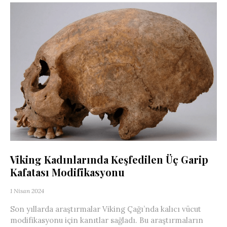
Viking Kadınlarında Keşfedilen Üç Garip
Kafatası Modifikasyonu
1 Nisan 2024
Son yıllarda araştırmalar Viking Çağı’nda kalıcı vücut
modifikasyonu için kanıtlar sağladı. Bu araştırmaların