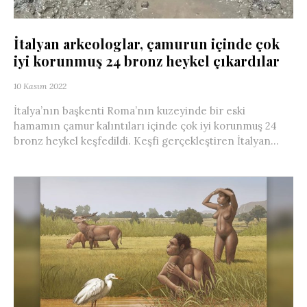
İtalyan arkeologlar, çamurun içinde çok
iyi korunmuş 24 bronz heykel çıkardılar
10 Kasım 2022
İtalya’nın başkenti Roma’nın kuzeyinde bir eski
hamamın çamur kalıntıları içinde çok iyi korunmuş 24
bronz heykel keşfedildi. Keşfi gerçekleştiren İtalyan...