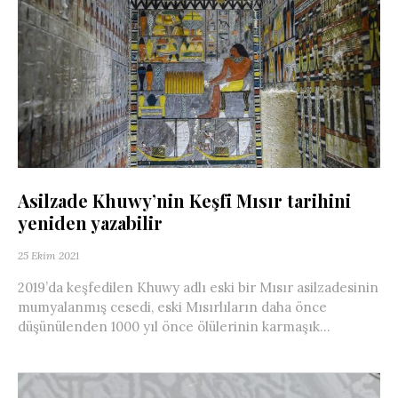
Asilzade Khuwy’nin Keşfi Mısır tarihini
yeniden yazabilir
25 Ekim 2021
2019’da keşfedilen Khuwy adlı eski bir Mısır asilzadesinin
mumyalanmış cesedi, eski Mısırlıların daha önce
düşünülenden 1000 yıl önce ölülerinin karmaşık...