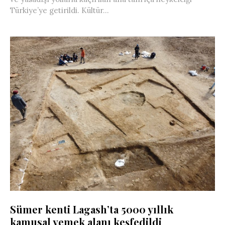
Türkiye’ye getirildi. Kültür...
Sümer kenti Lagash’ta 5000 yıllık
kamusal yemek alanı keşfedildi