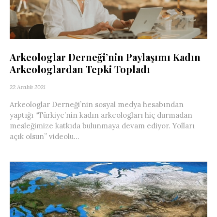
Arkeologlar Derneği’nin Paylaşımı Kadın
Arkeologlardan Tepki Topladı
22 Aralık 2021
Arkeologlar Derneği’nin sosyal medya hesabından
yaptığı “Türkiye’nin kadın arkeologları hiç durmadan
mesleğimize katkıda bulunmaya devam ediyor. Yolları
açık olsun” videolu...