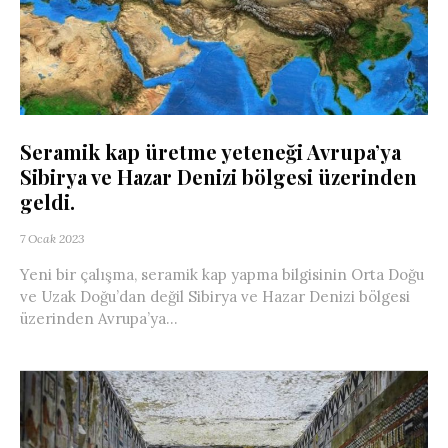
Seramik kap üretme yeteneği Avrupa’ya
Sibirya ve Hazar Denizi bölgesi üzerinden
geldi.
7 Ocak 2023
Yeni bir çalışma, seramik kap yapma bilgisinin Orta Doğu
ve Uzak Doğu’dan değil Sibirya ve Hazar Denizi bölgesi
üzerinden Avrupa’ya...