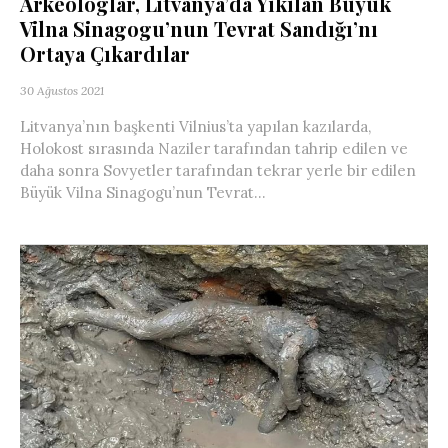
Arkeologlar, Litvanya’da Yıkılan Büyük
Vilna Sinagogu’nun Tevrat Sandığı’nı
Ortaya Çıkardılar
30 Ağustos 2021
Litvanya’nın başkenti Vilnius’ta yapılan kazılarda,
Holokost sırasında Naziler tarafından tahrip edilen ve
daha sonra Sovyetler tarafından tekrar yerle bir edilen
Büyük Vilna Sinagogu’nun Tevrat...