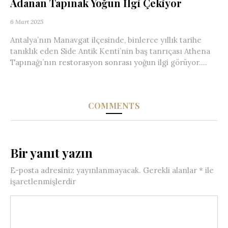
Adanan Tapınak Yoğun İlgi Çekiyor
6 Mart 2025
Antalya’nın Manavgat ilçesinde, binlerce yıllık tarihe
tanıklık eden Side Antik Kenti’nin baş tanrıçası Athena
Tapınağı’nın restorasyon sonrası yoğun ilgi görüyor....
COMMENTS
Bir yanıt yazın
E-posta adresiniz yayınlanmayacak.
Gerekli alanlar
*
ile
işaretlenmişlerdir