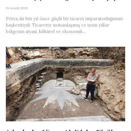
19 Aralık 2023
Petra, iki bin yıl önce güçlü bir ticaret imparatorluğunun
başkentiydi. Ticarette uzmanlaşmış ve uzun yıllar
bölgenin siyasi, kültürel ve ekonomik...