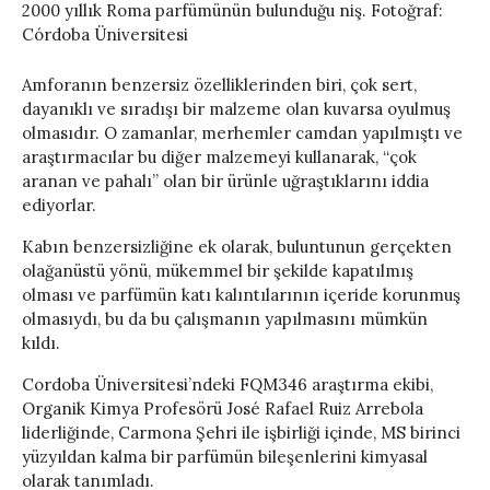
2000 yıllık Roma parfümünün bulunduğu niş. Fotoğraf:
Córdoba Üniversitesi
Amforanın benzersiz özelliklerinden biri, çok sert,
dayanıklı ve sıradışı bir malzeme olan kuvarsa oyulmuş
olmasıdır. O zamanlar, merhemler camdan yapılmıştı ve
araştırmacılar bu diğer malzemeyi kullanarak, “çok
aranan ve pahalı” olan bir ürünle uğraştıklarını iddia
ediyorlar.
Kabın benzersizliğine ek olarak, buluntunun gerçekten
olağanüstü yönü, mükemmel bir şekilde kapatılmış
olması ve parfümün katı kalıntılarının içeride korunmuş
olmasıydı, bu da bu çalışmanın yapılmasını mümkün
kıldı.
Cordoba Üniversitesi’ndeki FQM346 araştırma ekibi,
Organik Kimya Profesörü José Rafael Ruiz Arrebola
liderliğinde, Carmona Şehri ile işbirliği içinde, MS birinci
yüzyıldan kalma bir parfümün bileşenlerini kimyasal
olarak tanımladı.