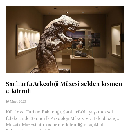
Şanlıurfa Arkeoloji Müzesi selden kısmen
etkilendi
16 Mart 2023
Kültür ve Turizm Bakanlığı, Şanlıurfa’da yaşanan sel
felaketinde Şanlıurfa Arkeoloji Müzesi ve Haleplibahçe
Mozaik Müzesi’nin kısmen etkilendiğini açıkladı.