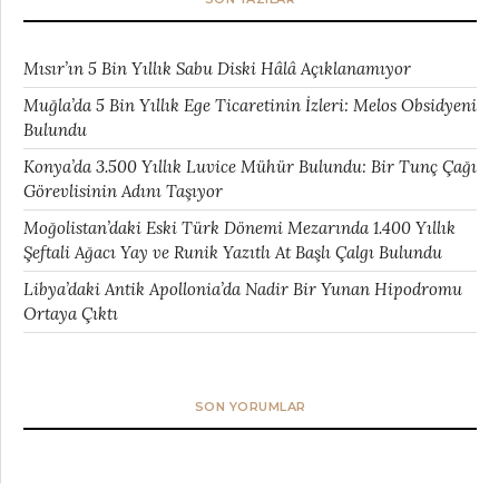
Mısır’ın 5 Bin Yıllık Sabu Diski Hâlâ Açıklanamıyor
Muğla’da 5 Bin Yıllık Ege Ticaretinin İzleri: Melos Obsidyeni
Bulundu
Konya’da 3.500 Yıllık Luvice Mühür Bulundu: Bir Tunç Çağı
Görevlisinin Adını Taşıyor
Moğolistan’daki Eski Türk Dönemi Mezarında 1.400 Yıllık
Şeftali Ağacı Yay ve Runik Yazıtlı At Başlı Çalgı Bulundu
Libya’daki Antik Apollonia’da Nadir Bir Yunan Hipodromu
Ortaya Çıktı
SON YORUMLAR