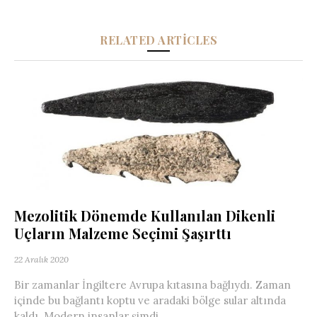
RELATED ARTICLES
Mezolitik Dönemde Kullanılan Dikenli
Uçların Malzeme Seçimi Şaşırttı
22 Aralık 2020
Bir zamanlar İngiltere Avrupa kıtasına bağlıydı. Zaman
içinde bu bağlantı koptu ve aradaki bölge sular altında
kaldı. Modern insanlar şimdi...