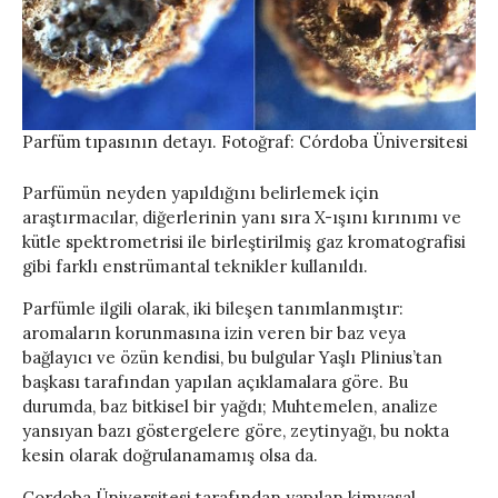
Parfüm tıpasının detayı. Fotoğraf: Córdoba Üniversitesi
Parfümün neyden yapıldığını belirlemek için
araştırmacılar, diğerlerinin yanı sıra X-ışını kırınımı ve
kütle spektrometrisi ile birleştirilmiş gaz kromatografisi
gibi farklı enstrümantal teknikler kullanıldı.
Parfümle ilgili olarak, iki bileşen tanımlanmıştır:
aromaların korunmasına izin veren bir baz veya
bağlayıcı ve özün kendisi, bu bulgular Yaşlı Plinius’tan
başkası tarafından yapılan açıklamalara göre. Bu
durumda, baz bitkisel bir yağdı; Muhtemelen, analize
yansıyan bazı göstergelere göre, zeytinyağı, bu nokta
kesin olarak doğrulanamamış olsa da.
Cordoba Üniversitesi tarafından yapılan kimyasal