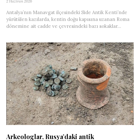
2 Haziran 2026
Antalya’nın Manavgat ilçesindeki Side Antik Kenti’nde
yürütülen kazılarda, kentin doğu kapısına uzanan Roma
dönemine ait cadde ve çevresindeki bazı sokaklar...
Arkeologlar, Rusya’daki antik