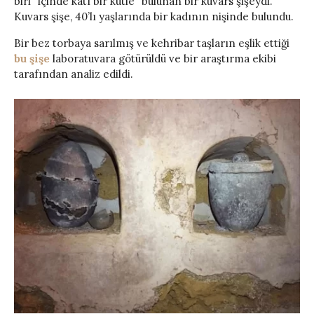
biri “içinde katı bir kütle” bulunan bir kuvars şişeydi.
Kuvars şişe, 40’lı yaşlarında bir kadının nişinde bulundu.
Bir bez torbaya sarılmış ve kehribar taşların eşlik ettiği
bu şişe
laboratuvara götürüldü ve bir araştırma ekibi
tarafından analiz edildi.