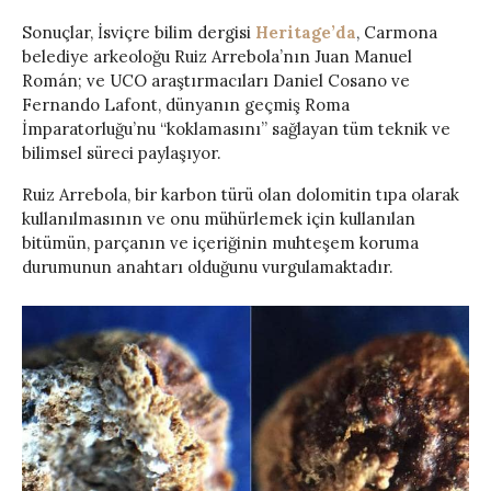
Sonuçlar, İsviçre bilim dergisi
Heritage’da
, Carmona
belediye arkeoloğu Ruiz Arrebola’nın Juan Manuel
Román; ve UCO araştırmacıları Daniel Cosano ve
Fernando Lafont, dünyanın geçmiş Roma
İmparatorluğu’nu “koklamasını” sağlayan tüm teknik ve
bilimsel süreci paylaşıyor.
Ruiz Arrebola, bir karbon türü olan dolomitin tıpa olarak
kullanılmasının ve onu mühürlemek için kullanılan
bitümün, parçanın ve içeriğinin muhteşem koruma
durumunun anahtarı olduğunu vurgulamaktadır.