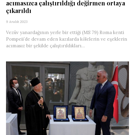
acımasızca çalıştırıldığı değirmen ortaya
çıkarıldı
9 Aralık 2023
Vezüv yanardağının yerle bir ettiği (MS 79) Roma kenti
Pompeii’de devam eden kazılarda kölelerin ve eşeklerin
acımasız bir şekilde çalıştırıldıkları...