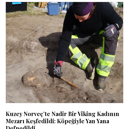
Kuzey Norveç’te Nadir Bir Viking Kadının
Mezarı Keşfedildi: Köpeğiyle Yan Yana
Defnedildi