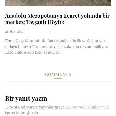
Anadolu Mezopotamya ticaret yolunda bir
merkez; Tavşanlı Höyük
23 Ekim 2021
Tunç Çağı döneminde Batı Anadolu’da ilk yerleşim yeri
olduğu bilinen Tavşanlı höyük kazılarına devam ediliyor.
Elde edilen son kazı sonuçları...
COMMENTS
Bir yanıt yazın
E-posta adresiniz yayınlanmayacak.
Gerekli alanlar
*
ile
işaretlenmişlerdir