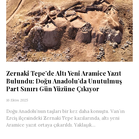
Zernaki Tepe’de Altı Yeni Aramice Yazıt
Bulundu: Doğu Anadolu’da Unutulmuş
Part Sınırı Gün Yüzüne Çıkıyor
16 Ekim 2025
Doğu Anadolu’nun taşları bir kez daha konuştu. Van’ın
Erciş ilçesindeki Zernaki Tepe kazılarında, altı yeni
Aramice yazıt ortaya çıkarıldı. Yaklaşık...