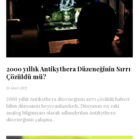
2000 yıllık Antikythera Düzeneğinin Sırrı
Çözüldü mü?
13 Mart 2021
2000 yıllık Antikythera düzeneğinin sırrı çözüldü haberi
bilim dünyasını heyecanlandırdı. Dünyanın en eski
analog bilgisayarı olarak adlandırılan Antikythera
düzeneğinin çalışma...