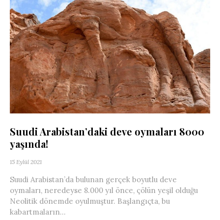
Suudi Arabistan’daki deve oymaları 8000
yaşında!
15 Eylül 2021
Suudi Arabistan’da bulunan gerçek boyutlu deve
oymaları, neredeyse 8.000 yıl önce, çölün yeşil olduğu
Neolitik dönemde oyulmuştur. Başlangıçta, bu
kabartmaların...