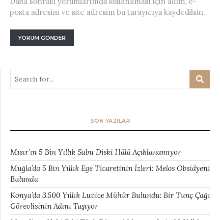
Daha sonraki yorumlarımda kullanılması için adım, e-
posta adresim ve site adresim bu tarayıcıya kaydedilsin.
SON YAZILAR
Mısır’ın 5 Bin Yıllık Sabu Diski Hâlâ Açıklanamıyor
Muğla’da 5 Bin Yıllık Ege Ticaretinin İzleri: Melos Obsidyeni
Bulundu
Konya’da 3.500 Yıllık Luvice Mühür Bulundu: Bir Tunç Çağı
Görevlisinin Adını Taşıyor