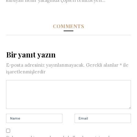
kuruyan nehir yatağında çöpleri temizleyen...
COMMENTS
Bir yanıt yazın
E-posta adresiniz yayınlanmayacak.
Gerekli alanlar
*
ile
işaretlenmişlerdir