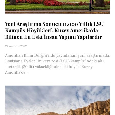
Yeni Araştırma Sonucu;11.000 Yıllık LSU
Kampüs Höyükleri, Kuzey Amerika’da
Bilinen En Eski İnsan Yapımı Yapılardır
24 Ağustos 2022
Amerikan Bilim Dergisi’nde yayınlanan yeni araştırmada,
Louisiana Eyalet Üniversitesi (LSU) kampüsündeki altı
metrelik (20 fit) yüksekliğindeki iki höyük, Kuzey
Amerika’da...