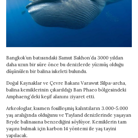
Bangkok’un batısındaki Samut Sakhon’da 3000 yıldan
daha uzun bir süre önce bu denizlerde yüzmüş olduğu
düşünülen bir balina iskeleti bulundu.
Doğal Kaynaklar ve Çevre Bakanı Varawut Silpa-archa,
balina kemiklerinin çıkarıldığı Ban Phaeo bölgesindeki
Amphaeng’deki keşif alanını ziyaret etti.
Arkeologlar, kısmen fosilleşmiş kalıntıların 3.000-5.000
yaş aralığında olduğunu ve Tayland denizlerinde yaşayan
Bryde balinasına benzediğini söylüyor. Kemiklerin tam
yaşını bulmak için karbon 14 yöntemi ile yaş tayini
yapılacak.