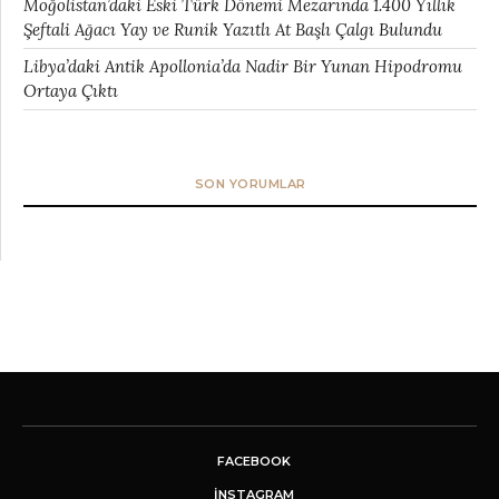
Moğolistan’daki Eski Türk Dönemi Mezarında 1.400 Yıllık
Şeftali Ağacı Yay ve Runik Yazıtlı At Başlı Çalgı Bulundu
Libya’daki Antik Apollonia’da Nadir Bir Yunan Hipodromu
Ortaya Çıktı
SON YORUMLAR
FACEBOOK
INSTAGRAM