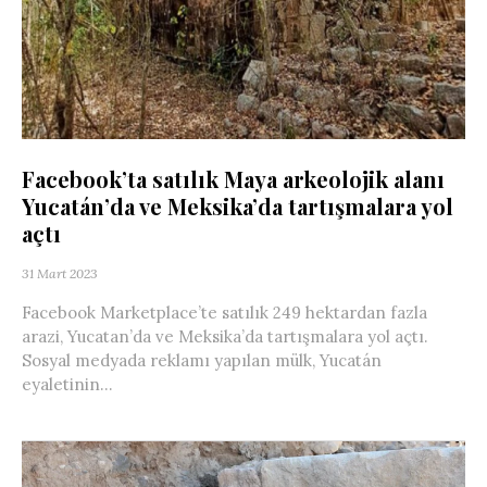
Facebook’ta satılık Maya arkeolojik alanı
Yucatán’da ve Meksika’da tartışmalara yol
açtı
31 Mart 2023
Facebook Marketplace’te satılık 249 hektardan fazla
arazi, Yucatan’da ve Meksika’da tartışmalara yol açtı.
Sosyal medyada reklamı yapılan mülk, Yucatán
eyaletinin...