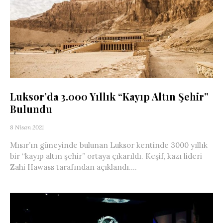
Luksor’da 3.000 Yıllık “Kayıp Altın Şehir”
Bulundu
8 Nisan 2021
Mısır’ın güneyinde bulunan Luksor kentinde 3000 yıllık
bir “kayıp altın şehir” ortaya çıkarıldı. Keşif, kazı lideri
Zahi Hawass tarafından açıklandı....