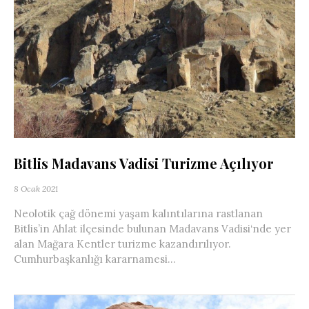
Bitlis Madavans Vadisi Turizme Açılıyor
8 Ocak 2021
Neolotik çağ dönemi yaşam kalıntılarına rastlanan
Bitlis’in Ahlat ilçesinde bulunan Madavans Vadisi‘nde yer
alan Mağara Kentler turizme kazandırılıyor.
Cumhurbaşkanlığı kararnamesi...