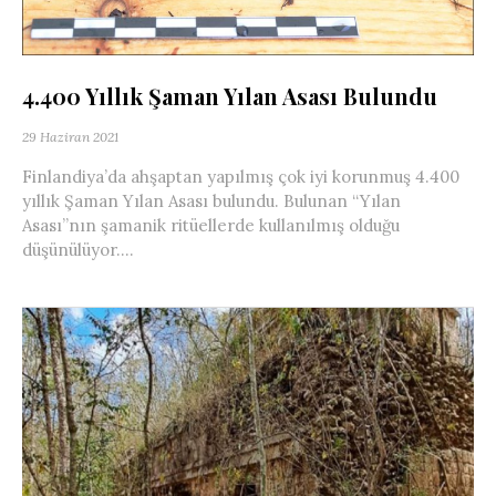
4.400 Yıllık Şaman Yılan Asası Bulundu
29 Haziran 2021
Finlandiya’da ahşaptan yapılmış çok iyi korunmuş 4.400
yıllık Şaman Yılan Asası bulundu. Bulunan “Yılan
Asası”nın şamanik ritüellerde kullanılmış olduğu
düşünülüyor....