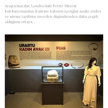
Araştırmacılar, Londra’daki Petrie Müzesi
koleksiyonundan 11 sürme kabının içeriğini analiz ettiler
ve sürme tarifinin önceden düşünülenden daha çeşitli
olduğunu ortaya...