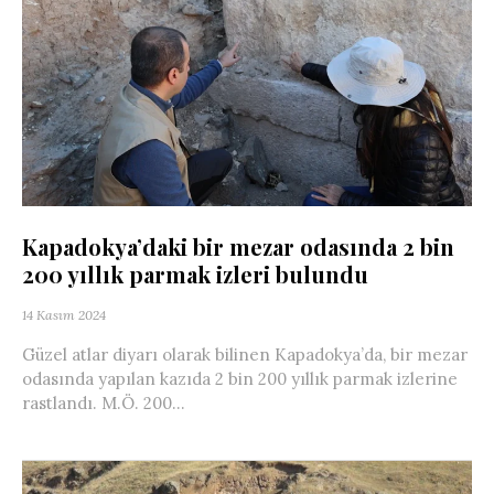
Kapadokya’daki bir mezar odasında 2 bin
200 yıllık parmak izleri bulundu
14 Kasım 2024
Güzel atlar diyarı olarak bilinen Kapadokya’da, bir mezar
odasında yapılan kazıda 2 bin 200 yıllık parmak izlerine
rastlandı. M.Ö. 200...