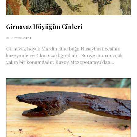
Girnavaz Höyüğün Cinleri
30 Kasım 2020
Girnavaz höyük Mardin iline bağlı Nusaybin ilçesinin
kuzeyinde ve 4 km uzaklığındadır. Suriye sınırına çok
yakın bir konumdadır. Kuzey Mezopotamya’dan...