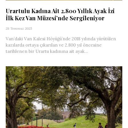
Urartulu Kadına Ait 2.800 Yıllık Ayak İzi
İlk Kez Van Müzesi’nde Sergileniyor
28 Temmuz 2025
Van’daki Van Kalesi Höyüğü’nde 2018 yılında yürütülen
kazılarda ortaya çıkarılan ve 2.800 yıl öncesine
tarihlenen bir Urartu kadınına ait ayak...