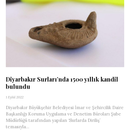
Diyarbakır Surları’nda 1500 yıllık kandil
bulundu
1 Eylül 2022
Diyarbakır Büyükşehir Belediyesi İmar ve Şehircilik Daire
Başkanlığı Koruma Uygulama ve Denetim Büroları Şube
Müdürlüğü tarafından yapılan ‘Surlarda Diriliş’
temasıyla...