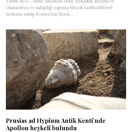
Tarihi M.Ö. 7 bine dayanan Hitit, Selçuklu, Bizans ve
Osmanlıya ev sahipliği yapmış birçok tarihi kültürel
mekana sahip Konya’nın ilçesi...
Prusias ad Hypium Antik Kenti’nde
Apollon heykeli bulundu