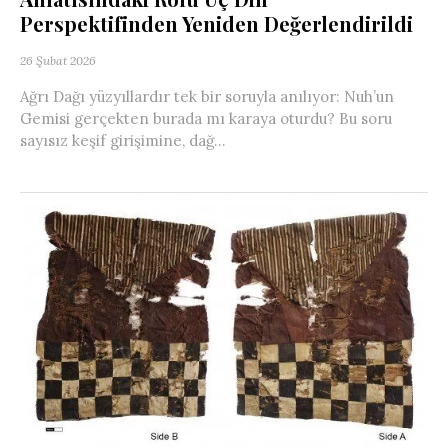
Perspektifinden Yeniden Değerlendirildi
26 Şubat 2026
Ağrı Dağı yüzyıllardır tek bir soruyla anılıyor: Nuh’un
Gemisi gerçekten burada mı karaya oturdu? Bu soru
sayısız keşif girişimine, dağ...