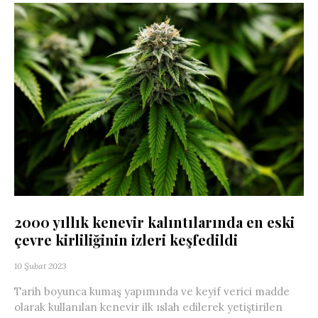
2000 yıllık kenevir kalıntılarında en eski
çevre kirliliğinin izleri keşfedildi
10 Şubat 2023
Tarih boyunca kumaş yapımında ve keyif verici madde
olarak kullanılan kenevir ilk ıslah edilerek yetiştirilen