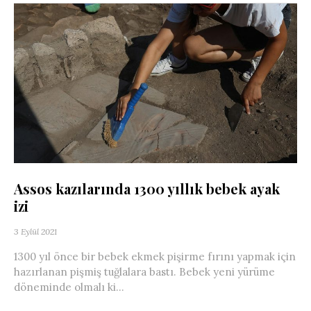
Assos kazılarında 1300 yıllık bebek ayak
izi
3 Eylül 2021
1300 yıl önce bir bebek ekmek pişirme fırını yapmak için
hazırlanan pişmiş tuğlalara bastı. Bebek yeni yürüme
döneminde olmalı ki...