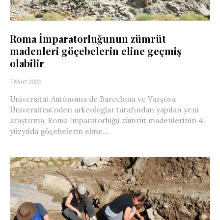
Roma İmparatorluğunun zümrüt
madenleri göçebelerin eline geçmiş
olabilir
7 Mart 2022
Universitat Autònoma de Barcelona ve Varşova
Üniversitesi’nden arkeologlar tarafından yapılan yeni
araştırma, Roma İmparatorluğu zümrüt madenlerinin 4.
yüzyılda göçebelerin eline...