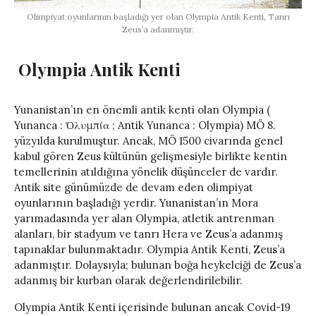
Olimpiyat oyunlarının başladığı yer olan Olympia Antik Kenti, Tanrı
Zeus’a adanmıştır.
Olympia Antik Kenti
Yunanistan’ın en önemli antik kenti olan Olympia (
Yunanca : Ὀλυμπία ; Antik Yunanca : Olympia) MÖ 8.
yüzyılda kurulmuştur. Ancak, MÖ 1500 civarında genel
kabul gören Zeus kültünün gelişmesiyle birlikte kentin
temellerinin atıldığına yönelik düşünceler de vardır.
Antik site günümüzde de devam eden olimpiyat
oyunlarının başladığı yerdir. Yunanistan’ın Mora
yarımadasında yer alan Olympia, atletik antrenman
alanları, bir stadyum ve tanrı Hera ve Zeus’a adanmış
tapınaklar bulunmaktadır. Olympia Antik Kenti, Zeus’a
adanmıştır. Dolaysıyla; bulunan boğa heykelciği de Zeus’a
adanmış bir kurban olarak değerlendirilebilir.
Olympia Antik Kenti içerisinde bulunan ancak Covid-19