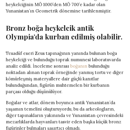
heykelciğinin MÖ 1000’den MÖ 700’e kadar olan
Yunanistan’ın Geometrik dönemine tarihlenmiştir.
Bronz boğa heykelcik antik
Olympia’da kurban edilmiş olabilir.
Tesadüf eseri Zeus tapınağının yanında bulunan boğa
heykelciği ve bulunduğu toprak numunesi laboratuvarda
analiz edildi. İnceleme sonrası
boğanın
bulunduğu
noktadan alınan toprak örneğinde yanmış tortu ve diğer
kömürleşmiş materyallere dair güçlü kanıtlar
bulunduğundan, figürün muhtemelen bir kurbanın
parçası olduğu düşünülüyor.
Boğalar ve atlar, dönem boyunca antik Yunanistan’da
yaşamın temelini oluşturuyordu, bu da arkeologların,
diğer tapınakların yakınında ve Yunanistan çevresindeki
mezarlıklarda hayvanları tasvir eden başka küçük bronz
figürinler bulmaları şaşırtıcı olmadı.