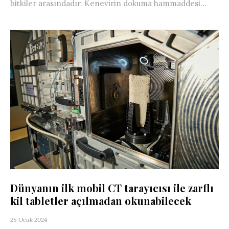
bitkiler arasındadır. Kenevirin dokuma hammaddesi...
Dünyanın ilk mobil CT tarayıcısı ile zarflı
kil tabletler açılmadan okunabilecek
28 Ocak 2024