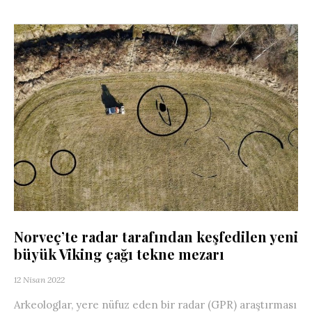
Norveç’te radar tarafından keşfedilen yeni
büyük Viking çağı tekne mezarı
12 Nisan 2022
Arkeologlar, yere nüfuz eden bir radar (GPR) araştırması