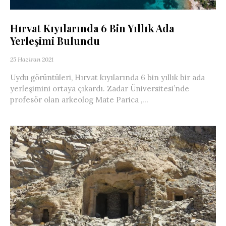
Hırvat Kıyılarında 6 Bin Yıllık Ada
Yerleşimi Bulundu
25 Haziran 2021
Uydu görüntüleri, Hırvat kıyılarında 6 bin yıllık bir ada
yerleşimini ortaya çıkardı. Zadar Üniversitesi’nde
profesör olan arkeolog Mate Parica ,...