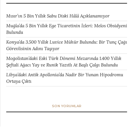
Mısır’ın 5 Bin Yıllık Sabu Diski Hâlâ Açıklanamıyor
Muğla’da 5 Bin Yıllık Ege Ticaretinin İzleri: Melos Obsidyeni
Bulundu
Konya’da 3.500 Yıllık Luvice Mühür Bulundu: Bir Tunç Çağı
Görevlisinin Adını Taşıyor
Moğolistan’daki Eski Türk Dönemi Mezarında 1.400 Yıllık
Şeftali Ağacı Yay ve Runik Yazıtlı At Başlı Çalgı Bulundu
Libya’daki Antik Apollonia’da Nadir Bir Yunan Hipodromu
Ortaya Çıktı
SON YORUMLAR