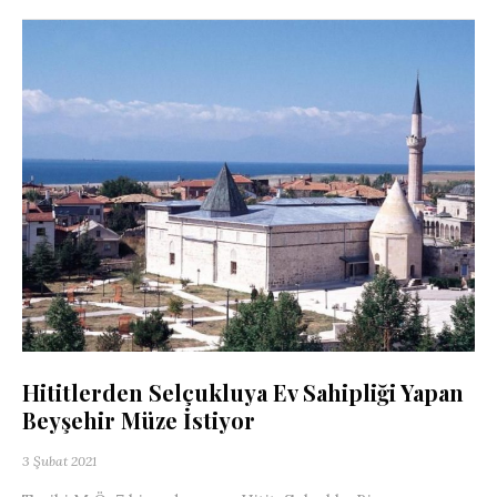
Hititlerden Selçukluya Ev Sahipliği Yapan
Beyşehir Müze İstiyor
3 Şubat 2021