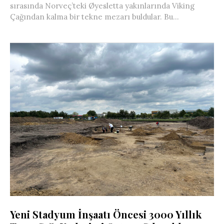
sırasında Norveç’teki Øyesletta yakınlarında Viking
Çağından kalma bir tekne mezarı buldular. Bu...
Yeni Stadyum İnşaatı Öncesi 3000 Yıllık