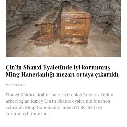
Çin’in Shanxi Eyaletinde iyi korunmuş
Ming Hanedanlığı mezarı ortaya çıkarıldı
18 Mart 2024
Shanxi Kültürel Kalıntılar ve Arkeoloji Enstitüsü’nden
arkeologlar, Kuzey Çin’in Shanxi eyaletinin Xinzhou
şehrinde Ming Hanedanlığı’ndan (1368-1644) iyi
korunmuş bir mezar...