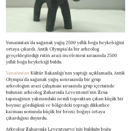
Yunanistan’da sağanak yağış 2500 yıllık boğa heykelciğini
ortaya çıkardı. Antik Olympia’da bir arkeolog
gerçekleştirdiği rutin arazi incelemesi sırasında 2500
yıllık boğa heykelciği buldu.
Yunanistan
Kültür Bakanlığı’nın yaptığı açıklamada, Antik
Olympia’da sağanak yağış sonrasında bir grup
arkeologun arazi çalışması sırasında grup içerisinde
bulunan arkeolog
Zaharoula Leventouri’nin Zeus
tapınağının yakınındaki nemli topraktan çıkan küçük bir
boynuz gördüğünü ve bölgedeki toprağı dikkatlice
kazması
sonunda küçük bir bronz boğayı ortaya
çıkardığını duyurdu.
Arkeolog Zaharoula Leventourve’nin bulduğu boğa