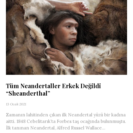
Tüm Neandertaller Erkek Değildi
“Sheanderthal”
13 Ocak 2021
Zamanın lahitinden çıkan ilk Neandertal yüzü bir kadına
aitti. 1848 Cebelitarık’ta Forbes taş ocağında bulunmuştu.
İlk tanınan Neandertal, Alfred Russel Wallace...