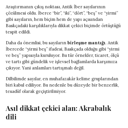
Araştırmanın çıkış noktası, Antik İber sayılarının
çözülmesi oldu. İberce “bir”, “iki”, “dört”, “beş” ve “yirmi”
gibi sayıların, hem biçim hem de yapı açısından
Baskçadaki karşılıklarıyla dikkat çekici biçimde örtüştüğü
tespit edildi.
Daha da önemlisi, bu sayıların
birleşme mantığı
. Antik
İbercede “yirmi beş” ifadesi, Baskçada olduğu gibi “yirmi
ve beş” yapısıyla kuruluyor. Bu tür örnekler, ticaret, ölçü
ve tartı gibi gündelik ve işlevsel bağlamlarda karşımıza
çıkıyor. Yani anlamları tartışmalı değil.
Dilbilimde sayılar, en muhafazakâr kelime gruplarından
biri kabul ediliyor. Bu nedenle bu düzeyde bir benzerlik,
tesadüf olarak geçiştirilmiyor.
Asıl dikkat çekici alan: Akrabalık
dili