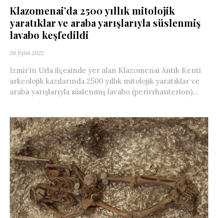
Klazomenai’da 2500 yıllık mitolojik
yaratıklar ve araba yarışlarıyla süslenmiş
lavabo keşfedildi
28 Eylül 2022
İzmir’in Urla ilçesinde yer alan Klazomenai Antik Kenti
arkeolojik kazılarında 2500 yıllık mitolojik yaratıklar ve
araba yarışlarıyla süslenmiş lavabo (perirrhanterion)...