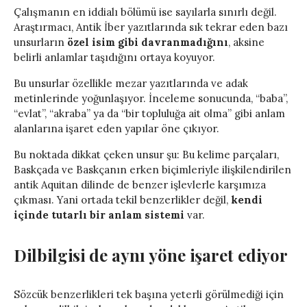
Çalışmanın en iddialı bölümü ise sayılarla sınırlı değil.
Araştırmacı, Antik İber yazıtlarında sık tekrar eden bazı
unsurların
özel isim gibi davranmadığını
, aksine
belirli anlamlar taşıdığını ortaya koyuyor.
Bu unsurlar özellikle mezar yazıtlarında ve adak
metinlerinde yoğunlaşıyor. İnceleme sonucunda, “baba”,
“evlat”, “akraba” ya da “bir topluluğa ait olma” gibi anlam
alanlarına işaret eden yapılar öne çıkıyor.
Bu noktada dikkat çeken unsur şu: Bu kelime parçaları,
Baskçada ve Baskçanın erken biçimleriyle ilişkilendirilen
antik Aquitan dilinde de benzer işlevlerle karşımıza
çıkması. Yani ortada tekil benzerlikler değil,
kendi
içinde tutarlı bir anlam sistemi
var.
Dilbilgisi de aynı yöne işaret ediyor
Sözcük benzerlikleri tek başına yeterli görülmediği için