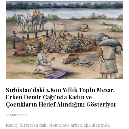
Sırbistan’daki 2.800 Yıllık Toplu Mezar,
Erken Demir Çağı’nda Kadın ve
Çocukların Hedef Alındığını Gösteriyor
25 Şubat 2026
Kuzey Sırbistan’daki Gomolava arkeolojik alanında