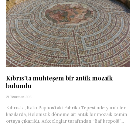
Kıbrıs’ta muhteşem bir antik mozaik
bulundu
21 Temmuz 2021
Kıbrıs’ta, Kato Paphos’taki Fabrika Tepesi’nde yürütülen
kazılarda, Helenistik döneme ait antik bir mozaik zemin
ortaya çıkarıldı. Arkeologlar tarafından “Baf kropolü”...