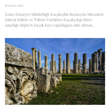
16 Kasım 2021
İzmir Emniyet Müdürlüğü Kaçakçılık Suçlarıyla Mücadele
Şubesi Kültür ve Tabiat Varlıkları Kaçakçılığı Büro
Amirliği ekipleri, kaçak kazı yapıldığına dair alınan...