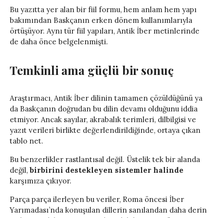
Bu yazıtta yer alan bir fiil formu, hem anlam hem yapı
bakımından Baskçanın erken dönem kullanımlarıyla
örtüşüyor. Aynı tür fiil yapıları, Antik İber metinlerinde
de daha önce belgelenmişti.
Temkinli ama güçlü bir sonuç
Araştırmacı, Antik İber dilinin tamamen çözüldüğünü ya
da Baskçanın doğrudan bu dilin devamı olduğunu iddia
etmiyor. Ancak sayılar, akrabalık terimleri, dilbilgisi ve
yazıt verileri birlikte değerlendirildiğinde, ortaya çıkan
tablo net.
Bu benzerlikler rastlantısal değil. Üstelik tek bir alanda
değil,
birbirini destekleyen sistemler halinde
karşımıza çıkıyor.
Parça parça ilerleyen bu veriler, Roma öncesi İber
Yarımadası’nda konuşulan dillerin sanılandan daha derin