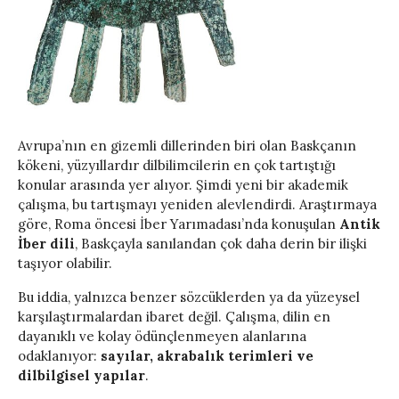
Avrupa’nın en gizemli dillerinden biri olan Baskçanın
kökeni, yüzyıllardır dilbilimcilerin en çok tartıştığı
konular arasında yer alıyor. Şimdi yeni bir akademik
çalışma, bu tartışmayı yeniden alevlendirdi. Araştırmaya
göre, Roma öncesi İber Yarımadası’nda konuşulan
Antik
İber dili
, Baskçayla sanılandan çok daha derin bir ilişki
taşıyor olabilir.
Bu iddia, yalnızca benzer sözcüklerden ya da yüzeysel
karşılaştırmalardan ibaret değil. Çalışma, dilin en
dayanıklı ve kolay ödünçlenmeyen alanlarına
odaklanıyor:
sayılar, akrabalık terimleri ve
dilbilgisel yapılar
.