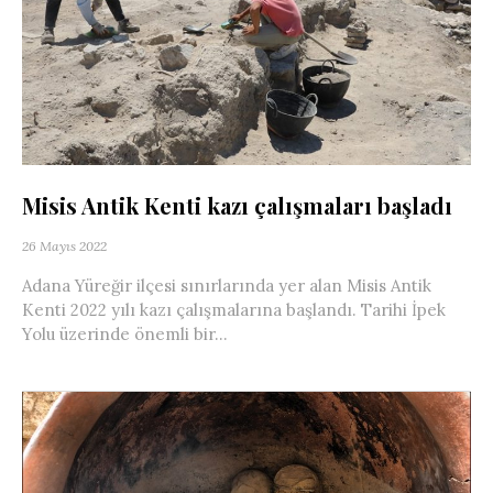
Misis Antik Kenti kazı çalışmaları başladı
26 Mayıs 2022
Adana Yüreğir ilçesi sınırlarında yer alan Misis Antik
Kenti 2022 yılı kazı çalışmalarına başlandı. Tarihi İpek
Yolu üzerinde önemli bir...