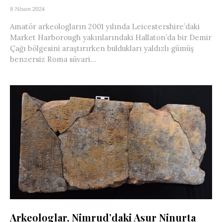
8 Nisan 2024
Amatör arkeologların 2001 yılında Leicestershire’daki
Market Harborough yakınlarındaki Hallaton’da bir Demir
Çağı bölgesini araştırırken buldukları yaldızlı gümüş
benzersiz Roma süvari...
Arkeologlar, Nimrud’daki Asur Ninurta