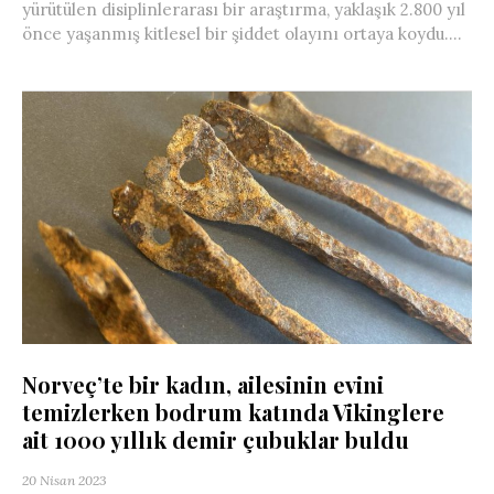
yürütülen disiplinlerarası bir araştırma, yaklaşık 2.800 yıl
önce yaşanmış kitlesel bir şiddet olayını ortaya koydu....
Norveç’te bir kadın, ailesinin evini
temizlerken bodrum katında Vikinglere
ait 1000 yıllık demir çubuklar buldu
20 Nisan 2023