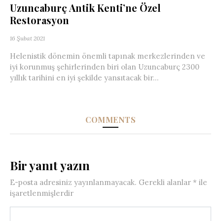
Uzuncaburç Antik Kenti’ne Özel
Restorasyon
16 Şubat 2021
Helenistik dönemin önemli tapınak merkezlerinden ve
iyi korunmuş şehirlerinden biri olan Uzuncaburç 2300
yıllık tarihini en iyi şekilde yansıtacak bir...
COMMENTS
Bir yanıt yazın
E-posta adresiniz yayınlanmayacak.
Gerekli alanlar
*
ile
işaretlenmişlerdir