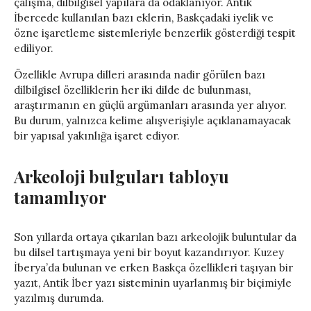
çalışma, dilbilgisel yapılara da odaklanıyor. Antik
İbercede kullanılan bazı eklerin, Baskçadaki iyelik ve
özne işaretleme sistemleriyle benzerlik gösterdiği tespit
ediliyor.
Özellikle Avrupa dilleri arasında nadir görülen bazı
dilbilgisel özelliklerin her iki dilde de bulunması,
araştırmanın en güçlü argümanları arasında yer alıyor.
Bu durum, yalnızca kelime alışverişiyle açıklanamayacak
bir yapısal yakınlığa işaret ediyor.
Arkeoloji bulguları tabloyu
tamamlıyor
Son yıllarda ortaya çıkarılan bazı arkeolojik buluntular da
bu dilsel tartışmaya yeni bir boyut kazandırıyor. Kuzey
İberya’da bulunan ve erken Baskça özellikleri taşıyan bir
yazıt, Antik İber yazı sisteminin uyarlanmış bir biçimiyle
yazılmış durumda.