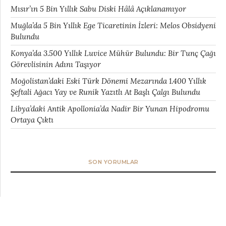
Mısır’ın 5 Bin Yıllık Sabu Diski Hâlâ Açıklanamıyor
Muğla’da 5 Bin Yıllık Ege Ticaretinin İzleri: Melos Obsidyeni
Bulundu
Konya’da 3.500 Yıllık Luvice Mühür Bulundu: Bir Tunç Çağı
Görevlisinin Adını Taşıyor
Moğolistan’daki Eski Türk Dönemi Mezarında 1.400 Yıllık
Şeftali Ağacı Yay ve Runik Yazıtlı At Başlı Çalgı Bulundu
Libya’daki Antik Apollonia’da Nadir Bir Yunan Hipodromu
Ortaya Çıktı
SON YORUMLAR