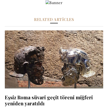
RELATED ARTICLES
Eşsiz Roma süvari geçit töreni miğferi
yeniden yaratıldı