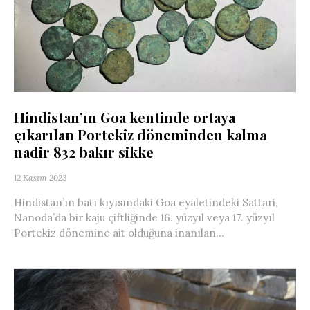
Hindistan’ın Goa kentinde ortaya
çıkarılan Portekiz döneminden kalma
nadir 832 bakır sikke
12 Kasım 2023
Hindistan’ın batı kıyısındaki Goa eyaletindeki Sattari,
Nanoda’da bir kaju çiftliğinde 16. yüzyıl veya 17. yüzyıl
Portekiz dönemine ait olduğuna inanılan...