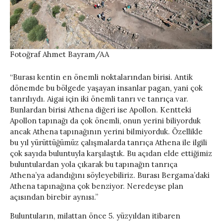
Fotoğraf Ahmet Bayram/AA
“Burası kentin en önemli noktalarından birisi. Antik
dönemde bu bölgede yaşayan insanlar pagan, yani çok
tanrılıydı. Aigai için iki önemli tanrı ve tanrıça var.
Bunlardan birisi Athena diğeri ise Apollon. Kentteki
Apollon tapınağı da çok önemli, onun yerini biliyorduk
ancak Athena tapınağının yerini bilmiyorduk. Özellikle
bu yıl yürüttüğümüz çalışmalarda tanrıça Athena ile ilgili
çok sayıda buluntuyla karşılaştık. Bu açıdan elde ettiğimiz
buluntulardan yola çıkarak bu tapınağın tanrıça
Athena’ya adandığını söyleyebiliriz. Burası Bergama’daki
Athena tapınağına çok benziyor. Neredeyse plan
açısından birebir aynısı.”
Buluntuların, milattan önce 5. yüzyıldan itibaren