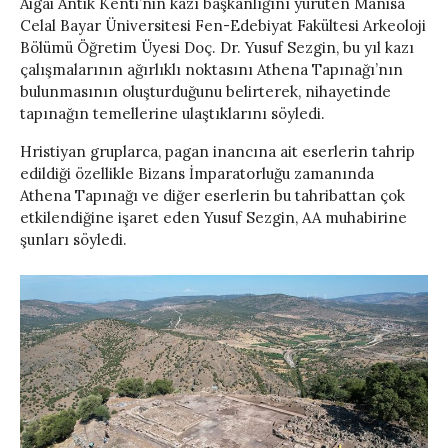
Aigai Antik Kenti’nin kazı başkanlığını yürüten Manisa
Celal Bayar Üniversitesi Fen-Edebiyat Fakültesi Arkeoloji
Bölümü Öğretim Üyesi Doç. Dr. Yusuf Sezgin, bu yıl kazı
çalışmalarının ağırlıklı noktasını Athena Tapınağı’nın
bulunmasının oluşturduğunu belirterek, nihayetinde
tapınağın temellerine ulaştıklarını söyledi.
Hristiyan gruplarca, pagan inancına ait eserlerin tahrip
edildiği özellikle Bizans İmparatorluğu zamanında
Athena Tapınağı ve diğer eserlerin bu tahribattan çok
etkilendiğine işaret eden Yusuf Sezgin, AA muhabirine
şunları söyledi.