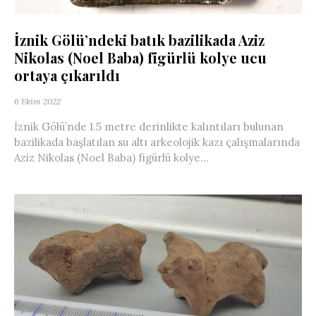
İznik Gölü’ndeki batık bazilikada Aziz
Nikolas (Noel Baba) figürlü kolye ucu
ortaya çıkarıldı
6 Ekim 2022
İznik Gölü’nde 1.5 metre derinlikte kalıntıları bulunan
bazilikada başlatılan su altı arkeolojik kazı çalışmalarında
Aziz Nikolas (Noel Baba) figürlü kolye...