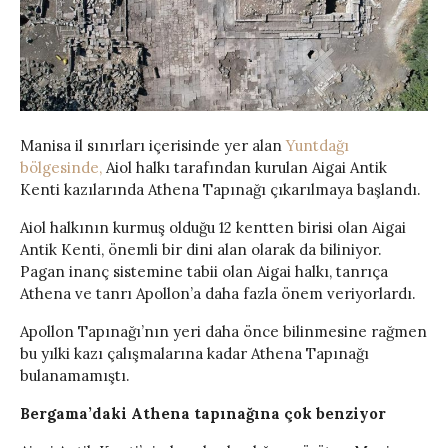
Manisa il sınırları içerisinde yer alan
Yuntdağı
bölgesinde,
Aiol halkı tarafından kurulan Aigai Antik
Kenti kazılarında Athena Tapınağı çıkarılmaya başlandı.
Aiol halkının kurmuş olduğu 12 kentten birisi olan Aigai
Antik Kenti, önemli bir dini alan olarak da biliniyor.
Pagan inanç sistemine tabii olan Aigai halkı, tanrıça
Athena ve tanrı Apollon’a daha fazla önem veriyorlardı.
Apollon Tapınağı’nın yeri daha önce bilinmesine rağmen
bu yılki kazı çalışmalarına kadar Athena Tapınağı
bulanamamıştı.
Bergama’daki Athena tapınağına çok benziyor