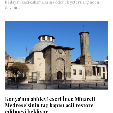
başlayan kazı çalışmalarına ödenek yetersizliğinden
devam...
Konya’nın abidevi eseri İnce Minareli
Medrese’sinin taç kapısı acil restore
edilmeyi bekliyor