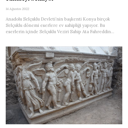
14 Ağustos 2022
Anadolu Selçuklu Devleti’nin başkenti Konya birçok
Selçuklu dönemi eserlere ev sahipliği yapıyor. Bu
eserlerin içinde Selçuklu Veziri Sahip Ata Fahreddin...