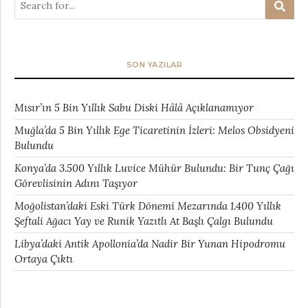
SON YAZILAR
Mısır’ın 5 Bin Yıllık Sabu Diski Hâlâ Açıklanamıyor
Muğla’da 5 Bin Yıllık Ege Ticaretinin İzleri: Melos Obsidyeni
Bulundu
Konya’da 3.500 Yıllık Luvice Mühür Bulundu: Bir Tunç Çağı
Görevlisinin Adını Taşıyor
Moğolistan’daki Eski Türk Dönemi Mezarında 1.400 Yıllık
Şeftali Ağacı Yay ve Runik Yazıtlı At Başlı Çalgı Bulundu
Libya’daki Antik Apollonia’da Nadir Bir Yunan Hipodromu
Ortaya Çıktı