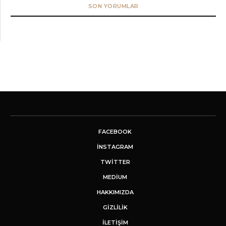
SON YORUMLAR
FACEBOOK
INSTAGRAM
TWITTER
MEDIUM
HAKKIMIZDA
GİZLİLİK
İLETIŞIM