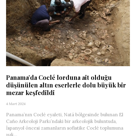
Panama’da Coclé lorduna ait olduğu
düşünülen altın eserlerle dolu büyük bir
mezar keşfedildi
4 Mart 2024
Panama’nın Coclé eyaleti, Natá bölgesinde bulunan El
Caño Arkeoloji Parkı’ndaki bir arkeolojik buluntuda,
İspanyol öncesi zamanların sofistike Coclé toplumuna
ışık...