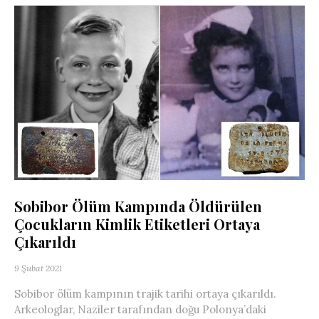
Sobibor Ölüm Kampında Öldürülen
Çocukların Kimlik Etiketleri Ortaya
Çıkarıldı
9 Şubat 2021
Sobibor ölüm kampının trajik tarihi ortaya çıkarıldı.
Arkeologlar, Naziler tarafından doğu Polonya’daki