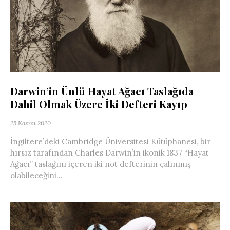
Darwin’in Ünlü Hayat Ağacı Taslağıda
Dahil Olmak Üzere İki Defteri Kayıp
25 Kasım 2020
İngiltere’deki Cambridge Üniversitesi Kütüphanesi, bir
hırsız tarafından Charles Darwin’in ikonik 1837 “Hayat
Ağacı” taslağını içeren iki not defterinin çalınmış
olabileceğini...