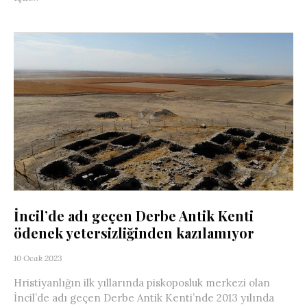
İncil’de adı geçen Derbe Antik Kenti
ödenek yetersizliğinden kazılamıyor
10 Ocak 2023
Hristiyanlığın ilk yıllarında piskoposluk merkezi olan
İncil’de adı geçen Derbe Antik Kenti’nde 2013 yılında