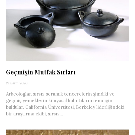
Geçmişin Mutfak Sırları
19 Ekim 2020
Arkeologlar, sırsız seramik tencerelerin şimdiki ve
geçmiş yemeklerin kimyasal kalıntılarını emdiğini
buldular. California Üniversitesi, Berkeley liderliğindeki
bir araştırma ekibi, sırsız...