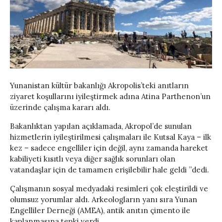
Yunanistan kültür bakanlığı Akropolis’teki anıtların
ziyaret koşullarını iyileştirmek adına Atina Parthenon’un
üzerinde çalışma kararı aldı.
Bakanlıktan yapılan açıklamada, Akropol’de sunulan
hizmetlerin iyileştirilmesi çalışmaları ile Kutsal Kaya – ilk
kez – sadece engelliler için değil, aynı zamanda hareket
kabiliyeti kısıtlı veya diğer sağlık sorunları olan
vatandaşlar için de tamamen erişilebilir hale geldi ”dedi.
Çalışmanın sosyal medyadaki resimleri çok eleştirildi ve
olumsuz yorumlar aldı. Arkeologların yanı sıra Yunan
Engelliler Derneği (AMEA), antik anıtın çimento ile
kaplanmasına tepki verdi.