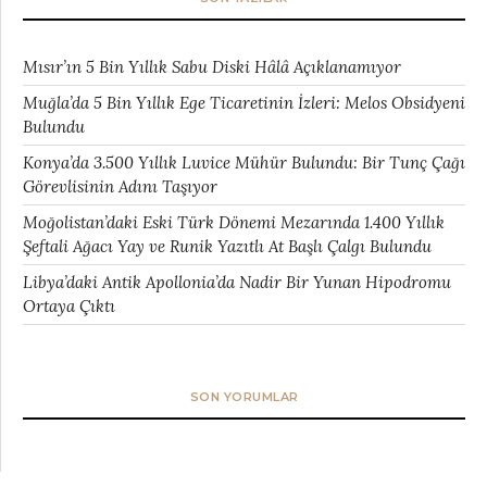
Mısır’ın 5 Bin Yıllık Sabu Diski Hâlâ Açıklanamıyor
Muğla’da 5 Bin Yıllık Ege Ticaretinin İzleri: Melos Obsidyeni
Bulundu
Konya’da 3.500 Yıllık Luvice Mühür Bulundu: Bir Tunç Çağı
Görevlisinin Adını Taşıyor
Moğolistan’daki Eski Türk Dönemi Mezarında 1.400 Yıllık
Şeftali Ağacı Yay ve Runik Yazıtlı At Başlı Çalgı Bulundu
Libya’daki Antik Apollonia’da Nadir Bir Yunan Hipodromu
Ortaya Çıktı
SON YORUMLAR