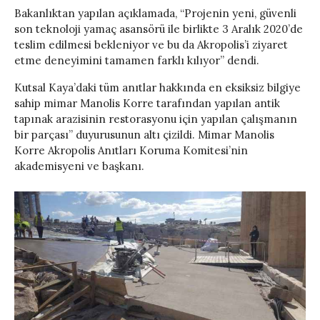
Bakanlıktan yapılan açıklamada, “Projenin yeni, güvenli
son teknoloji yamaç asansörü ile birlikte 3 Aralık 2020’de
teslim edilmesi bekleniyor ve bu da Akropolis’i ziyaret
etme deneyimini tamamen farklı kılıyor” dendi.
Kutsal Kaya’daki tüm anıtlar hakkında en eksiksiz bilgiye
sahip mimar Manolis Korre tarafından yapılan antik
tapınak arazisinin restorasyonu için yapılan çalışmanın
bir parçası” duyurusunun altı çizildi. Mimar Manolis
Korre Akropolis Anıtları Koruma Komitesi’nin
akademisyeni ve başkanı.