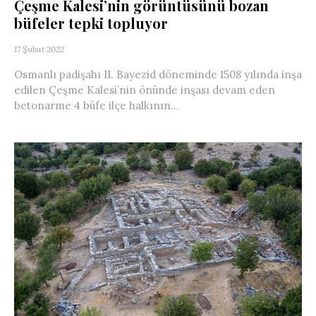
Çeşme Kalesi’nin görüntüsünü bozan
büfeler tepki topluyor
17 Şubat 2022
Osmanlı padişahı II. Bayezid döneminde 1508 yılında inşa
edilen Çeşme Kalesi’nin önünde inşası devam eden
betonarme 4 büfe ilçe halkının...