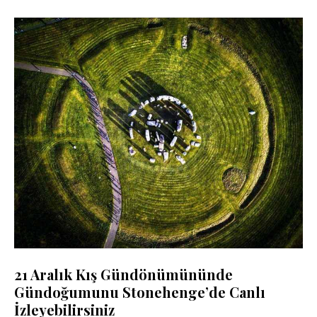
21 Aralık Kış Gündönümününde
Gündoğumunu Stonehenge’de Canlı
İzleyebilirsiniz