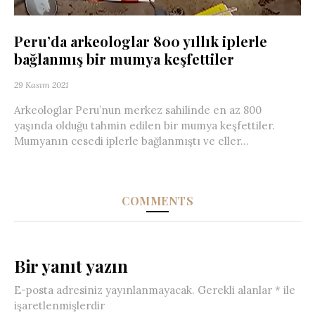
Peru’da arkeologlar 800 yıllık iplerle
bağlanmış bir mumya keşfettiler
29 Kasım 2021
Arkeologlar Peru’nun merkez sahilinde en az 800
yaşında olduğu tahmin edilen bir mumya keşfettiler.
Mumyanın cesedi iplerle bağlanmıştı ve eller...
COMMENTS
Bir yanıt yazın
E-posta adresiniz yayınlanmayacak.
Gerekli alanlar
*
ile
işaretlenmişlerdir