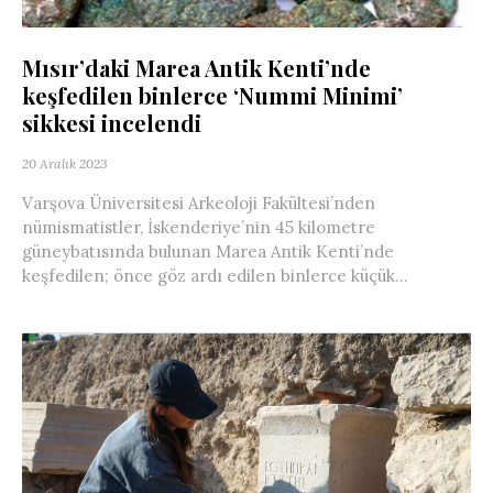
Mısır’daki Marea Antik Kenti’nde
keşfedilen binlerce ‘Nummi Minimi’
sikkesi incelendi
20 Aralık 2023
Varşova Üniversitesi Arkeoloji Fakültesi’nden
nümismatistler, İskenderiye’nin 45 kilometre
güneybatısında bulunan Marea Antik Kenti’nde
keşfedilen; önce göz ardı edilen binlerce küçük...