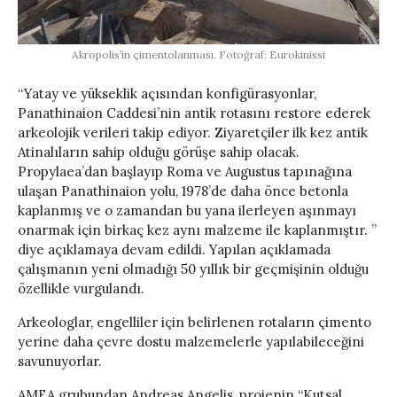
Akropolis’in çimentolanması. Fotoğraf: Eurokinissi
“Yatay ve yükseklik açısından konfigürasyonlar,
Panathinaion Caddesi’nin antik rotasını restore ederek
arkeolojik verileri takip ediyor. Ziyaretçiler ilk kez antik
Atinalıların sahip olduğu görüşe sahip olacak.
Propylaea’dan başlayıp Roma ve Augustus tapınağına
ulaşan Panathinaion yolu, 1978’de daha önce betonla
kaplanmış ve o zamandan bu yana ilerleyen aşınmayı
onarmak için birkaç kez aynı malzeme ile kaplanmıştır. ”
diye açıklamaya devam edildi. Yapılan açıklamada
çalışmanın yeni olmadığı 50 yıllık bir geçmişinin olduğu
özellikle vurgulandı.
Arkeologlar, engelliler için belirlenen rotaların çimento
yerine daha çevre dostu malzemelerle yapılabileceğini
savunuyorlar.
AMEA grubundan Andreas Angelis, projenin “Kutsal