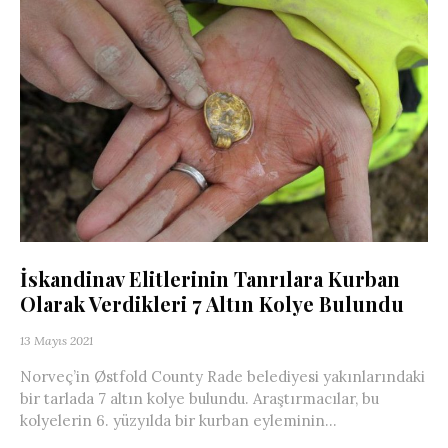
İskandinav Elitlerinin Tanrılara Kurban
Olarak Verdikleri 7 Altın Kolye Bulundu
13 Mayıs 2021
Norveç’in Østfold County Rade belediyesi yakınlarındaki
bir tarlada 7 altın kolye bulundu. Araştırmacılar, bu
kolyelerin 6. yüzyılda bir kurban eyleminin...