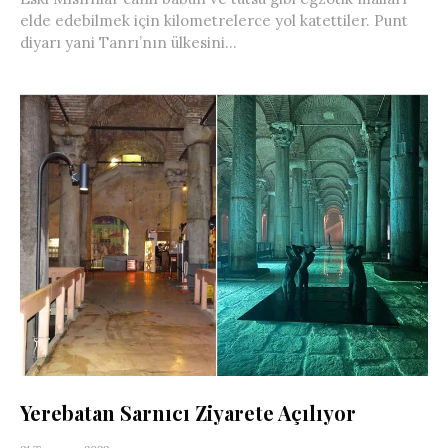
elde edebilmek için kilometrelerce yol katettiler. Punt
diyarı yani Tanrı’nın ülkesini...
Yerebatan Sarnıcı Ziyarete Açılıyor