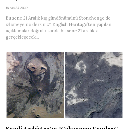
18 Aralık 2020
Bu sene 21 Aralık kış gündönümünü Stonehenge’de
izlemeye ne dersiniz? English Heritage’ten yapılan
açıklamalar doğrultusunda bu sene 21 aralıkta
gerçekleşecek...
Suudi Arabistan’ın “Cehennem Kapıları”