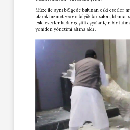
Müze ile aynı bölgede bulunan eski eserler müd
olarak hizmet veren büyük bir salon, İslamcı s
eski eserler kadar çeşitli eşyalar için bir tutm
yeniden yönetimi altına aldı .