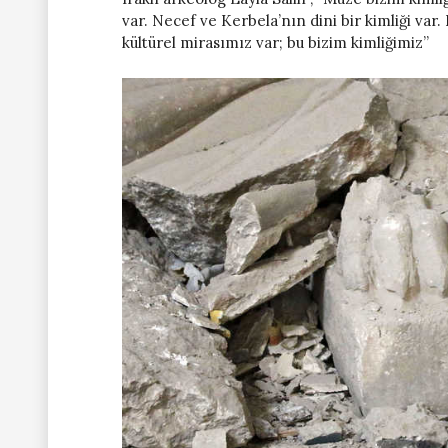
var. Necef ve Kerbela’nın dini bir kimliği var.
kültürel mirasımız var; bu bizim kimliğimiz”