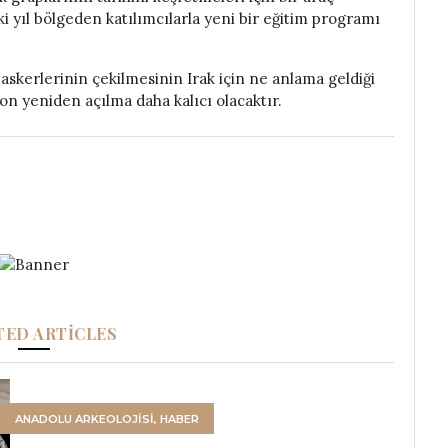
ki yıl bölgeden katılımcılarla yeni bir eğitim programı
D askerlerinin çekilmesinin Irak için ne anlama geldiği
on yeniden açılma daha kalıcı olacaktır.
TED ARTICLES
ANADOLU ARKEOLOJİSİ
,
HABER