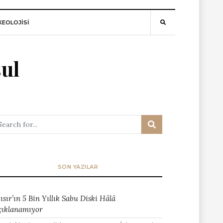
EOLOJİSİ
ul
SON YAZILAR
ısır’ın 5 Bin Yıllık Sabu Diski Hâlâ
çıklanamıyor