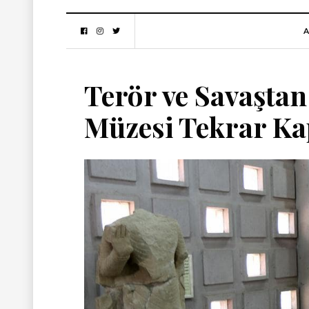
A
Terör ve Savaşta
Müzesi Tekrar Kap