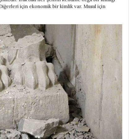
 Diğerleri için ekonomik bir kimlik var. Musul için