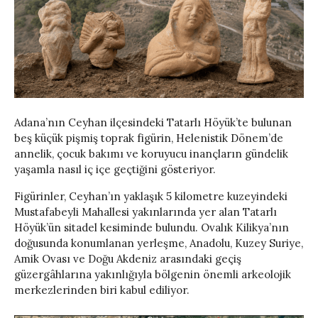
Adana’nın Ceyhan ilçesindeki Tatarlı Höyük’te bulunan
beş küçük pişmiş toprak figürin, Helenistik Dönem’de
annelik, çocuk bakımı ve koruyucu inançların gündelik
yaşamla nasıl iç içe geçtiğini gösteriyor.
Figürinler, Ceyhan’ın yaklaşık 5 kilometre kuzeyindeki
Mustafabeyli Mahallesi yakınlarında yer alan Tatarlı
Höyük’ün sitadel kesiminde bulundu. Ovalık Kilikya’nın
doğusunda konumlanan yerleşme, Anadolu, Kuzey Suriye,
Amik Ovası ve Doğu Akdeniz arasındaki geçiş
güzergâhlarına yakınlığıyla bölgenin önemli arkeolojik
merkezlerinden biri kabul ediliyor.