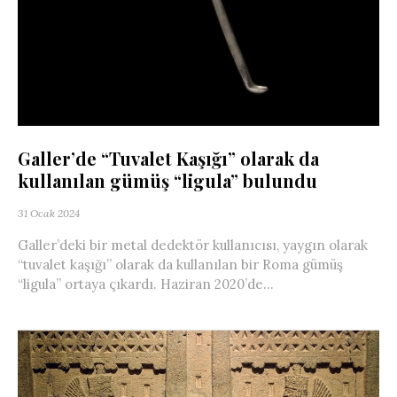
Galler’de “Tuvalet Kaşığı” olarak da
kullanılan gümüş “ligula” bulundu
31 Ocak 2024
Galler’deki bir metal dedektör kullanıcısı, yaygın olarak
“tuvalet kaşığı” olarak da kullanılan bir Roma gümüş
“ligula” ortaya çıkardı. Haziran 2020’de...