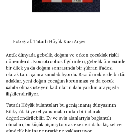
Fotoğraf: Tatarlı Höyük Kazı Arşivi
Antik dünyada gebelik, doğum ve erken çocukluk riskli
dönemlerdi. Kourotrophos figürinleri, gebelik öncesinde
bir dilek ya da doğum sonrasında bir şükran ifadesi
olarak tanrıçalara sunulabiliyordu. Bazı örneklerde bu tür
adaklar, yeni doğan çocuğun korunması ya da çocuk
sahibi olmak isteyen kadınların ilahi yardım arayışıyla
ilişkilendiriliyor.
Tatarlı Höyük buluntuları bu geniş inanış dünyasının
Kilikya’daki yerel yansımalarından biri olarak
değerlendirilebilir. Ev ve avlu alanlarıyla bağlantılı
olmaları, bu küçük pişmiş toprak eserleri daha kişisel ve
gündelik bir inanç pratiğine yaklaştırıyor.