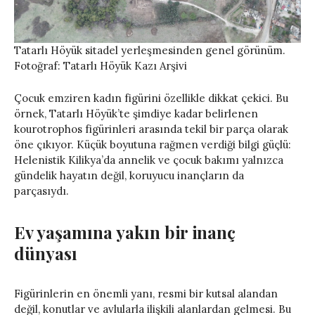
Tatarlı Höyük sitadel yerleşmesinden genel görünüm.
Fotoğraf: Tatarlı Höyük Kazı Arşivi
Çocuk emziren kadın figürini özellikle dikkat çekici. Bu
örnek, Tatarlı Höyük’te şimdiye kadar belirlenen
kourotrophos figürinleri arasında tekil bir parça olarak
öne çıkıyor. Küçük boyutuna rağmen verdiği bilgi güçlü:
Helenistik Kilikya’da annelik ve çocuk bakımı yalnızca
gündelik hayatın değil, koruyucu inançların da
parçasıydı.
Ev yaşamına yakın bir inanç
dünyası
Figürinlerin en önemli yanı, resmi bir kutsal alandan
değil, konutlar ve avlularla ilişkili alanlardan gelmesi. Bu