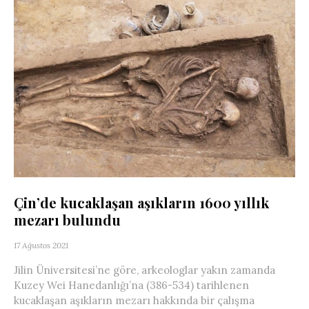
Çin’de kucaklaşan aşıkların 1600 yıllık
mezarı bulundu
17 Ağustos 2021
Jilin Üniversitesi’ne göre, arkeologlar yakın zamanda
Kuzey Wei Hanedanlığı’na (386-534) tarihlenen
kucaklaşan aşıkların mezarı hakkında bir çalışma