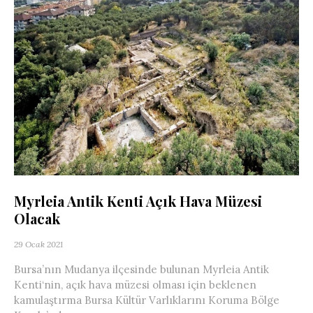
Myrleia Antik Kenti Açık Hava Müzesi
Olacak
29 Ocak 2021
Bursa’nın Mudanya ilçesinde bulunan Myrleia Antik
Kenti‘nin, açık hava müzesi olması için beklenen
kamulaştırma Bursa Kültür Varlıklarını Koruma Bölge