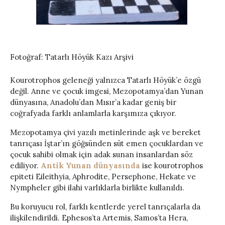
Fotoğraf: Tatarlı Höyük Kazı Arşivi
Kourotrophos geleneği yalnızca Tatarlı Höyük’e özgü
değil. Anne ve çocuk imgesi, Mezopotamya’dan Yunan
dünyasına, Anadolu’dan Mısır’a kadar geniş bir
coğrafyada farklı anlamlarla karşımıza çıkıyor.
Mezopotamya çivi yazılı metinlerinde aşk ve bereket
tanrıçası İştar’ın göğsünden süt emen çocuklardan ve
çocuk sahibi olmak için adak sunan insanlardan söz
ediliyor.
Antik Yunan dünyasında
ise kourotrophos
epiteti Eileithyia, Aphrodite, Persephone, Hekate ve
Nympheler gibi ilahi varlıklarla birlikte kullanıldı.
Bu koruyucu rol, farklı kentlerde yerel tanrıçalarla da
ilişkilendirildi. Ephesos’ta Artemis, Samos’ta Hera,