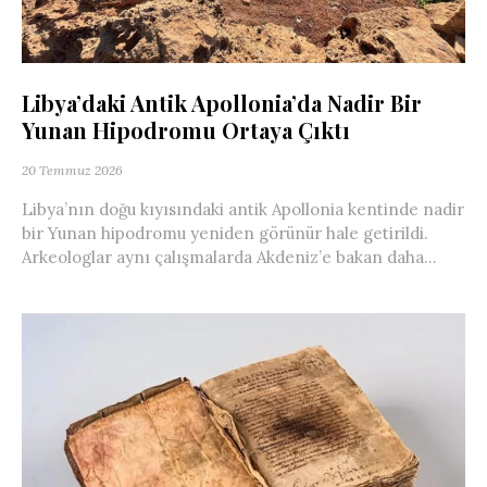
Libya’daki Antik Apollonia’da Nadir Bir
Yunan Hipodromu Ortaya Çıktı
20 Temmuz 2026
Libya’nın doğu kıyısındaki antik Apollonia kentinde nadir
bir Yunan hipodromu yeniden görünür hale getirildi.
Arkeologlar aynı çalışmalarda Akdeniz’e bakan daha...