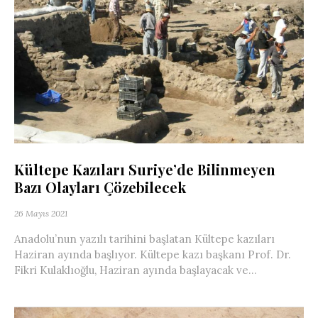
Kültepe Kazıları Suriye’de Bilinmeyen
Bazı Olayları Çözebilecek
26 Mayıs 2021
Anadolu’nun yazılı tarihini başlatan Kültepe kazıları
Haziran ayında başlıyor. Kültepe kazı başkanı Prof. Dr.
Fikri Kulaklıoğlu, Haziran ayında başlayacak ve...