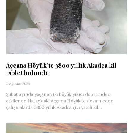
Aççana Höyük’te 3800 yıllık Akadca kil
tablet bulundu
11 Ağustos 2023
Şubat ayında yaşanan iki büyük yıkıcı depremden
etkilenen Hatay’daki Aççana Höyük’te devam eden
çalışmalarda 3800 yıllık Akadca çivi yazılı kil...