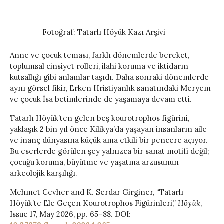
Fotoğraf: Tatarlı Höyük Kazı Arşivi
Anne ve çocuk teması, farklı dönemlerde bereket,
toplumsal cinsiyet rolleri, ilahi koruma ve iktidarın
kutsallığı gibi anlamlar taşıdı. Daha sonraki dönemlerde
aynı görsel fikir, Erken Hristiyanlık sanatındaki Meryem
ve çocuk İsa betimlerinde de yaşamaya devam etti.
Tatarlı Höyük’ten gelen beş kourotrophos figürini,
yaklaşık 2 bin yıl önce Kilikya’da yaşayan insanların aile
ve inanç dünyasına küçük ama etkili bir pencere açıyor.
Bu eserlerde görülen şey yalnızca bir sanat motifi değil;
çocuğu koruma, büyütme ve yaşatma arzusunun
arkeolojik karşılığı.
Mehmet Cevher and K. Serdar Girginer, “Tatarlı
Höyük’te Ele Geçen Kourotrophos Figürinleri,”
Höyük
,
Issue 17, May 2026, pp. 65–88. DOI: