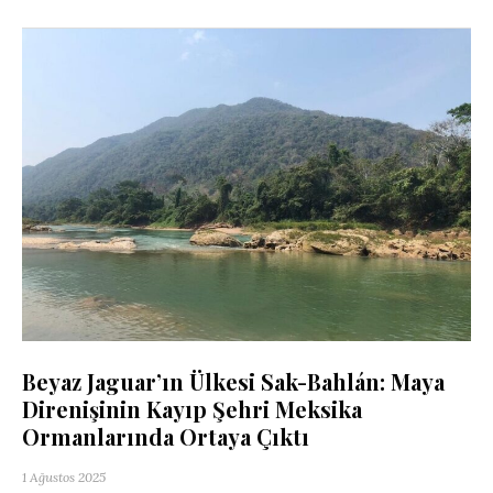
Beyaz Jaguar’ın Ülkesi Sak-Bahlán: Maya
Direnişinin Kayıp Şehri Meksika
Ormanlarında Ortaya Çıktı
1 Ağustos 2025