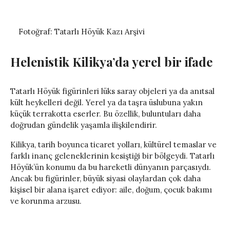
Fotoğraf: Tatarlı Höyük Kazı Arşivi
Helenistik Kilikya’da yerel bir ifade
Tatarlı Höyük figürinleri lüks saray objeleri ya da anıtsal
kült heykelleri değil. Yerel ya da taşra üslubuna yakın
küçük terrakotta eserler. Bu özellik, buluntuları daha
doğrudan gündelik yaşamla ilişkilendirir.
Kilikya, tarih boyunca ticaret yolları, kültürel temaslar ve
farklı inanç geleneklerinin kesiştiği bir bölgeydi. Tatarlı
Höyük’ün konumu da bu hareketli dünyanın parçasıydı.
Ancak bu figürinler, büyük siyasi olaylardan çok daha
kişisel bir alana işaret ediyor: aile, doğum, çocuk bakımı
ve korunma arzusu.