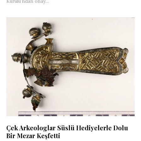
Kurulu’ndan onay...
Çek Arkeologlar Süslü Hediyelerle Dolu
Bir Mezar Keşfetti