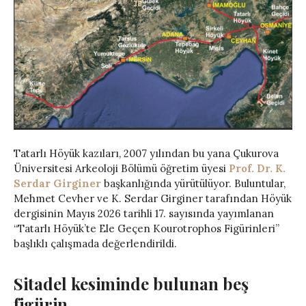
Tatarlı Höyük kazıları, 2007 yılından bu yana Çukurova
Üniversitesi Arkeoloji Bölümü öğretim üyesi
Prof. Dr. K.
Serdar Girginer
başkanlığında yürütülüyor. Buluntular,
Mehmet Cevher ve K. Serdar Girginer tarafından Höyük
dergisinin Mayıs 2026 tarihli 17. sayısında yayımlanan
“Tatarlı Höyük’te Ele Geçen Kourotrophos Figürinleri”
başlıklı çalışmada değerlendirildi.
Sitadel kesiminde bulunan beş
figürin