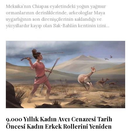
Meksika’nın Chiapas eyaletindeki yoğun yağmur
ormanlarının derinliklerinde, arkeologlar Maya
uygarlığının son direnişçilerinin saklandığı ve
yüzyıllardır kayıp olan Sak-Bahlán kentinin izini...
9.000 Yıllık Kadın Avcı Cenazesi Tarih
Öncesi Kadın Erkek Rollerini Yeniden