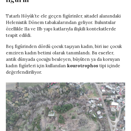
Tatarlı Höyük’te ele geçen figürinler, sitadel alanındaki
Helenistik Dönem tabakalarından geliyor. Buluntular
özellikle IIa ve IIb yapı katlarıyla ilişkili kontekstlerde
tespit edildi.
Beş figürinden dördü çocuk taşıyan kadın, biri ise çocuk
emziren kadın betimi olarak tanımlandı. Bu eserler,
antik dünyada çocuğu besleyen, büyüten ya da koruyan
kadın figürleri için kullanılan
kourotrophos
tipi içinde
değerlendiriliyor.