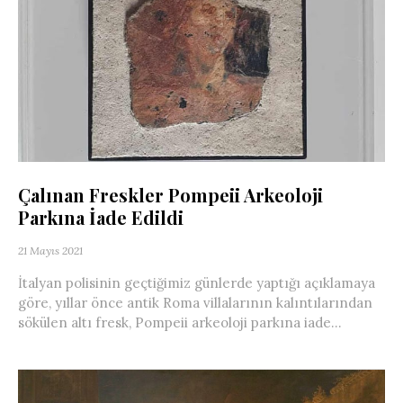
Çalınan Freskler Pompeii Arkeoloji
Parkına İade Edildi
21 Mayıs 2021
İtalyan polisinin geçtiğimiz günlerde yaptığı açıklamaya
göre, yıllar önce antik Roma villalarının kalıntılarından
sökülen altı fresk, Pompeii arkeoloji parkına iade...