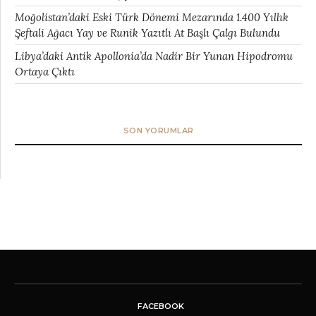
Moğolistan’daki Eski Türk Dönemi Mezarında 1.400 Yıllık
Şeftali Ağacı Yay ve Runik Yazıtlı At Başlı Çalgı Bulundu
Libya’daki Antik Apollonia’da Nadir Bir Yunan Hipodromu
Ortaya Çıktı
SON YORUMLAR
FACEBOOK