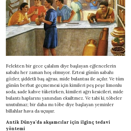
Felekten bir gece çalalım diye başlayan eğlencelerin
sabahı her zaman hoş olmuyor. Ertesi günün sabahı
gözler, şiddetli baş ağrısı, mide bulantısı ile açılır. Ve tüm
günün berbat geçmemesi için kimileri peş peşe limonlu
soda, sade kahve tüketirken, kimileri ağrı kesicileri, mide
bulantı haplarını yanından eksiltmez. Ve tabi ki, töbeler
unutulmaz; bir daha mı töbe diye başlayan yeminler
billahlar hava da uçuşur.
Antik Dünya’da akşamcılar için ilginç tedavi
yöntemi