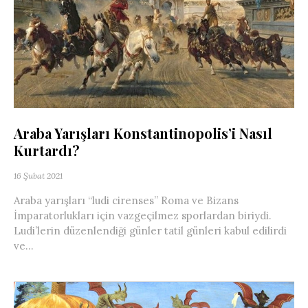
Araba Yarışları Konstantinopolis’i Nasıl
Kurtardı?
16 Şubat 2021
Araba yarışları “ludi cirenses” Roma ve Bizans
İmparatorlukları için vazgeçilmez sporlardan biriydi.
Ludi’lerin düzenlendiği günler tatil günleri kabul edilirdi
ve...