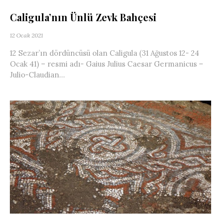
Caligula’nın Ünlü Zevk Bahçesi
12 Ocak 2021
12 Sezar’ın dördüncüsü olan Caligula (31 Ağustos 12- 24
Ocak 41) – resmi adı- Gaius Julius Caesar Germanicus –
Julio-Claudian...