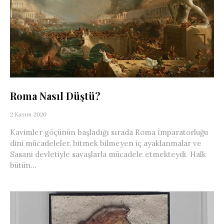
Roma Nasıl Düştü?
2 Kasım 2020
Kavimler göçünün başladığı sırada Roma İmparatorluğu
dini mücadeleler, bitmek bilmeyen iç ayaklanmalar ve
Sasani devletiyle savaşlarla mücadele etmekteydi. Halk
bütün...