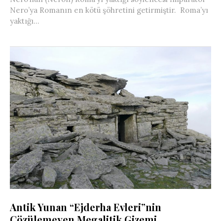
Nero’ya Romanın en kötü şöhretini getirmiştir. Roma’yı
yaktığı...
Antik Yunan “Ejderha Evleri”nin
Çözülemeyen Megalitik Gizemi