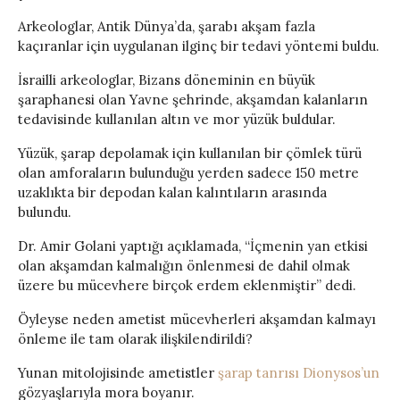
Arkeologlar, Antik Dünya’da, şarabı akşam fazla
kaçıranlar için uygulanan ilginç bir tedavi yöntemi buldu.
İsrailli arkeologlar, Bizans döneminin en büyük
şaraphanesi olan Yavne şehrinde, akşamdan kalanların
tedavisinde kullanılan altın ve mor yüzük buldular.
Yüzük, şarap depolamak için kullanılan bir çömlek türü
olan amforaların bulunduğu yerden sadece 150 metre
uzaklıkta bir depodan kalan kalıntıların arasında
bulundu.
Dr. Amir Golani yaptığı açıklamada, “İçmenin yan etkisi
olan akşamdan kalmalığın önlenmesi de dahil olmak
üzere bu mücevhere birçok erdem eklenmiştir” dedi.
Öyleyse neden ametist mücevherleri akşamdan kalmayı
önleme ile tam olarak ilişkilendirildi?
Yunan mitolojisinde ametistler
şarap tanrısı Dionysos’un
gözyaşlarıyla mora boyanır.