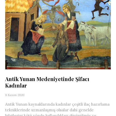
Antik Yunan Medeniyetinde Şifacı
Kadınlar
8 Kasım 2020
Antik Yunan kaynaklarında kadınlar çeşitli ilaç hazırlama
tekniklerinde uzmanlaşmış olsalar dahi genelde
bilgilerini kötü yönde kullandıkları düşünülmüş ve