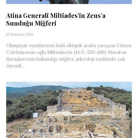
Atina Generali Miltiades’in Zeus’a
Sunduğu Miğferi
15 Temmuz 2021
Olimpiyat oyunlarının ünlü olimpik araba yarışçısı Cimon
Colelamos’un oğlu Miltiades’in (M.Ö. 550-489) Maraton
Savaşları’nda kullandığı miğfer, arkeoloji tarihinde çok
önemli...