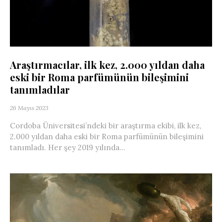
Araştırmacılar, ilk kez, 2.000 yıldan daha
eski bir Roma parfümünün bileşimini
tanımladılar
26 Mayıs 2023
Cordoba Üniversitesi’ndeki bir araştırma ekibi, ilk kez,
2.000 yıldan daha eski bir Roma parfümünün bileşimini
tanımladı. Her şey 2019 yılında...