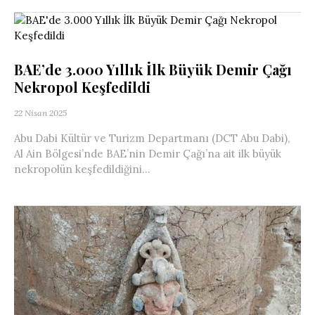
BAE’de 3.000 Yıllık İlk Büyük Demir Çağı
Nekropol Keşfedildi
22 Nisan 2025
Abu Dabi Kültür ve Turizm Departmanı (DCT Abu Dabi),
Al Ain Bölgesi’nde BAE’nin Demir Çağı’na ait ilk büyük
nekropolün keşfedildiğini...