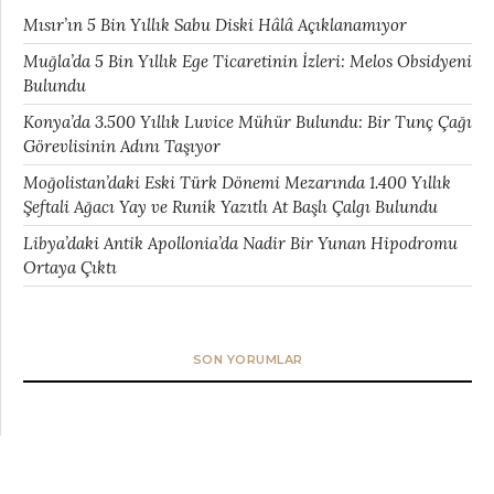
Mısır’ın 5 Bin Yıllık Sabu Diski Hâlâ Açıklanamıyor
Muğla’da 5 Bin Yıllık Ege Ticaretinin İzleri: Melos Obsidyeni
Bulundu
Konya’da 3.500 Yıllık Luvice Mühür Bulundu: Bir Tunç Çağı
Görevlisinin Adını Taşıyor
Moğolistan’daki Eski Türk Dönemi Mezarında 1.400 Yıllık
Şeftali Ağacı Yay ve Runik Yazıtlı At Başlı Çalgı Bulundu
Libya’daki Antik Apollonia’da Nadir Bir Yunan Hipodromu
Ortaya Çıktı
SON YORUMLAR