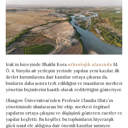
Irak’ın kuzeyinde Shakhi Kora
arkeolojik alanında
M.
Ö. 4. binyıla ait yerleşim yerinde yapılan yeni kazılar, ilk
devlet kurumlarına dair kanıtlar ortaya çıkarsa da,
bunların daha sonra terk edildiğini ve insanların merkezi
yönetim biçimlerini kasıtlı olarak reddettiğini gösteriyor.
Glasgow Üniversitesi’nden Profesör Claudia Glatz’ın
yönetiminde uluslararası bir ekip, merkezi örgütsel
yapıların ortaya çıkışını ve düşüşünü gösteren eserler ve
yapılar keşfetti. Bu keşifler, bu toplumların hiyerarşik
gücü nasıl ele aldığına dair önemli kanıtlar sunuyor.