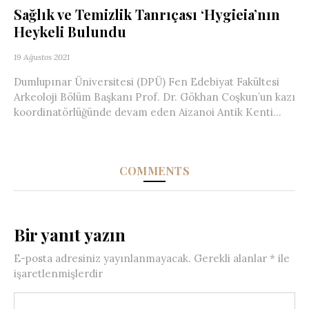
Sağlık ve Temizlik Tanrıçası ‘Hygieia’nın
Heykeli Bulundu
19 Ağustos 2021
Dumlupınar Üniversitesi (DPÜ) Fen Edebiyat Fakültesi
Arkeoloji Bölüm Başkanı Prof. Dr. Gökhan Coşkun’un kazı
koordinatörlüğünde devam eden Aizanoi Antik Kenti...
COMMENTS
Bir yanıt yazın
E-posta adresiniz yayınlanmayacak.
Gerekli alanlar
*
ile
işaretlenmişlerdir