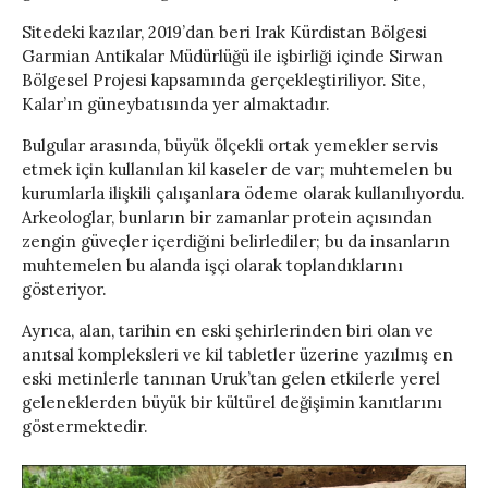
Sitedeki kazılar, 2019’dan beri Irak Kürdistan Bölgesi
Garmian Antikalar Müdürlüğü ile işbirliği içinde Sirwan
Bölgesel Projesi kapsamında gerçekleştiriliyor. Site,
Kalar’ın güneybatısında yer almaktadır.
Bulgular arasında, büyük ölçekli ortak yemekler servis
etmek için kullanılan kil kaseler de var; muhtemelen bu
kurumlarla ilişkili çalışanlara ödeme olarak kullanılıyordu.
Arkeologlar, bunların bir zamanlar protein açısından
zengin güveçler içerdiğini belirlediler; bu da insanların
muhtemelen bu alanda işçi olarak toplandıklarını
gösteriyor.
Ayrıca, alan, tarihin en eski şehirlerinden biri olan ve
anıtsal kompleksleri ve kil tabletler üzerine yazılmış en
eski metinlerle tanınan Uruk’tan gelen etkilerle yerel
geleneklerden büyük bir kültürel değişimin kanıtlarını
göstermektedir.