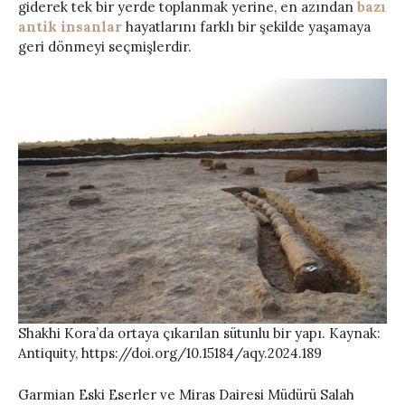
giderek tek bir yerde toplanmak yerine, en azından
bazı
antik insanlar
hayatlarını farklı bir şekilde yaşamaya
geri dönmeyi seçmişlerdir.
Shakhi Kora’da ortaya çıkarılan sütunlu bir yapı. Kaynak:
Antiquity, https://doi.org/10.15184/aqy.2024.189
Garmian Eski Eserler ve Miras Dairesi Müdürü Salah