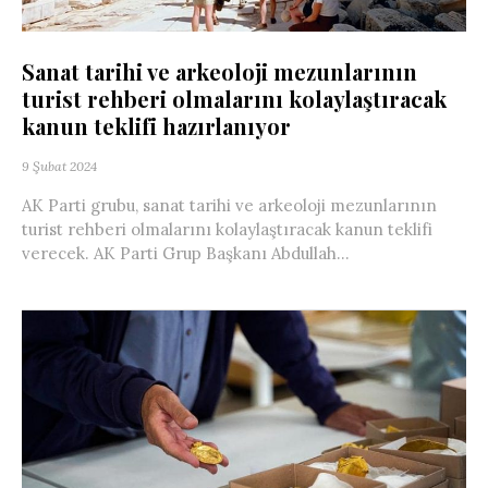
Sanat tarihi ve arkeoloji mezunlarının
turist rehberi olmalarını kolaylaştıracak
kanun teklifi hazırlanıyor
9 Şubat 2024
AK Parti grubu, sanat tarihi ve arkeoloji mezunlarının
turist rehberi olmalarını kolaylaştıracak kanun teklifi
verecek. AK Parti Grup Başkanı Abdullah...