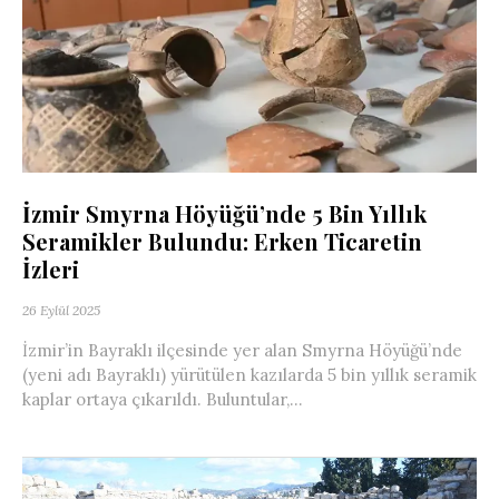
İzmir Smyrna Höyüğü’nde 5 Bin Yıllık
Seramikler Bulundu: Erken Ticaretin
İzleri
26 Eylül 2025
İzmir’in Bayraklı ilçesinde yer alan Smyrna Höyüğü’nde
(yeni adı Bayraklı) yürütülen kazılarda 5 bin yıllık seramik
kaplar ortaya çıkarıldı. Buluntular,...