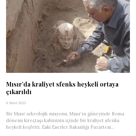
Mısır’da kraliyet sfenks heykeli ortaya
çıkarıldı
6 Mart 2023
Bir Mısır arkeolojik misyonu, Mısır’ın güneyinde Roma
dönemi kireçtaşı kabininin içinde bir kraliyet sfenks
heykeli keşfetti. Eski Eserler Bakanlığı Pazartesi...