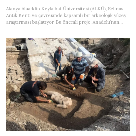
Alanya Alaaddin Keykubat Üniversitesi (ALKÜ), Selinus
Antik Kenti ve çevresinde kapsamlı bir arkeolojik yüzey
araştırması başlatıyor. Bu önemli proje, Anadolu’nun...