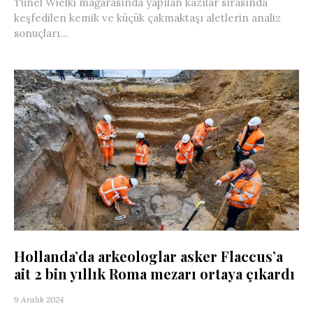
Tunel Wielki mağarasında yapılan kazılar sırasında
keşfedilen kemik ve küçük çakmaktaşı aletlerin analiz
sonuçları...
Hollanda’da arkeologlar asker Flaccus’a
ait 2 bin yıllık Roma mezarı ortaya çıkardı
9 Aralık 2024