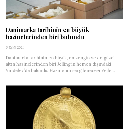
Danimarka tarihinin en büyük
hazinelerinden biri bulundu
6 Eylül 2021
Danimarka tarihinin en büyük, en zengin ve en güzel
altın hazinelerinden biri Jelling’in hemen dışındaki
Vindelev’de bulundu. Hazinenin sergileneceği Vejle...