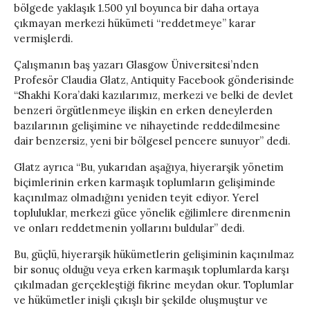
bölgede yaklaşık 1.500 yıl boyunca bir daha ortaya
çıkmayan merkezi hükümeti “reddetmeye” karar
vermişlerdi.
Çalışmanın baş yazarı Glasgow Üniversitesi’nden
Profesör Claudia Glatz, Antiquity Facebook gönderisinde
“Shakhi Kora’daki kazılarımız, merkezi ve belki de devlet
benzeri örgütlenmeye ilişkin en erken deneylerden
bazılarının gelişimine ve nihayetinde reddedilmesine
dair benzersiz, yeni bir bölgesel pencere sunuyor” dedi.
Glatz ayrıca “Bu, yukarıdan aşağıya, hiyerarşik yönetim
biçimlerinin erken karmaşık toplumların gelişiminde
kaçınılmaz olmadığını yeniden teyit ediyor. Yerel
topluluklar, merkezi güce yönelik eğilimlere direnmenin
ve onları reddetmenin yollarını buldular” dedi.
Bu, güçlü, hiyerarşik hükümetlerin gelişiminin kaçınılmaz
bir sonuç olduğu veya erken karmaşık toplumlarda karşı
çıkılmadan gerçekleştiği fikrine meydan okur. Toplumlar
ve hükümetler inişli çıkışlı bir şekilde oluşmuştur ve