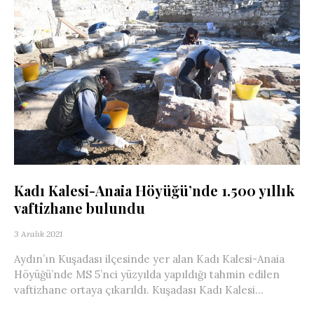
Kadı Kalesi-Anaia Höyüğü’nde 1.500 yıllık
vaftizhane bulundu
3 Aralık 2021
Aydın’ın Kuşadası ilçesinde yer alan Kadı Kalesi-Anaia
Höyüğü’nde MS 5’nci yüzyılda yapıldığı tahmin edilen
vaftizhane ortaya çıkarıldı. Kuşadası Kadı Kalesi...