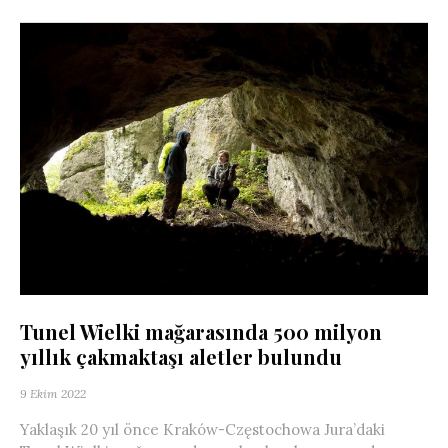
Tunel Wielki mağarasında 500 milyon
yıllık çakmaktaşı aletler bulundu
9 Ekim 2022
Yaklaşık 20 yıl önce Kraków-Częstochowa Jura’daki