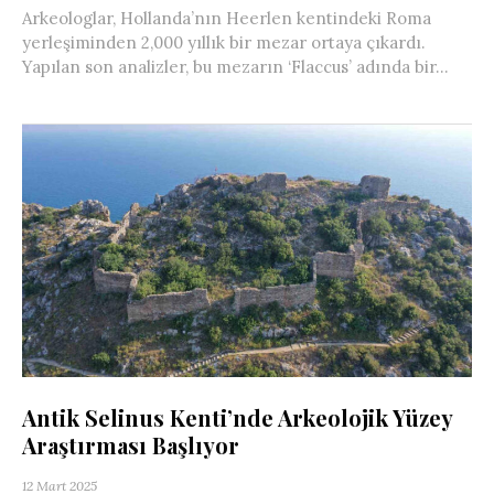
Arkeologlar, Hollanda’nın Heerlen kentindeki Roma
yerleşiminden 2,000 yıllık bir mezar ortaya çıkardı.
Yapılan son analizler, bu mezarın ‘Flaccus’ adında bir...
Antik Selinus Kenti’nde Arkeolojik Yüzey
Araştırması Başlıyor
12 Mart 2025