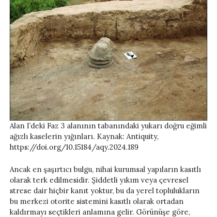
Alan I’deki Faz 3 alanının tabanındaki yukarı doğru eğimli
ağızlı kaselerin yığınları. Kaynak: Antiquity,
https://doi.org/10.15184/aqy.2024.189
Ancak en şaşırtıcı bulgu, nihai kurumsal yapıların kasıtlı
olarak terk edilmesidir. Şiddetli yıkım veya çevresel
strese dair hiçbir kanıt yoktur, bu da yerel toplulukların
bu merkezi otorite sistemini kasıtlı olarak ortadan
kaldırmayı seçtikleri anlamına gelir. Görünüşe göre,