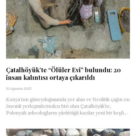
Çatalhöyük’te “Ölüler Evi” bulundu: 20
insan kalıntısı ortaya çıkarıldı
31 Ağustos 2025
Konya’nın güneydoğusunda yer alan ve Neolitik çağın en
önemli yerleşimlerinden biri olan Çatalhöyük’te,
Polonyalı arkeologların yürüttüğü kazılar yeni bir keşfi...