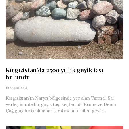
Kırgızistan’da 2500 yıllık geyik taşı
bulundu
10 Nisan 2023
Kırgızistan’ın Naryn bölgesinde yer alan Tarmal-Sai
yerleşiminde bir geyik taşı keşfedildi. Bronz ve Demir
Çağ göçebe toplumları tarafından dikilen geyik...