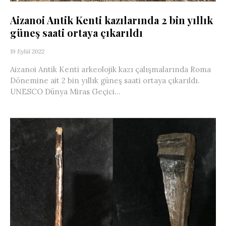
Aizanoi Antik Kenti kazılarında 2 bin yıllık
güneş saati ortaya çıkarıldı
19 Eylül 2022
Aizanoi Antik Kenti arkeolojik kazı çalışmalarında Roma
Dönemine ait 2 bin yıllık güneş saati ortaya çıkarıldı.
UNESCO Dünya Miras Geçici...