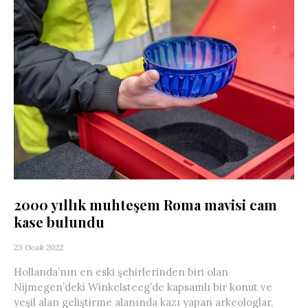
2000 yıllık muhteşem Roma mavisi cam
kase bulundu
23 Ocak 2022
Hollanda’nın en eski şehirlerinden biri olan
Nijmegen’deki Winkelsteeg’de kapsamlı bir konut ve
yeşil alan geliştirme alanında kazı yapan arkeologlar,