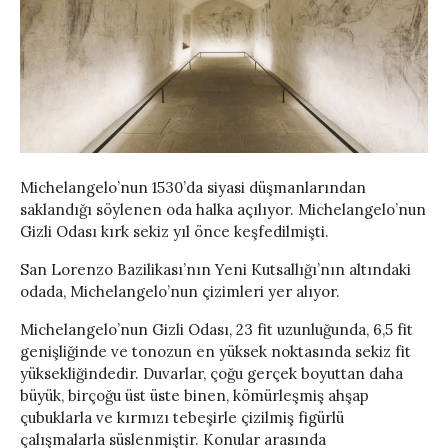
Michelangelo’nun 1530’da siyasi düşmanlarından
saklandığı söylenen oda halka açılıyor. Michelangelo’nun
Gizli Odası kırk sekiz yıl önce keşfedilmişti.
San Lorenzo Bazilikası’nın Yeni Kutsallığı’nın altındaki
odada, Michelangelo’nun çizimleri yer alıyor.
Michelangelo’nun Gizli Odası, 23 fit uzunluğunda, 6,5 fit
genişliğinde ve tonozun en yüksek noktasında sekiz fit
yüksekliğindedir. Duvarlar, çoğu gerçek boyuttan daha
büyük, birçoğu üst üste binen, kömürleşmiş ahşap
çubuklarla ve kırmızı tebeşirle çizilmiş figürlü
çalışmalarla süslenmiştir. Konular arasında