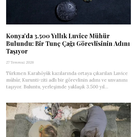
Konya’da 3.500 Yıllık Luvice Mühür
Bulundu: Bir Tunç Çağı Görevlisinin Adını
Taşıyor
27 Temmuz 2026
Türkmen Karahöyük kazılarında ortaya çıkarılan Luvice
mühür, Kurunti-ziti adlı bir görevlinin adını ve unvanını
taşıyor. Buluntu, yerleşimde yaklaşık 3.500 yıl...