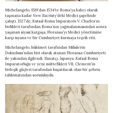
Michelangelo, 1519’dan 1534’te Roma’ya kalıcı olarak
taşınana kadar New Sacristy’deki Medici şapelinde
çalıştı. 1527’de, Kutsal Roma İmparatoru V. Charles’ın
birlikleri tarafından Roma’nın yağmalanmasından sonra
yaşanan siyasi kargaşa, Floransa’yı Medici yönetimine
karşı isyana ve bir Cumhuriyet kurmaya teşvik etti.
Michelangelo, hükümet tarafından Milislerin
Dokuzlusu’ndan biri olarak atanan Floransa Cumhuriyeti
ile yakından ilgilendi. Sanatçı, İspanya, Kutsal Roma
İmparatorluğu ve yeni müttefikleri VII. Clement’in
birleşik güçleri tarafından kuşatılacak olan bir şehrin
tahkimatından sorumluydu.