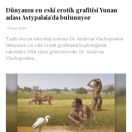
Dünyanın en eski erotik grafitisi Yunan
adası Astypalaia’da bulunuyor
7 Nisan 2024
Tarih öncesi arkeoloji uzmanı Dr. Andreas Vlachopoulos
Dünyanın en eski erotik grafitisini keşfettiğinde
takvimler 2014 yılını gösteriyordu. Dr. Andreas
Vlachopoulos...