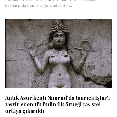
kazılarında demir çağına ait surlar...
Antik Asur kenti Nimrud’da tanrıça İştar’ı
tasvir eden türünün ilk örneği taş stel
ortaya çıkarıldı