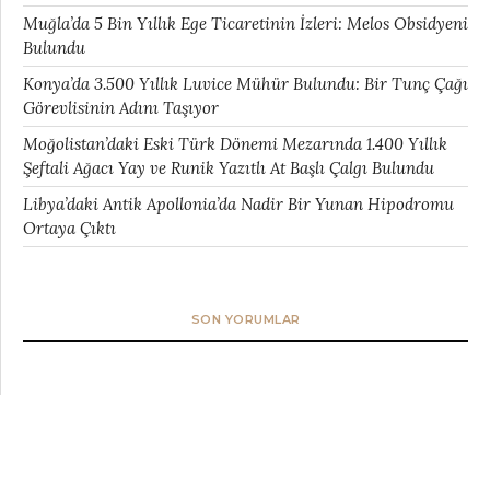
Muğla’da 5 Bin Yıllık Ege Ticaretinin İzleri: Melos Obsidyeni
Bulundu
Konya’da 3.500 Yıllık Luvice Mühür Bulundu: Bir Tunç Çağı
Görevlisinin Adını Taşıyor
Moğolistan’daki Eski Türk Dönemi Mezarında 1.400 Yıllık
Şeftali Ağacı Yay ve Runik Yazıtlı At Başlı Çalgı Bulundu
Libya’daki Antik Apollonia’da Nadir Bir Yunan Hipodromu
Ortaya Çıktı
SON YORUMLAR