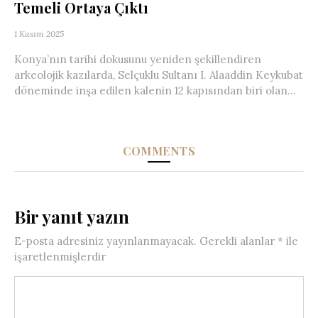
Temeli Ortaya Çıktı
1 Kasım 2025
Konya’nın tarihi dokusunu yeniden şekillendiren
arkeolojik kazılarda, Selçuklu Sultanı I. Alaaddin Keykubat
döneminde inşa edilen kalenin 12 kapısından biri olan...
COMMENTS
Bir yanıt yazın
E-posta adresiniz yayınlanmayacak.
Gerekli alanlar
*
ile
işaretlenmişlerdir