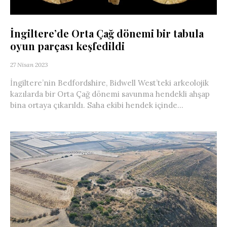
İngiltere’de Orta Çağ dönemi bir tabula
oyun parçası keşfedildi
27 Nisan 2023
İngiltere’nin Bedfordshire, Bidwell West’teki arkeolojik
kazılarda bir Orta Çağ dönemi savunma hendekli ahşap
bina ortaya çıkarıldı. Saha ekibi hendek içinde...