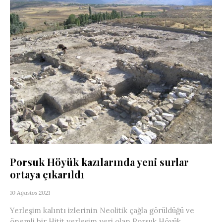
Porsuk Höyük kazılarında yeni surlar
ortaya çıkarıldı
10 Ağustos 2021
Yerleşim kalıntı izlerinin Neolitik çağla görüldüğü ve
önemli bir Hitit yerleşim yeri olan Porsuk Höyük