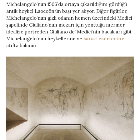
Michelangelo’nun 1506’da ortaya çıkarıldığını gördüğü
antik heykel Laocoön’ün başı yer alıyor. Diğer figürler,
Michelangelo’nun gizli odanın hemen üzerindeki Medici
şapelinde Giuliano’nun mezarı için yonttuğu mermer
idealize portreden Giuliano de’ Medici’nin bacakları gibi
Michelangelo’nun heykellerine ve
sanat eserlerine
atıfta bulunur.