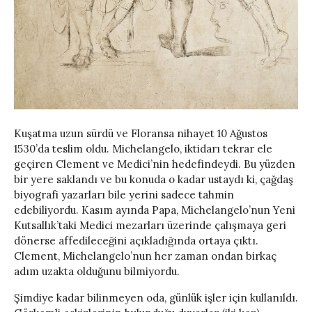
Kuşatma uzun sürdü ve Floransa nihayet 10 Ağustos
1530’da teslim oldu. Michelangelo, iktidarı tekrar ele
geçiren Clement ve Medici’nin hedefindeydi. Bu yüzden
bir yere saklandı ve bu konuda o kadar ustaydı ki, çağdaş
biyografi yazarları bile yerini sadece tahmin
edebiliyordu. Kasım ayında Papa, Michelangelo’nun Yeni
Kutsallık’taki Medici mezarları üzerinde çalışmaya geri
dönerse affedileceğini açıkladığında ortaya çıktı.
Clement, Michelangelo’nun her zaman ondan birkaç
adım uzakta olduğunu bilmiyordu.
Şimdiye kadar bilinmeyen oda, günlük işler için kullanıldı.