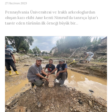
27 Haziran 2023
Pennsylvania Üniversitesi ve Iraklı arkeologlardan
oluşan kazı ekibi Asur kenti Nimrud’da tanrıça İştar’ı
tasvir eden türünün ilk örneği büyük bir...