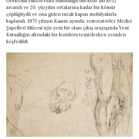
Görkemli eskizlerinin bulunduğu duvarlar (iki kez)
sıvandı ve 20. yüzyılın ortalarına kadar bir kömür
çöplüğüydü ve ona giden tuzak kapısı mobilyalarla
kaplandı. 1975 yılının Kasım ayında, restoratörler Medici
Şapelleri Müzesi için yeni bir olası çıkış arayışında Yeni
Kutsallığın altındaki bir koridoru temizlerken yeniden
keşfedildi.