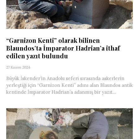
“Garnizon Kenti” olarak bilinen
Blaundos’ta İmparator Hadrian’a ithaf
edilen yazıt bulundu
27 Kasım 2024
Büyük İskender’in Anadolu seferi sırasında askerlerin
yerleştiği için “Garnizon Kenti” adını alan Blaundos antik
kentinde İmparator Hadrian’a adanmış bir yazıt...