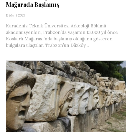
Mağarada Başlamış
11 Mart 2021
Karadeniz Teknik Üniversitesi Arkeoloji Bölümü
akademisyenleri, Trabzon’da yaşamın 13.000 yıl önce
Koskarlı Mağarası’nda başlamış olduğunu gösteren
bulgulara ulaştılar. Trabzon’un Düzköy...