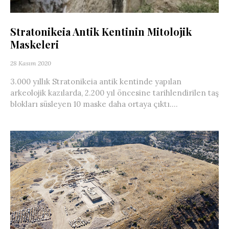
Stratonikeia Antik Kentinin Mitolojik
Maskeleri
28 Kasım 2020
3.000 yıllık Stratonikeia antik kentinde yapılan
arkeolojik kazılarda, 2.200 yıl öncesine tarihlendirilen taş
blokları süsleyen 10 maske daha ortaya çıktı....