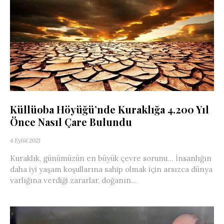
Küllüoba Höyüğü’nde Kuraklığa 4.200 Yıl
Önce Nasıl Çare Bulundu
4 Eylül 2021
Kuraklık, günümüzün en büyük çevre sorunu… İnsanlığın
daha iyi yaşam koşullarına sahip olmak için arsızca dünya
varlığına verdiği zararlar, doğanın...