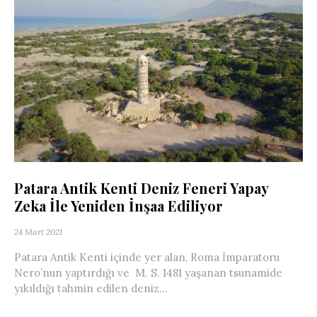
Patara Antik Kenti Deniz Feneri Yapay
Zeka İle Yeniden İnşaa Ediliyor
24 Mart 2021
Patara Antik Kenti içinde yer alan, Roma İmparatoru
Nero’nun yaptırdığı ve M. S. 1481 yaşanan tsunamide
yıkıldığı tahmin edilen deniz...