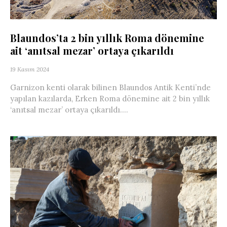
Blaundos’ta 2 bin yıllık Roma dönemine
ait ‘anıtsal mezar’ ortaya çıkarıldı
19 Kasım 2024
Garnizon kenti olarak bilinen Blaundos Antik Kenti’nde
yapılan kazılarda, Erken Roma dönemine ait 2 bin yıllık
‘anıtsal mezar’ ortaya çıkarıldı....