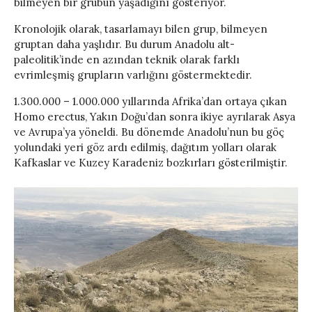
bilmeyen bir grubun yaşadığını gösteriyor.
Kronolojik olarak, tasarlamayı bilen grup, bilmeyen
gruptan daha yaşlıdır. Bu durum Anadolu alt-
paleolitik’inde en azından teknik olarak farklı
evrimleşmiş grupların varlığını göstermektedir.
1.300.000 – 1.000.000 yıllarında Afrika’dan ortaya çıkan
Homo erectus, Yakın Doğu’dan sonra ikiye ayrılarak Asya
ve Avrupa’ya yöneldi. Bu dönemde Anadolu’nun bu göç
yolundaki yeri göz ardı edilmiş, dağıtım yolları olarak
Kafkaslar ve Kuzey Karadeniz bozkırları gösterilmiştir.