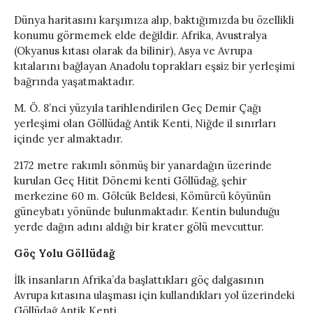
Dünya haritasını karşımıza alıp, baktığımızda bu özellikli
konumu görmemek elde değildir. Afrika, Avustralya
(Okyanus kıtası olarak da bilinir), Asya ve Avrupa
kıtalarını bağlayan Anadolu toprakları eşsiz bir yerleşimi
bağrında yaşatmaktadır.
M. Ö. 8’nci yüzyıla tarihlendirilen Geç Demir Çağı
yerleşimi olan Göllüdağ Antik Kenti, Niğde il sınırları
içinde yer almaktadır.
2172 metre rakımlı sönmüş bir yanardağın üzerinde
kurulan Geç Hitit Dönemi kenti Göllüdağ, şehir
merkezine 60 m. Gölcük Beldesi, Kömürcü köyünün
güneybatı yönünde bulunmaktadır. Kentin bulunduğu
yerde dağın adını aldığı bir krater gölü mevcuttur.
Göç Yolu Göllüdağ
İlk insanların Afrika’da başlattıkları göç dalgasının
Avrupa kıtasına ulaşması için kullandıkları yol üzerindeki
Göllüdağ Antik Kenti…