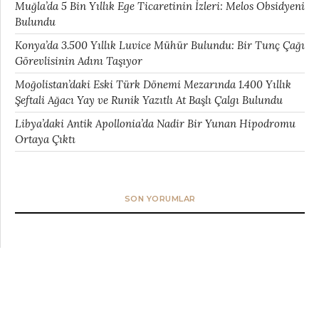
Muğla’da 5 Bin Yıllık Ege Ticaretinin İzleri: Melos Obsidyeni
Bulundu
Konya’da 3.500 Yıllık Luvice Mühür Bulundu: Bir Tunç Çağı
Görevlisinin Adını Taşıyor
Moğolistan’daki Eski Türk Dönemi Mezarında 1.400 Yıllık
Şeftali Ağacı Yay ve Runik Yazıtlı At Başlı Çalgı Bulundu
Libya’daki Antik Apollonia’da Nadir Bir Yunan Hipodromu
Ortaya Çıktı
SON YORUMLAR