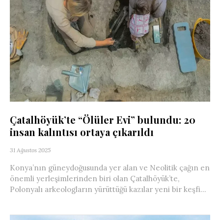
Çatalhöyük’te “Ölüler Evi” bulundu: 20
insan kalıntısı ortaya çıkarıldı
31 Ağustos 2025
Konya’nın güneydoğusunda yer alan ve Neolitik çağın en
önemli yerleşimlerinden biri olan Çatalhöyük’te,
Polonyalı arkeologların yürüttüğü kazılar yeni bir keşfi...