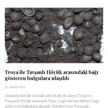
Troya ile Tavşanlı Höyük arasındaki bağı
gösteren bulgulara ulaşıldı
23 Ağustos 2022
Anadolu’nun iki önemli arkeolojik sit alanı Troya ve
Tavşanlı Höyük arasında Tunç Çağı’nda kurdukları bağı
gösteren bulgulara ulaşıldı. Kütahya’nın Tavşanlı...