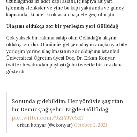
uzunluğunda iki adet kapı aslanı, iç kapıya ait yarı
işlenmiş sfenksler ve yine bu kapı yakınında ve güney
kapısında, iki adet kırık aslan başı ele geçirilmiştir
Ulaşımı oldukça zor bir yerleşim yeri Göllüdağ
Çok yüksek bir rakıma sahip olan Göllüdağ’a ulaşım
oldukça zordur. Günümüz gelişen ulaşım araçlarıyla bile
yerleşim yerine ulaşılmasının zor olduğunu İstanbul
Üniversitesi Öğretim üyesi Doç. Dr. Erkan Konyar,
twitter hesabından paylaştığı bu tweetle bir kez daha
gösterdi.
Sonunda gidebildim. Her yönüyle şaşırtan
bir Demir Çağ şehri. Niğde-Göllüdağ.
pic.twitter.com/9ZiYJ7e5E7
— erkan konyar (@ekonyar)
October 2, 2021