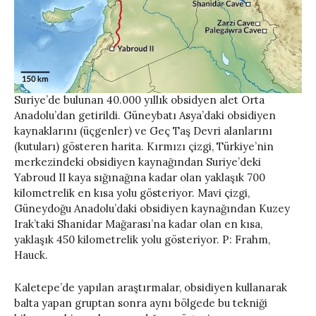
Suriye’de bulunan 40.000 yıllık obsidyen alet Orta
Anadolu’dan getirildi. Güneybatı Asya’daki obsidiyen
kaynaklarını (üçgenler) ve Geç Taş Devri alanlarını
(kutuları) gösteren harita. Kırmızı çizgi, Türkiye’nin
merkezindeki obsidiyen kaynağından Suriye’deki
Yabroud II kaya sığınağına kadar olan yaklaşık 700
kilometrelik en kısa yolu gösteriyor. Mavi çizgi,
Güneydoğu Anadolu’daki obsidiyen kaynağından Kuzey
Irak’taki Shanidar Mağarası’na kadar olan en kısa,
yaklaşık 450 kilometrelik yolu gösteriyor. P: Frahm,
Hauck.
Kaletepe’de yapılan araştırmalar, obsidiyen kullanarak
balta yapan gruptan sonra aynı bölgede bu tekniği