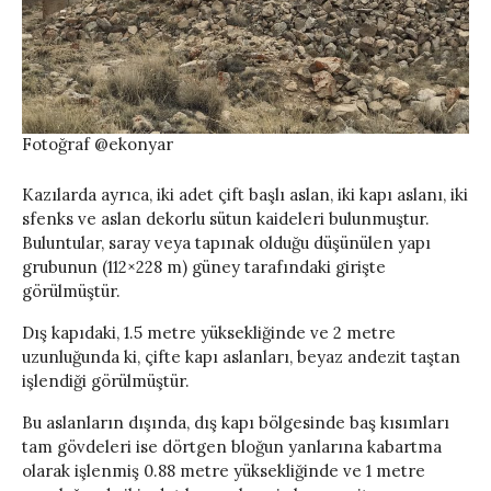
Fotoğraf @ekonyar
Kazılarda ayrıca, iki adet çift başlı aslan, iki kapı aslanı, iki
sfenks ve aslan dekorlu sütun kaideleri bulunmuştur.
Buluntular, saray veya tapınak olduğu düşünülen yapı
grubunun (112×228 m) güney tarafındaki girişte
görülmüştür.
Dış kapıdaki, 1.5 metre yüksekliğinde ve 2 metre
uzunluğunda ki, çifte kapı aslanları, beyaz andezit taştan
işlendiği görülmüştür.
Bu aslanların dışında, dış kapı bölgesinde baş kısımları
tam gövdeleri ise dörtgen bloğun yanlarına kabartma
olarak işlenmiş 0.88 metre yüksekliğinde ve 1 metre