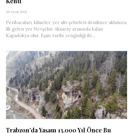
Kenti
26 Ocak 2021
Peribacaları, kiliseler, yer altı şehirleri denilince aklımıza
ilk gelen yer Nevşehir, Aksaray arasında kalan
Kapadokya olur. Eşsiz tarihi zenginliği ile...
Trabzon’da Yaşam 13.000 Yıl Önce Bu