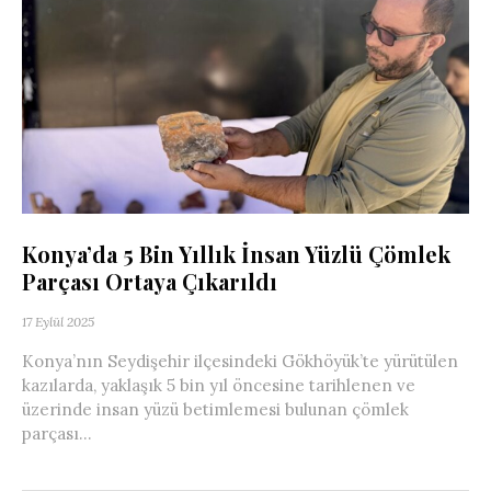
Konya’da 5 Bin Yıllık İnsan Yüzlü Çömlek
Parçası Ortaya Çıkarıldı
17 Eylül 2025
Konya’nın Seydişehir ilçesindeki Gökhöyük’te yürütülen
kazılarda, yaklaşık 5 bin yıl öncesine tarihlenen ve
üzerinde insan yüzü betimlemesi bulunan çömlek
parçası...