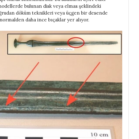
 modellerde bulunan disk veya elmas şeklindeki
oğrudan döküm teknikleri veya üçgen bir desende
 normalden daha ince bıçaklar yer alıyor.