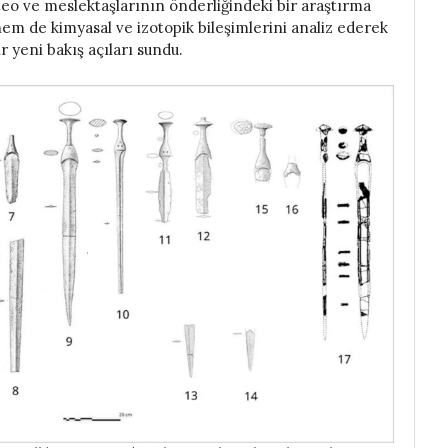
eo ve meslektaşlarının önderliğindeki bir araştırma
em de kimyasal ve izotopik bileşimlerini analiz ederek
r yeni bakış açıları sundu.