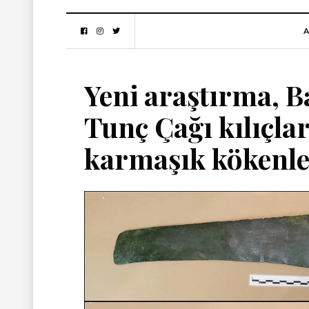
A
Yeni araştırma, B
Tunç Çağı kılıçlar
karmaşık kökenle