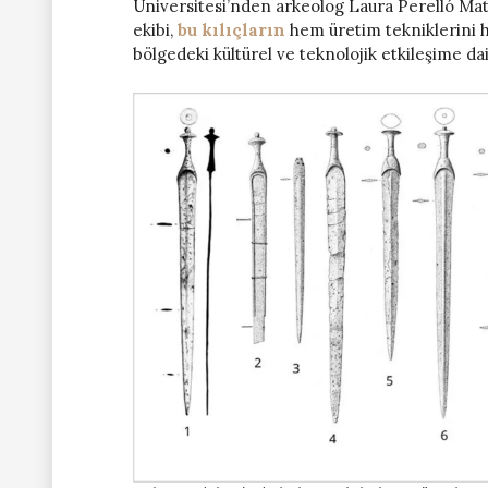
Üniversitesi’nden arkeolog Laura Perelló Mat
ekibi,
bu kılıçların
hem üretim tekniklerini h
bölgedeki kültürel ve teknolojik etkileşime dai