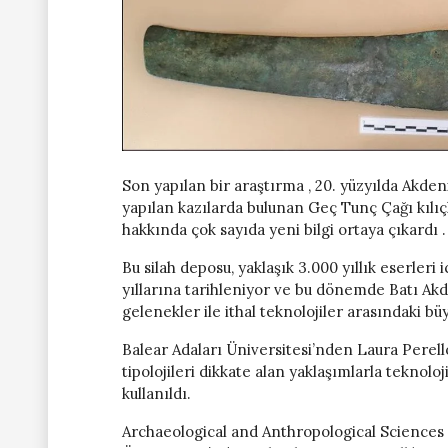
Son yapılan bir araştırma , 20. yüzyılda Akden
yapılan kazılarda bulunan Geç Tunç Çağı kılıç
hakkında çok sayıda yeni bilgi ortaya çıkardı .
Bu silah deposu, yaklaşık 3.000 yıllık eserler
yıllarına tarihleniyor ve bu dönemde Batı Akd
gelenekler ile ithal teknolojiler arasındaki bü
Balear Adaları Üniversitesi’nden Laura Perelló
tipolojileri dikkate alan yaklaşımlarla teknoloj
kullanıldı.
Archaeological and Anthropological Sciences 