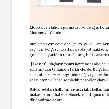
Lloseta’dan kılıcın görüntüsü ve bıçağın kena
Museum of Catalonia
Bunların ayırt edici özelliği, İtalya ve Orta A
rağmen, bölgesel uyarlamalarda yatmaktadır. Ör
genellikle yeniden tanımlanmış bir işleve ve 
“[Eserler] kılıçların resmi kavramını alsa da, 
kullanımdan tamamen farklı olurdu. Belgelenmi
kullanılmak üzere öngörülmediği veya üretilm
sergilenmek üzere sembolik nesneler olarak ya
Balear Adaları halkının savaşta kılıç kullanma
malzemeleri ithal edebilecek maddi güce sahip
düşündürmektedir.