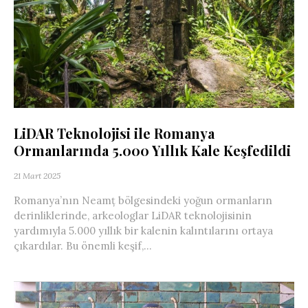
LiDAR Teknolojisi ile Romanya
Ormanlarında 5.000 Yıllık Kale Keşfedildi
21 Mart 2025
Romanya’nın Neamț bölgesindeki yoğun ormanların
derinliklerinde, arkeologlar LiDAR teknolojisinin
yardımıyla 5.000 yıllık bir kalenin kalıntılarını ortaya
çıkardılar. Bu önemli keşif,...