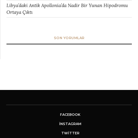
Libya’daki Antik Apollonia’da Nadir Bir Yunan Hipodromu
Ortaya Çıktı
SON YORUMLAR
FACEBOOK
INSTAGRAM
TWITTER