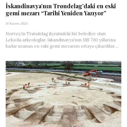
İskandinavya’nın Trøndelag’daki en eski
gemi mezarı “Tarihi Yeniden Yazıyor”
16 Kasım 2023
Norveç’in Trøndelag ilçesindeki bir belediye olan
Leka’da arkeologlar, İskandinavya’nın MS 700 yıllarına
kadar uzanan en eski gemi mezarını ortaya çıkardılar....