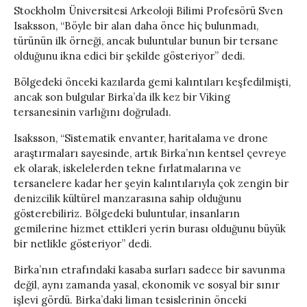
Stockholm Üniversitesi Arkeoloji Bilimi Profesörü Sven
Isaksson, “Böyle bir alan daha önce hiç bulunmadı,
türünün ilk örneği, ancak buluntular bunun bir tersane
olduğunu ikna edici bir şekilde gösteriyor” dedi.
Bölgedeki önceki kazılarda gemi kalıntıları keşfedilmişti,
ancak son bulgular Birka’da ilk kez bir Viking
tersanesinin varlığını doğruladı.
Isaksson, “Sistematik envanter, haritalama ve drone
araştırmaları sayesinde, artık Birka’nın kentsel çevreye
ek olarak, iskelelerden tekne fırlatmalarına ve
tersanelere kadar her şeyin kalıntılarıyla çok zengin bir
denizcilik kültürel manzarasına sahip olduğunu
gösterebiliriz. Bölgedeki buluntular, insanların
gemilerine hizmet ettikleri yerin burası olduğunu büyük
bir netlikle gösteriyor” dedi.
Birka’nın etrafındaki kasaba surları sadece bir savunma
değil, aynı zamanda yasal, ekonomik ve sosyal bir sınır
işlevi gördü. Birka’daki liman tesislerinin önceki