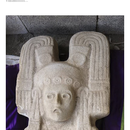
villasının...