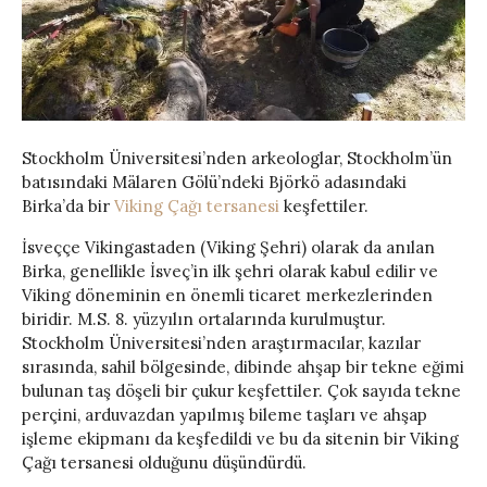
Stockholm Üniversitesi’nden arkeologlar, Stockholm’ün
batısındaki Mälaren Gölü’ndeki Björkö adasındaki
Birka’da bir
Viking Çağı tersanesi
keşfettiler.
İsveççe Vikingastaden (Viking Şehri) olarak da anılan
Birka, genellikle İsveç’in ilk şehri olarak kabul edilir ve
Viking döneminin en önemli ticaret merkezlerinden
biridir. M.S. 8. yüzyılın ortalarında kurulmuştur.
Stockholm Üniversitesi’nden araştırmacılar, kazılar
sırasında, sahil bölgesinde, dibinde ahşap bir tekne eğimi
bulunan taş döşeli bir çukur keşfettiler. Çok sayıda tekne
perçini, arduvazdan yapılmış bileme taşları ve ahşap
işleme ekipmanı da keşfedildi ve bu da sitenin bir Viking
Çağı tersanesi olduğunu düşündürdü.