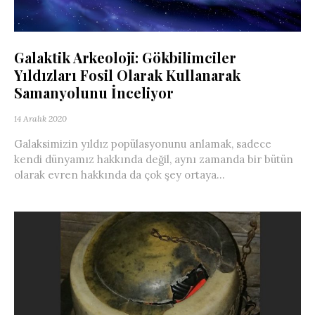
Galaktik Arkeoloji: Gökbilimciler
Yıldızları Fosil Olarak Kullanarak
Samanyolunu İnceliyor
14 Aralık 2020
Galaksimizin yıldız popülasyonunu anlamak, sadece
kendi dünyamız hakkında değil, aynı zamanda bir bütün
olarak evren hakkında da çok şey ortaya...