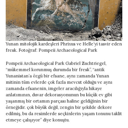
Yunan mitolojik kardeşleri Phrixus ve Helle’yi tasvir eden
fresk. Fotoğraf: Pompeii Archaeological Park
Pompeii Archaeological Park Gabriel Zuchtriegel,
“mükemmel korunmuş durumda bir fresk”, “antik
Yunanistan’a özgü bir efsane, aynı zamanda Yunan
mitinin tüm evlerde çok fazla mevcut olduğu ve aynı
zamanda efsanenin, imgeler aracılığıyla hikaye
anlatımının, duvar dekorasyonunun bu küçük ev gibi
yaşanmış bir ortamın parçası haline geldiğinin bir
örneğidir. çok büyük değil, zengin bir şekilde dekore
edilmiş, bu da resimlerde seçkinlerin yaşam tonunu taklit
etmeye çalışıyor” diye konuştu.