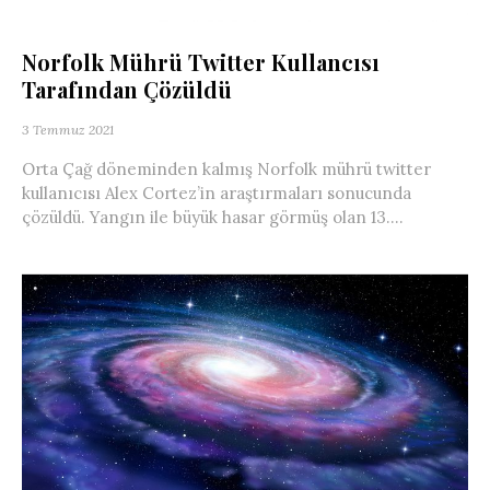
Norfolk Mührü Twitter Kullancısı
Tarafından Çözüldü
3 Temmuz 2021
Orta Çağ döneminden kalmış Norfolk mührü twitter
kullanıcısı Alex Cortez’in araştırmaları sonucunda
çözüldü. Yangın ile büyük hasar görmüş olan 13....