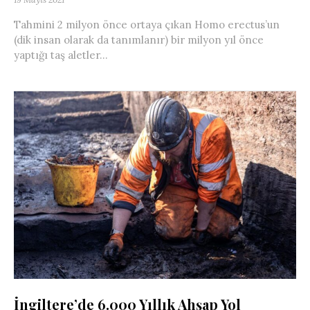
Tahmini 2 milyon önce ortaya çıkan Homo erectus’un
(dik insan olarak da tanımlanır) bir milyon yıl önce
yaptığı taş aletler...
İngiltere’de 6.000 Yıllık Ahşap Yol