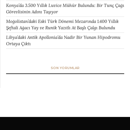
Konya’da 3.500 Yıllık Luvice Mühür Bulundu: Bir Tunç Çağı
Görevlisinin Adını Taşıyor
Moğolistan’daki Eski Türk Dönemi Mezarında 1.400 Yıllık
Şeftali Ağacı Yay ve Runik Yazıtlı At Başlı Çalgı Bulundu
Libya’daki Antik Apollonia’da Nadir Bir Yunan Hipodromu
Ortaya Çıktı
SON YORUMLAR