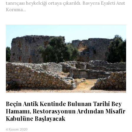
tanrıçası heykelciği ortaya çıkarıldı. Bavyera Eyaleti Anıt
Koruma...
Beçin Antik Kentinde Bulunan Tarihi Bey
Hamamı, Restorasyonun Ardından Misafir
Kabulüne Başlayacak
4 Kasım 2020