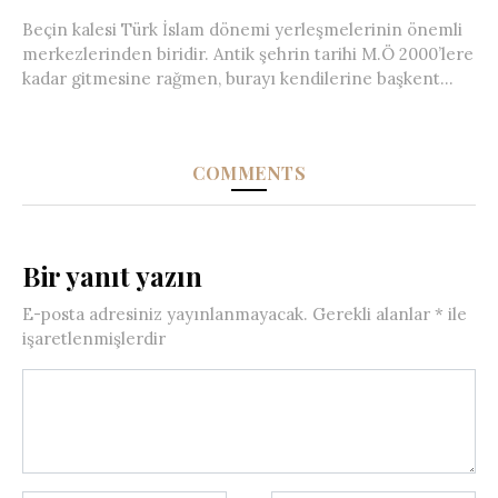
Beçin kalesi Türk İslam dönemi yerleşmelerinin önemli
merkezlerinden biridir. Antik şehrin tarihi M.Ö 2000’lere
kadar gitmesine rağmen, burayı kendilerine başkent...
COMMENTS
Bir yanıt yazın
E-posta adresiniz yayınlanmayacak.
Gerekli alanlar
*
ile
işaretlenmişlerdir