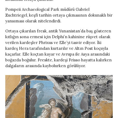
Pompeii Archaeological Park müdürü Gabriel
Zuchtriegel, keşfi tarihin ortaya çıkmasının dokunaklı bir
yansıması olarak nitelendirdi.
Ortaya çıkarılan fresk, antik Yunanistan’da baş gösteren
kıtlığın sona ermesi için Delphi’n kahinine rüşvet olarak
verilen kardeşler Phrixus ve Elle’yi tasvir ediyor. İki
kardeş Hera tarafından kurtarılır ve Altın Post koçuyla
kaçarlar. Elle koçtan kayar ve Avrupa ile Asya arasındaki
boğazda boğulur. Freskte, kardeşi Frisso hayatta kalırken
dalgaların arasında kaybolurken görülüyor.