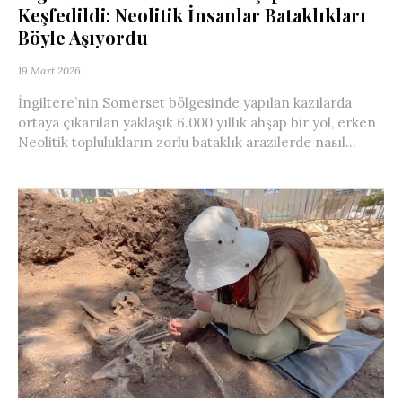
Keşfedildi: Neolitik İnsanlar Bataklıkları
Böyle Aşıyordu
19 Mart 2026
İngiltere’nin Somerset bölgesinde yapılan kazılarda
ortaya çıkarılan yaklaşık 6.000 yıllık ahşap bir yol, erken
Neolitik toplulukların zorlu bataklık arazilerde nasıl...