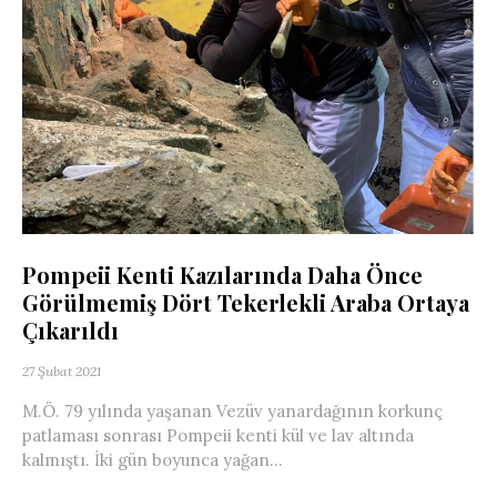
Pompeii Kenti Kazılarında Daha Önce
Görülmemiş Dört Tekerlekli Araba Ortaya
Çıkarıldı
27 Şubat 2021
M.Ö. 79 yılında yaşanan Vezüv yanardağının korkunç
patlaması sonrası Pompeii kenti kül ve lav altında
kalmıştı. İki gün boyunca yağan...