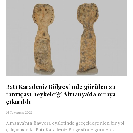
Batı Karadeniz Bölgesi’nde görülen su
tanrıçası heykelciği Almanya’da ortaya
çıkarıldı
14 Temmuz 2022
Almanya’nın Bavyera eyaletinde gerçekleştirilen bir yol
çalışmasında, Batı Karadeniz Bölgesi’nde görülen su