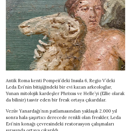
Antik Roma kenti Pompeii’deki Insula 6, Regio V’deki
Leda Evi’nin bitişiğindeki bir evi kazan arkeologlar,
Yunan mitolojik kardeşler Phrixus ve Helle’yi (Ellie olarak
da bilinir) tasvir eden bir fresk ortaya çıkardılar.
Vezüv Yanardağı’nın patlamasından yaklaşık 2.000 yıl
sonra hala şaşırtıcı derecede renkli olan freskler, Leda
Evi’nin konağı çevresindeki restorasyon çalışmaları
sırasında ortaya çıkarıldı.