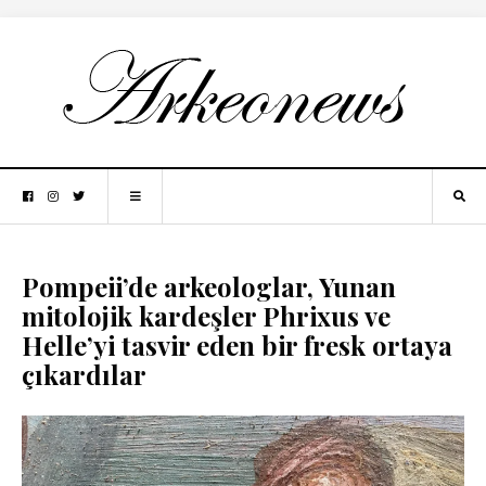
Pompeii’de arkeologlar, Yunan
mitolojik kardeşler Phrixus ve
Helle’yi tasvir eden bir fresk ortaya
çıkardılar