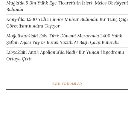
Muğla’da 5 Bin Yıllık Ege Ticaretinin İzleri: Melos Obsidyeni
Bulundu
Konya’da 3.500 Yıllık Luvice Mühür Bulundu: Bir Tunç Çağı
Görevlisinin Adını Taşıyor
Moğolistan’daki Eski Türk Dönemi Mezarında 1.400 Yıllık
Şeftali Ağacı Yay ve Runik Yazıtlı At Başlı Çalgı Bulundu
Libya’daki Antik Apollonia’da Nadir Bir Yunan Hipodromu
Ortaya Çıktı
SON YORUMLAR