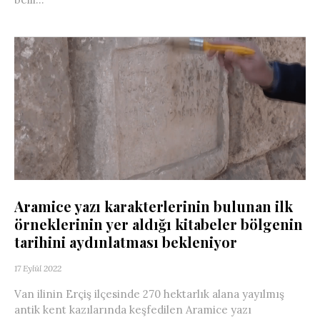
Aramice yazı karakterlerinin bulunan ilk
örneklerinin yer aldığı kitabeler bölgenin
tarihini aydınlatması bekleniyor
17 Eylül 2022
Van ilinin Erçiş ilçesinde 270 hektarlık alana yayılmış
antik kent kazılarında keşfedilen Aramice yazı