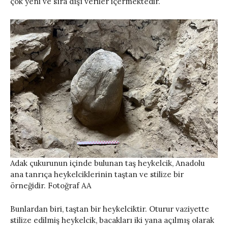
çok yeni ve sıra dışı veriler içermektedir.
Adak çukurunun içinde bulunan taş heykelcik, Anadolu
ana tanrıça heykelciklerinin taştan ve stilize bir
örneğidir. Fotoğraf AA
Bunlardan biri, taştan bir heykelciktir. Oturur vaziyette
stilize edilmiş heykelcik, bacakları iki yana açılmış olarak