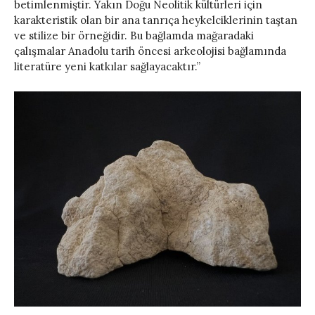
betimlenmiştir. Yakın Doğu Neolitik kültürleri için
karakteristik olan bir ana tanrıça heykelciklerinin taştan
ve stilize bir örneğidir. Bu bağlamda mağaradaki
çalışmalar Anadolu tarih öncesi arkeolojisi bağlamında
literatüre yeni katkılar sağlayacaktır.”