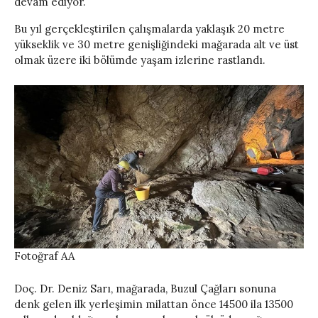
devam ediyor.
Bu yıl gerçekleştirilen çalışmalarda yaklaşık 20 metre
yükseklik ve 30 metre genişliğindeki mağarada alt ve üst
olmak üzere iki bölümde yaşam izlerine rastlandı.
Fotoğraf AA
Doç. Dr. Deniz Sarı, mağarada, Buzul Çağları sonuna
denk gelen ilk yerleşimin milattan önce 14500 ila 13500