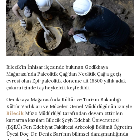
Bilecik’in İnhisar ilçesinde bulunan Gedikkaya
Mağarası’nda Paleolitik Çağ’dan Neolitik Çağ’a geçiş
evresi olan Epi-paleolitik döneme ait 16500 yıllık adak
çukuru içinde taş heykelcik keşfedildi.
Gedikkaya Mağarası’nda Kültür ve Turizm Bakanlığı
Kültür Varlıkları ve Müzeler Genel Müdürlüğünün izniyle
Bilecik
Müze Müdürlüğü tarafından devam ettirilen
kurtarma kazıları Bilecik Şeyh Edebali Üniversitesi
(BŞEÜ) Fen Edebiyat Fakültesi Arkeoloji Bölümü Öğretim
Üyesi Doç. Dr. Deniz Sarı’nın bilimsel danışmanlığında