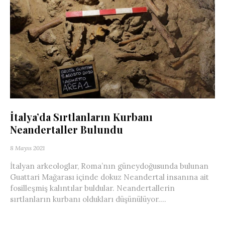
İtalya’da Sırtlanların Kurbanı
Neandertaller Bulundu
8 Mayıs 2021
İtalyan arkeologlar, Roma’nın güneydoğusunda bulunan
Guattari Mağarası içinde dokuz Neandertal insanına ait
fosilleşmiş kalıntılar buldular. Neandertallerin
sırtlanların kurbanı oldukları düşünülüyor....