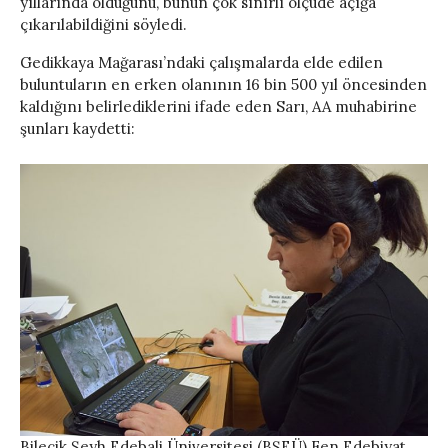
yıllarında olduğunu, bunun çok sınırlı ölçüde açığa
çıkarılabildiğini söyledi.
Gedikkaya Mağarası’ndaki çalışmalarda elde edilen
buluntuların en erken olanının 16 bin 500 yıl öncesinden
kaldığını belirlediklerini ifade eden Sarı, AA muhabirine
şunları kaydetti:
Bilecik Şeyh Edebali Üniversitesi (BŞEÜ) Fen Edebiyat