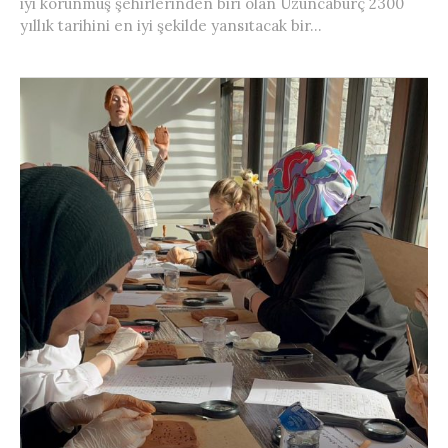
iyi korunmuş şehirlerinden biri olan Uzuncaburç 2300
yıllık tarihini en iyi şekilde yansıtacak bir...