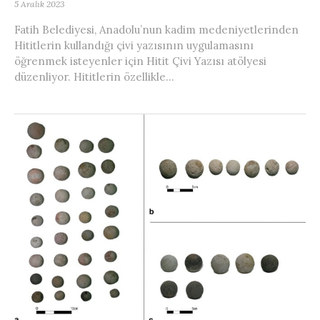
5 Aralık 2023
Fatih Belediyesi, Anadolu’nun kadim medeniyetlerinden
Hititlerin kullandığı çivi yazısının uygulamasını
öğrenmek isteyenler için Hitit Çivi Yazısı atölyesi
düzenliyor. Hititlerin özellikle...