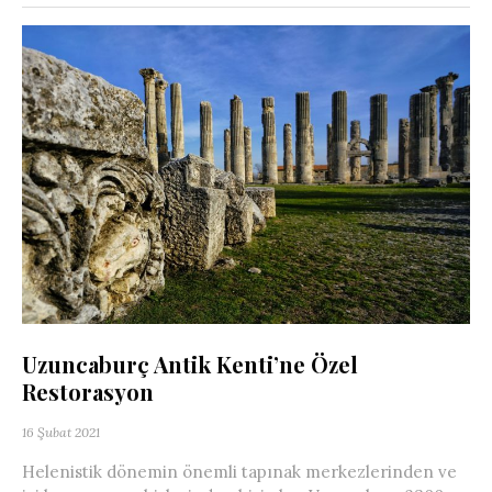
Uzuncaburç Antik Kenti’ne Özel
Restorasyon
16 Şubat 2021
Helenistik dönemin önemli tapınak merkezlerinden ve