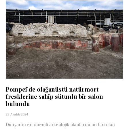
Pompei’de olağanüstü natürmort
fresklerine sahip sütunlu bir salon
bulundu
29 Aralık 2024
Dünyanın en önemli arkeolojik alanlarından biri olan