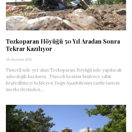
Tozkoparan Höyüğü 50 Yıl Aradan Sonra
Tekrar Kazılıyor
28 Haziran 2021
Tunceli’nde yer alan Tozkoparan Höyüğü’nde yapılacak
arkeolojik kazıların , Tunceli kentini binlerce yıllık
keşfedilmeyi bekleyen Doğu Anadolu’nun tarihi turizm
merkezlerinden...