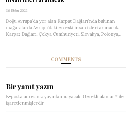
30 Ekim 2022
Doğu Avrupa’da yer alan Karpat Dağları’nda bulunan
mağaralarda Avrupa’daki en eski insan izleri aranacak.
Karpat Dağları, Çekya Cumhuriyeti, Slovakya, Polonya,...
COMMENTS
Bir yanıt yazın
E-posta adresiniz yayınlanmayacak.
Gerekli alanlar
*
ile
işaretlenmişlerdir