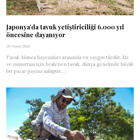
Japonya’da tavuk yetiştiriciliği 6.000 yıl
öncesine dayanıyor
20 Nisan 2023
Tavuk, kümes hayvanları arasında en yaygın türdür. Eti
ve yumurtası için beslenen tavuk, dünya genelinde büyük
bir pazar payına sahiptir....