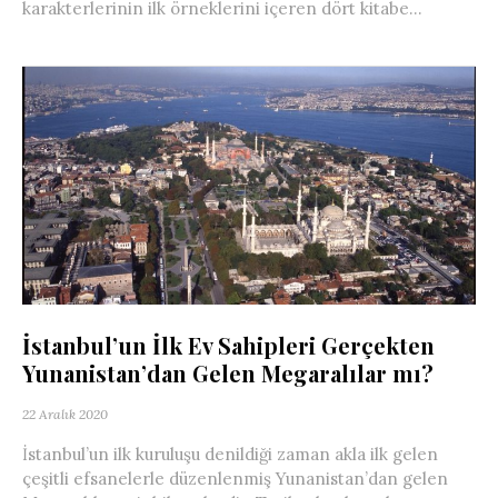
karakterlerinin ilk örneklerini içeren dört kitabe...
İstanbul’un İlk Ev Sahipleri Gerçekten
Yunanistan’dan Gelen Megaralılar mı?
22 Aralık 2020
İstanbul’un ilk kuruluşu denildiği zaman akla ilk gelen
çeşitli efsanelerle düzenlenmiş Yunanistan’dan gelen