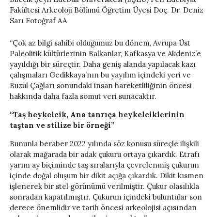
Fakültesi Arkeoloji Bölümü Öğretim Üyesi Doç. Dr. Deniz
Sarı Fotoğraf AA
“Çok az bilgi sahibi olduğumuz bu dönem, Avrupa Üst
Paleolitik kültürlerinin Balkanlar, Kafkasya ve Akdeniz’e
yayıldığı bir süreçtir. Daha geniş alanda yapılacak kazı
çalışmaları Gedikkaya’nın bu yayılım içindeki yeri ve
Buzul Çağları sonundaki insan hareketliliğinin öncesi
hakkında daha fazla somut veri sunacaktır.
“Taş heykelcik, Ana tanrıça heykelciklerinin
taştan ve stilize bir örneği”
Bununla beraber 2022 yılında söz konusu süreçle ilişkili
olarak mağarada bir adak çukuru ortaya çıkardık. Etrafı
yarım ay biçiminde taş sıralarıyla çevrelenmiş çukurun
içinde doğal oluşum bir dikit açığa çıkardık. Dikit kısmen
işlenerek bir stel görünümü verilmiştir. Çukur olasılıkla
sonradan kapatılmıştır. Çukurun içindeki buluntular son
derece önemlidir ve tarih öncesi arkeolojisi açısından