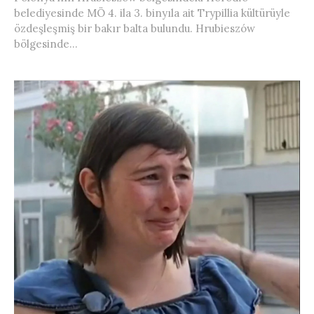
belediyesinde MÖ 4. ila 3. binyıla ait Trypillia kültürüyle
özdeşleşmiş bir bakır balta bulundu. Hrubieszów
bölgesinde...