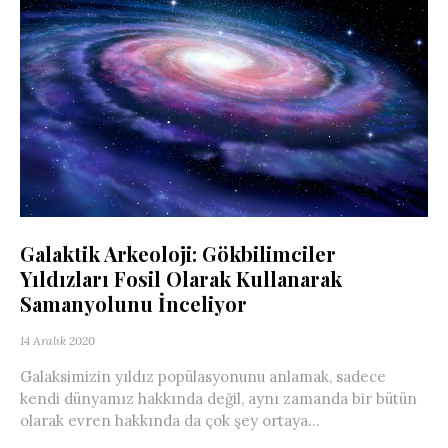
Galaktik Arkeoloji: Gökbilimciler
Yıldızları Fosil Olarak Kullanarak
Samanyolunu İnceliyor
14 Aralık 2020
Galaksimizin yıldız popülasyonunu anlamak, sadece
kendi dünyamız hakkında değil, aynı zamanda bir bütün
olarak evren hakkında da çok şey ortaya...