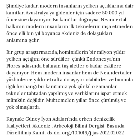
Şimdiye kadar, modern insanların yelken açtıklarına dair
kanıtlar, Avustralya’ya gidenler için sadece 50.000 yıl
öncesine dayanıyor. Bu kanıtlar doğruysa, Neandertal
halkının modern insanların ilk teknelerini inşa etmeden
önce elli bin yıl boyunca Akdeniz’de dolaştıkları
anlamına gelir.
Bir grup araştırmacıda, hominidlerin bir milyon yıldır
yelken açtığını öne sürdüler; çünkü Endonezya’nın
Flores adasında bulunan taş aletler o kadar eskilere
dayanıyor. Hem modern insanlar hem de Neandertaller
yüzbinlerce yıldır etrafta dolaşıyor olabilirler ve bununla
ilgili herhangi bir kanıtımız yok çünkü o zamanlar
tekneler tahtadan yapılmış ve varlıklarını ispat etmek
mümkün değildir. Muhtemelen yıllar önce çürümüş ve
yok olmuşlardı.
Kaynak: Güney İyon Adaları’nda erken denizcilik
faaliyetleri, Akdeniz , Arkeoloji Bilimi Dergisi, Basında,
Düzeltilmiş Kanıt. dx.doi.org/10.1016/j.jas.2012.01.032