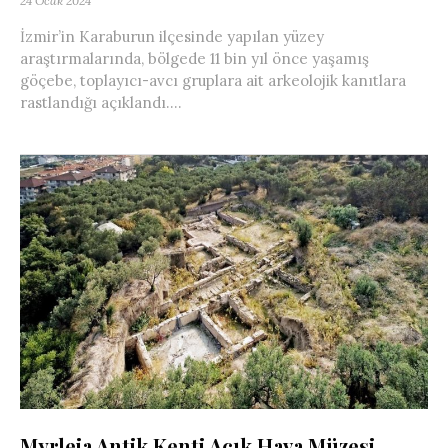
24 Ocak 2024
İzmir’in Karaburun ilçesinde yapılan yüzey
araştırmalarında, bölgede 11 bin yıl önce yaşamış
göçebe, toplayıcı-avcı gruplara ait arkeolojik kanıtlara
rastlandığı açıklandı....
Myrleia Antik Kenti Açık Hava Müzesi