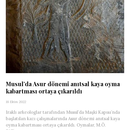
Musul’da Asur dönemi anıtsal kaya oyma
kabartması ortaya çıkarıldı
18 Ekim 2022
Iraklı arkeologlar tarafından Musul’da Maşki Kapısı’nda
başlatılan kazı çalışmalarında Asur dönemi anıtsal kaya
oyma kabartması ortaya çıkarıldı. Oymalar, M.Ö.