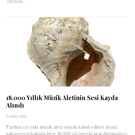
705’ten...
18.000 Yıllık Müzik Aletinin Sesi Kayda
Alındı
11 Şubat 2021
Tarihin en eski müzik aleti olarak kabul edilen deniz
salyangozu kabuğu bize 18.000 yıl önceki sesi duymamızı