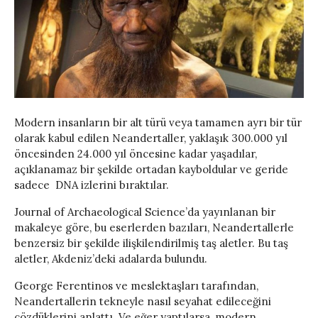
Modern insanların bir alt türü veya tamamen ayrı bir tür
olarak kabul edilen Neandertaller, yaklaşık 300.000 yıl
öncesinden 24.000 yıl öncesine kadar yaşadılar,
açıklanamaz bir şekilde ortadan kayboldular ve geride
sadece DNA izlerini bıraktılar.
Journal of Archaeological Science’da yayınlanan bir
makaleye göre, bu eserlerden bazıları, Neandertallerle
benzersiz bir şekilde ilişkilendirilmiş taş aletler. Bu taş
aletler, Akdeniz’deki adalarda bulundu.
George Ferentinos ve meslektaşları tarafından,
Neandertallerin tekneyle nasıl seyahat edileceğini
çözdüklerini anlattı. Ve eğer yaptılarsa, modern