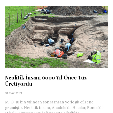
Neolitik İnsanı 6000 Yıl Önce Tuz
Üretiyordu
31 Mart 2021
M. Ö. 10 bin yılından sonra insan yerleşik düzene
geçmiştir. Neolitik insanı, Anadolu’da Hacılar, Boncuklu