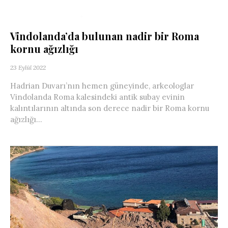
Vindolanda’da bulunan nadir bir Roma
kornu ağızlığı
23 Eylül 2022
Hadrian Duvarı’nın hemen güneyinde, arkeologlar
Vindolanda Roma kalesindeki antik subay evinin
kalıntılarının altında son derece nadir bir Roma kornu
ağızlığı...