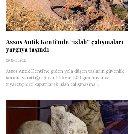
Assos Antik Kenti’nde “ıslah” çalışmaları
yargıya taşındı
29 Eylül 2021
Assos Antik Kenti’ne giden yola düşen taşların güvenlik
sorunu yarattığı için antik kent 500 gün boyunca
ziyaretçilere kapatılarak ıslah çalışmasına...