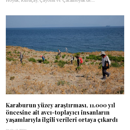
Höyük, Kuruçay, Çayönü ve Çatalhöyük’de...
Karaburun yüzey araştırması, 11.000 yıl
öncesine ait avcı-toplayıcı insanların
yaşamlarıyla ilgili verileri ortaya çıkardı