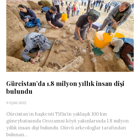
Gürcistan’da 1.8 milyon yıllık insan dişi
bulundu
9 Eylül 2022
Gürcistan’ın başkenti Tiflis’in yaklaşık 100 km
güneybatısında Orozamni köyü yakınlarında 1.8 milyon
yıllık insan dişi bulundu. Gürcü arkeologlar tarafından
bulunan...