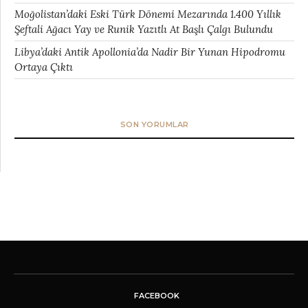
Moğolistan’daki Eski Türk Dönemi Mezarında 1.400 Yıllık
Şeftali Ağacı Yay ve Runik Yazıtlı At Başlı Çalgı Bulundu
Libya’daki Antik Apollonia’da Nadir Bir Yunan Hipodromu
Ortaya Çıktı
SON YORUMLAR
FACEBOOK