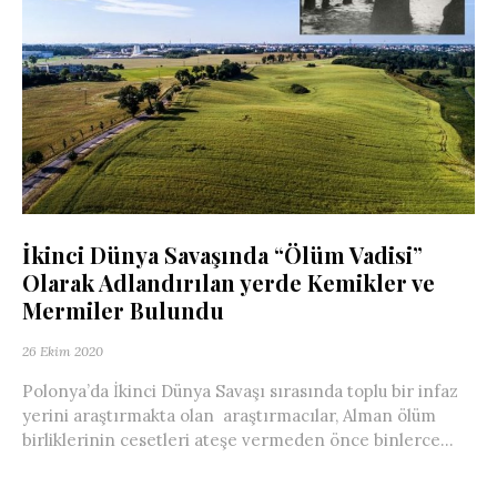
İkinci Dünya Savaşında “Ölüm Vadisi”
Olarak Adlandırılan yerde Kemikler ve
Mermiler Bulundu
26 Ekim 2020
Polonya’da İkinci Dünya Savaşı sırasında toplu bir infaz
yerini araştırmakta olan araştırmacılar, Alman ölüm
birliklerinin cesetleri ateşe vermeden önce binlerce...