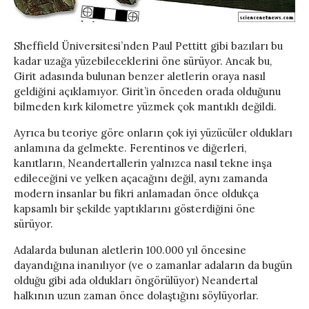
Sheffield Üniversitesi’nden Paul Pettitt gibi bazıları bu
kadar uzağa yüzebileceklerini öne sürüyor. Ancak bu,
Girit adasında bulunan benzer aletlerin oraya nasıl
geldiğini açıklamıyor. Girit’in önceden orada olduğunu
bilmeden kırk kilometre yüzmek çok mantıklı değildi.
Ayrıca bu teoriye göre onların çok iyi yüzücüler oldukları
anlamına da gelmekte. Ferentinos ve diğerleri,
kanıtların, Neandertallerin yalnızca nasıl tekne inşa
edileceğini ve yelken açacağını değil, aynı zamanda
modern insanlar bu fikri anlamadan önce oldukça
kapsamlı bir şekilde yaptıklarını gösterdiğini öne
sürüyor.
Adalarda bulunan aletlerin 100.000 yıl öncesine
dayandığına inanılıyor (ve o zamanlar adaların da bugün
olduğu gibi ada oldukları öngörülüyor) Neandertal
halkının uzun zaman önce dolaştığını söylüyorlar.