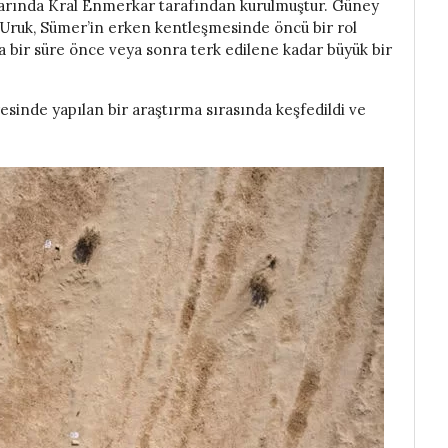
arında Kral Enmerkar tarafından kurulmuştur. Güney
 Uruk, Sümer’in erken kentleşmesinde öncü bir rol
a bir süre önce veya sonra terk edilene kadar büyük bir
esinde yapılan bir araştırma sırasında keşfedildi ve