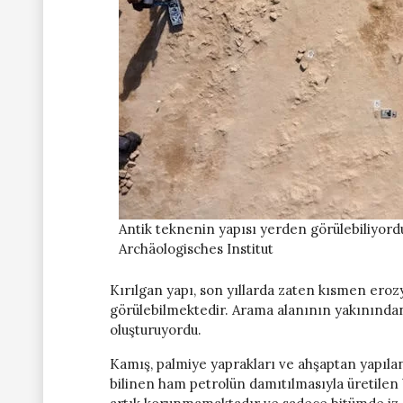
Antik teknenin yapısı yerden görülebiliyord
Archäologisches Institut
Kırılgan yapı, son yıllarda zaten kısmen ero
görülebilmektedir. Arama alanının yakınından 
oluşturuyordu.
Kamış, palmiye yaprakları ve ahşaptan yapılan 
bilinen ham petrolün damıtılmasıyla üretilen 