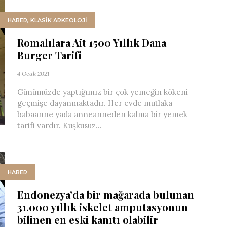
HABER
,
KLASİK ARKEOLOJİ
Romalılara Ait 1500 Yıllık Dana
Burger Tarifi
4 Ocak 2021
Günümüzde yaptığımız bir çok yemeğin kökeni
geçmişe dayanmaktadır. Her evde mutlaka
babaanne yada anneanneden kalma bir yemek
tarifi vardır. Kuşkusuz...
HABER
Endonezya’da bir mağarada bulunan
31.000 yıllık iskelet amputasyonun
bilinen en eski kanıtı olabilir