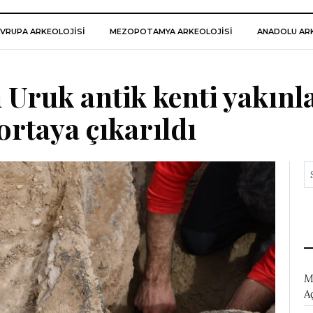
VRUPA ARKEOLOJISI
MEZOPOTAMYA ARKEOLOJISI
ANADOLU ARK
Uruk antik kenti yakınl
ortaya çıkarıldı
M
A