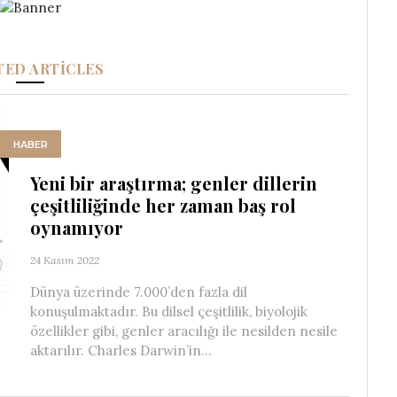
TED ARTICLES
HABER
Yeni bir araştırma; genler dillerin
çeşitliliğinde her zaman baş rol
oynamıyor
24 Kasım 2022
Dünya üzerinde 7.000’den fazla dil
konuşulmaktadır. Bu dilsel çeşitlilik, biyolojik
özellikler gibi, genler aracılığı ile nesilden nesile
aktarılır. Charles Darwin’in...