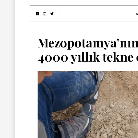
A
Mezopotamya’nın 
4000 yıllık tekne 