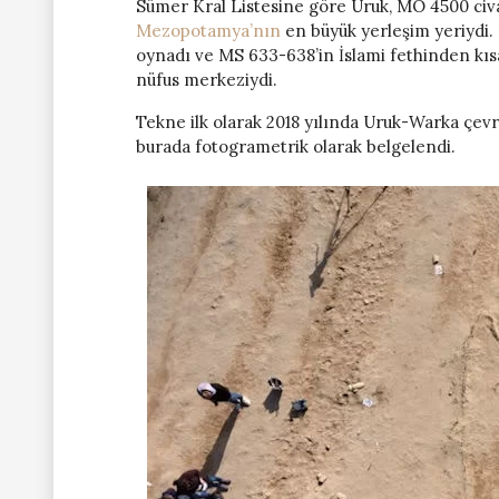
Sümer Kral Listesine göre Uruk, MÖ 4500 civ
Mezopotamya’nın
en büyük yerleşim yeriydi.
oynadı ve MS 633-638’in İslami fethinden kıs
nüfus merkeziydi.
Tekne ilk olarak 2018 yılında Uruk-Warka çevr
burada fotogrametrik olarak belgelendi.