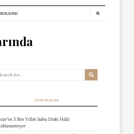
EOLOJİSİ
arında
SON YAZILAR
ısır’ın 5 Bin Yıllık Sabu Diski Hâlâ
çıklanamıyor