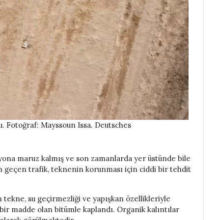
u. Fotoğraf: Mayssoun Issa. Deutsches
zyona maruz kalmış ve son zamanlarda yer üstünde bile
geçen trafik, teknenin korunması için ciddi bir tehdit
tekne, su geçirmezliği ve yapışkan özellikleriyle
bir madde olan bitümle kaplandı. Organik kalıntılar