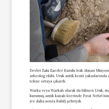
Devlet Eski Eserler Kurulu Irak Alman Misyonu
arkeolog ekibi, Uruk antik kenti yakınlarında ç
tekne ortaya çıkardı.
Warka veya Warkah olarak da bilinen Uruk, 
kurumuş antik kanalı üzerinde Fırat Nehri’ni
(ve daha sonra Babil) şehriydi.