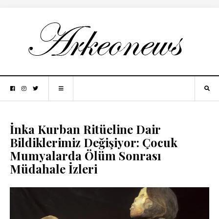
İnka Kurban Ritüeline Dair
Bildiklerimiz Değişiyor: Çocuk
Mumyalarda Ölüm Sonrası
Müdahale İzleri