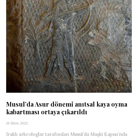
Musul’da Asur dönemi anıtsal kaya oyma
kabartması ortaya çıkarıldı
18 Ekim 2022
Iraklı arkeologlar tarafından Musul’da Maşki Kapısı’nda