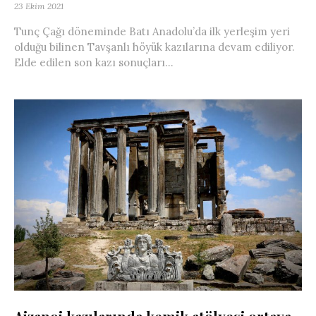
23 Ekim 2021
Tunç Çağı döneminde Batı Anadolu’da ilk yerleşim yeri
olduğu bilinen Tavşanlı höyük kazılarına devam ediliyor.
Elde edilen son kazı sonuçları...