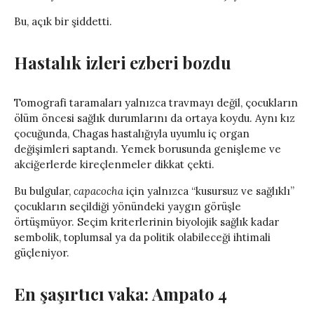
Bu, açık bir şiddetti.
Hastalık izleri ezberi bozdu
Tomografi taramaları yalnızca travmayı değil, çocukların
ölüm öncesi sağlık durumlarını da ortaya koydu. Aynı kız
çocuğunda, Chagas hastalığıyla uyumlu iç organ
değişimleri saptandı. Yemek borusunda genişleme ve
akciğerlerde kireçlenmeler dikkat çekti.
Bu bulgular,
capacocha
için yalnızca “kusursuz ve sağlıklı”
çocukların seçildiği yönündeki yaygın görüşle
örtüşmüyor. Seçim kriterlerinin biyolojik sağlık kadar
sembolik, toplumsal ya da politik olabileceği ihtimali
güçleniyor.
En şaşırtıcı vaka: Ampato 4