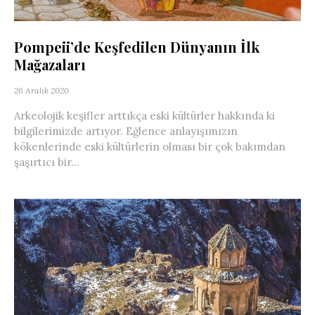
Pompeii’de Keşfedilen Dünyanın İlk
Mağazaları
26 Aralık 2020
Arkeolojik keşifler arttıkça eski kültürler hakkında ki
bilgilerimizde artıyor. Eğlence anlayışımızın
kökenlerinde eski kültürlerin olması bir çok bakımdan
şaşırtıcı bir...