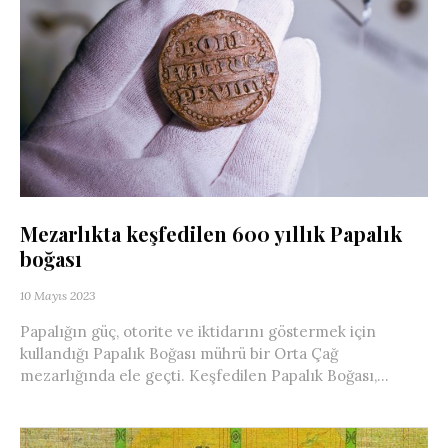
Mezarlıkta keşfedilen 600 yıllık Papalık
boğası
10 Mayıs 2023
Papalığın güç, otorite ve iktidarını göstermek için
kullandığı Papalık Boğası mührü bir Orta Çağ
mezarlığında ele geçti. Keşfedilen Papalık Boğası,...