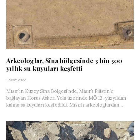
Arkeologlar, Sina bölgesinde 3 bin 300
yıllık su kuyuları keşfetti
1 Mart 2022
Mısır’ın Kuzey Sina Bölgesi’nde, Mısır’ı Filistin’e
bağlayan Horus Askeri Yolu üzerinde MÖ 13. yüzyıldan
kalma su kuyuları keşfedildi. Mısırlı arkeologlardan...