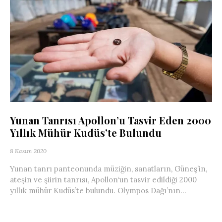
Yunan Tanrısı Apollon’u Tasvir Eden 2000
Yıllık Mühür Kudüs’te Bulundu
8 Kasım 2020
Yunan tanrı panteonunda müziğin, sanatların, Güneş’in,
ateşin ve şiirin tanrısı, Apollon‘un tasvir edildiği 2000
yıllık mühür Kudüs’te bulundu. Olympos Dağı’nın...