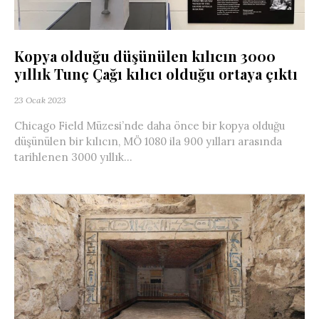
Kopya olduğu düşünülen kılıcın 3000
yıllık Tunç Çağı kılıcı olduğu ortaya çıktı
23 Ocak 2023
Chicago Field Müzesi’nde daha önce bir kopya olduğu
düşünülen bir kılıcın, MÖ 1080 ila 900 yılları arasında
tarihlenen 3000 yıllık...