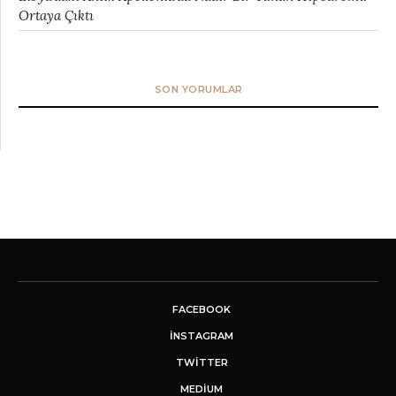
Ortaya Çıktı
SON YORUMLAR
FACEBOOK
INSTAGRAM
TWITTER
MEDIUM