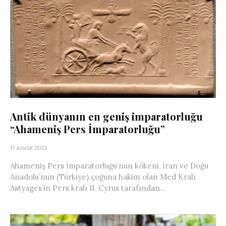
Antik dünyanın en geniş imparatorluğu
“Ahameniş Pers İmparatorluğu”
17 Aralık 2023
Ahameniş Pers İmparatorluğu’nun kökeni, İran ve Doğu
Anadolu’nun (Türkiye) çoğuna hakim olan Med Kralı
Astyages’in Pers kralı II. Cyrus tarafından...