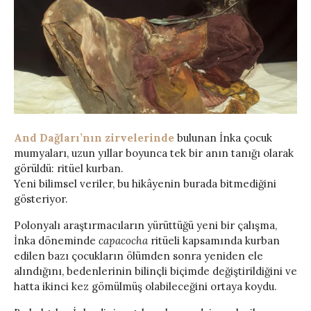
And Dağları’nın zirvelerinde
bulunan İnka çocuk
mumyaları, uzun yıllar boyunca tek bir anın tanığı olarak
görüldü: ritüel kurban.
Yeni bilimsel veriler, bu hikâyenin burada bitmediğini
gösteriyor.
Polonyalı araştırmacıların yürüttüğü yeni bir çalışma,
İnka döneminde
capacocha
ritüeli kapsamında kurban
edilen bazı çocukların ölümden sonra yeniden ele
alındığını, bedenlerinin bilinçli biçimde değiştirildiğini ve
hatta ikinci kez gömülmüş olabileceğini ortaya koydu.