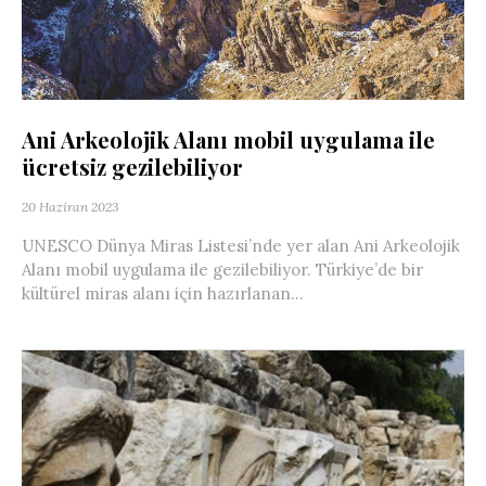
Ani Arkeolojik Alanı mobil uygulama ile
ücretsiz gezilebiliyor
20 Haziran 2023
UNESCO Dünya Miras Listesi’nde yer alan Ani Arkeolojik
Alanı mobil uygulama ile gezilebiliyor. Türkiye’de bir
kültürel miras alanı için hazırlanan...