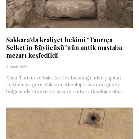
Sakkara’da kraliyet hekimi “Tanrıça
Selket’in Büyücüsü”nün antik mastaba
mezarı keşfedildi
8 Ocak 2025
Mısır Turizm ve Eski Eserler Bakanlığı’ndan yapılan
açıklamaya göre, Sakkara arkeolojik alanının güney
bölgesinde Fransız ve İsviçreli ortak arkeoloji ekibi,...