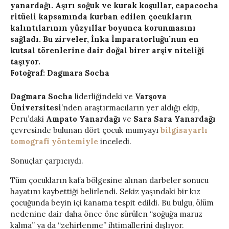
yanardağı. Aşırı soğuk ve kurak koşullar, capacocha
ritüeli kapsamında kurban edilen çocukların
kalıntılarının yüzyıllar boyunca korunmasını
sağladı. Bu zirveler, İnka İmparatorluğu’nun en
kutsal törenlerine dair doğal birer arşiv niteliği
taşıyor.
Fotoğraf: Dagmara Socha
Dagmara Socha
liderliğindeki ve
Varşova
Üniversitesi
’nden araştırmacıların yer aldığı ekip,
Peru’daki
Ampato Yanardağı
ve
Sara Sara Yanardağı
çevresinde bulunan dört çocuk mumyayı
bilgisayarlı
tomografi yöntemiyle
inceledi.
Sonuçlar çarpıcıydı.
Tüm çocukların kafa bölgesine alınan darbeler sonucu
hayatını kaybettiği belirlendi. Sekiz yaşındaki bir kız
çocuğunda beyin içi kanama tespit edildi. Bu bulgu, ölüm
nedenine dair daha önce öne sürülen “soğuğa maruz
kalma” ya da “zehirlenme” ihtimallerini dışlıyor.