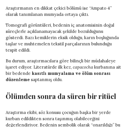
Araştırmanın en dikkat çekici bölümü ise “Ampato 4”
olarak tanımlanan mumyada ortaya çıktı.
Tomografi görüntüleri, bedenin iç anatomisinin doğal
süreçlerle açıklanamayacak şekilde bozulduğunu
gösterdi. Bazı kemiklerin eksik olduğu, karın boşluğunda
taşlar ve muhtemelen tekstil parçalarının bulunduğu
tespit edildi.
Bu durum, araştırmacılara göre bilinçli bir müdahaleye
işaret ediyor. Literatürde ilk kez,
capacocha
kurbanına ait
bir bedende
kasıtlı mumyalama ve ölüm sonrası
düzenleme
saptanmış oldu.
Ölümden sonra da süren bir ritüel
Araştırma ekibi, söz konusu çocuğun başka bir yerde
kurban edildikten sonra taşınmış olabileceğini
değerlendiriyor. Bedenin sembolik olarak “onarıldığı” bu