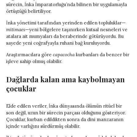
sürecin, İnka İmparatorluğu’nda bilinen bir uygulamayla
örtüştüğü belirtiliyor.
İnka yönetimi tarafından yerinden edilen topluluklar—
mitimaes
—yeni bölgelere taşınırken kutsal nesneleri ve
atalara ait mumyaları da beraberinde götürüyordu. Bu
sayede yeni coğrafyayla ruhani bağ kuruluyordu.
Araştırmacılara göre
capacocha
kurbanları da benzer bir
işleve sahip olmuş olabilir.
Dağlarda kalan ama kaybolmayan
çocuklar
Elde edilen veriler, İnka dünyasında ölümün ritüel bir
son değil, uzun bir sürecin parçası olduğunu gösteriyor.
Çocuklar, kurban edildikten sonra da dini manzaranın
içinde varlığını sürdürmüş olabilir.