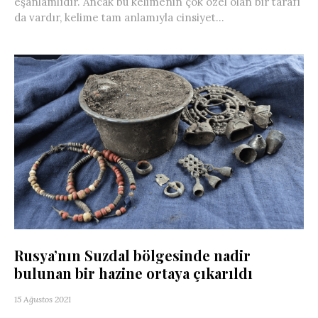
eşanlamlıdır. Ancak bu kelimenin çok özel olan bir tarafı
da vardır, kelime tam anlamıyla cinsiyet...
Rusya’nın Suzdal bölgesinde nadir
bulunan bir hazine ortaya çıkarıldı
15 Ağustos 2021