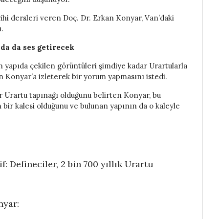
ihi dersleri veren Doç. Dr. Erkan Konyar, Van’daki
ı.
da da ses getirecek
yapıda çekilen görüntüleri şimdiye kadar Urartularla
en Konyar’a izleterek bir yorum yapmasını istedi.
ir Urartu tapınağı olduğunu belirten Konyar, bu
 bir kalesi olduğunu ve bulunan yapının da o kaleyle
 Defineciler, 2 bin 700 yıllık Urartu
nyar: