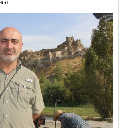
irtti.