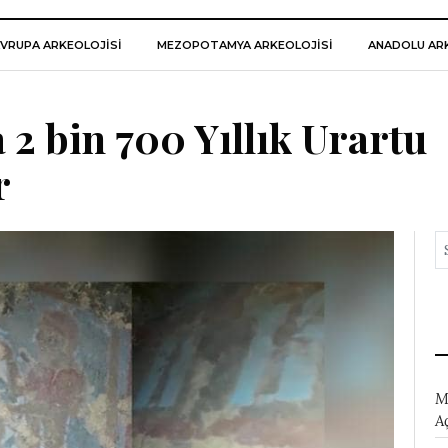
VRUPA ARKEOLOJISI
MEZOPOTAMYA ARKEOLOJISI
ANADOLU ARK
 2 bin 700 Yıllık Urartu
r
M
A