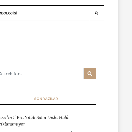
EOLOJİSİ
SON YAZILAR
ısır’ın 5 Bin Yıllık Sabu Diski Hâlâ
çıklanamıyor