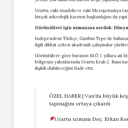
Urartu, eski Anadolu ve eski Mezopotamya tar
birçok arkeolojik kazının başkanlığını da yapt
Görüntüleri işin uzmanına sorduk: Dünya
Independent Türkçe, Garibin Tepe’de bulunan 
ilgili dikkat çeken akademik çalışmalar yürüt
Görüntülere göre buranın M.Ö 7. yıllara ait b
bölgenin yakınlarında Urartu Kralı 2. Rusa’nın
ilişkili olabileceğini ifade etti.
ÖZEL HABER | Van'da büyük keşif:
tapınağını ortaya çıkardı
Urartu uzmanı Doç. Erkan Ko