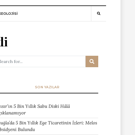
EOLOJİSİ
di
SON YAZILAR
ısır’ın 5 Bin Yıllık Sabu Diski Hâlâ
çıklanamıyor
uğla’da 5 Bin Yıllık Ege Ticaretinin İzleri: Melos
bsidyeni Bulundu