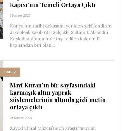
Kapısı’nın Temeli Ortaya Çıktı
1 Kasım 2025
Konya’nın tarihi dokusunu yeniden şekillendiren
arkeolojik kazılarda, Selçuklu Sultanı I. Alaaddin
Keykubat döneminde inşa edilen kalenin 12
kapısından biri olan...
HABER
Mavi Kuran’ın bir sayfasındaki
karmaşık altın yaprak
süslemelerinin altında gizli metin
ortaya çıktı
21 Kasım 2024
Zayed Ulusal Müzesi’nden araştırmacılar,