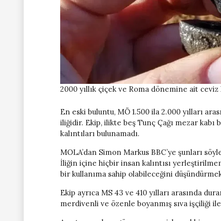
2000 yıllık çiçek ve Roma dönemine ait ceviz
En eski buluntu, MÖ 1.500 ila 2.000 yılları ar
iliğidir. Ekip, ilikte beş Tunç Çağı mezar kabı
kalıntıları bulunamadı.
MOLA’dan Simon Markus BBC’ye şunları söyledi:
İliğin içine hiçbir insan kalıntısı yerleştiril
bir kullanıma sahip olabileceğini düşündürmek
Ekip ayrıca MS 43 ve 410 yılları arasında duran
merdivenli ve özenle boyanmış sıva işçiliği ile