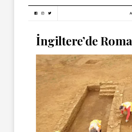
A
İngiltere’de Roma 