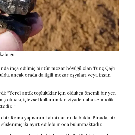
 kabuğu
asında inşa edilmiş bir tür mezar höyüğü olan Tunç Çağı
 buldu, ancak orada da ilgili mezar eşyaları veya insan
 “Yerel antik topluluklar için oldukça önemli bir yer.
memiş olması, işlevsel kullanımdan ziyade daha sembolik
tedir. “
 bir Roma yapısının kalıntılarını da buldu. Binada, biri
 süslenmiş iki ayırt edilebilir oda bulunmaktadır.