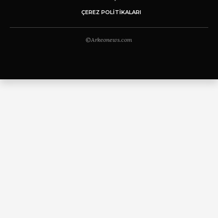
ÇEREZ POLITIKALARI
©Arkeonews.com