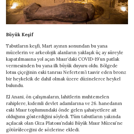
Büyük Keşif
Tabutların keşfi, Mart ayının sonundan bu yana
müzelerin ve arkeolojik alanların yaklaşık üç ay süreyle
kapatılmasına yol açan Mısır’daki COVID-19’un patlak
vermesinden bu yana ilk büyük duyuru oldu. Bölgede
lotus çiçeğinin eski tanrısı Nefertem’i tasvir eden bronz
bir heykelcik de dahil olmak üzere düzinelerce heykel
bulundu.
El Anani, ön çalışmaların, lahitlerin muhtemelen
rahiplere, kıdemli devlet adamlarına ve 26. hanedanın
eski Mısır toplumundaki önde gelen şahsiyetlere ait
olduğunu gösterdiğini söyledi. Tüm tabutların yakında
açılacak olan Giza Platosu’ndaki Büyük Mısır Müzesi’ne
götürüleceğini de sözlerine ekledi.