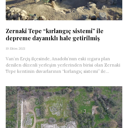
Zernaki Tepe “kırlangıç sistemi” ile
depreme dayanıklı hale getirilmiş
19 Ekim 2021
Van’ın Erçiş ilçesinde, Anadolu’nun eski ızgara plan
denilen düzenli yerleşim yerlerinden birisi olan Zernaki
Tepe kentinin duvarlarının “kırlangıç sistemi” ile...