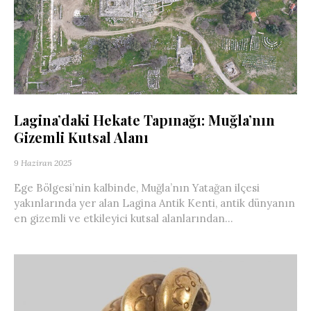
Lagina’daki Hekate Tapınağı: Muğla’nın
Gizemli Kutsal Alanı
9 Haziran 2025
Ege Bölgesi’nin kalbinde, Muğla’nın Yatağan ilçesi
yakınlarında yer alan Lagina Antik Kenti, antik dünyanın
en gizemli ve etkileyici kutsal alanlarından...