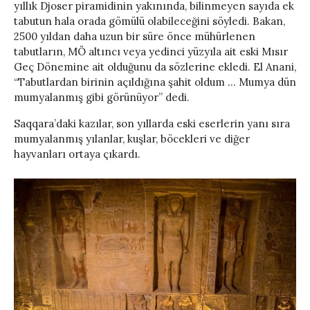
yıllık Djoser piramidinin yakınında, bilinmeyen sayıda ek
tabutun hala orada gömülü olabileceğini söyledi. Bakan,
2500 yıldan daha uzun bir süre önce mühürlenen
tabutların, MÖ altıncı veya yedinci yüzyıla ait eski Mısır
Geç Dönemine ait olduğunu da sözlerine ekledi. El Anani,
“Tabutlardan birinin açıldığına şahit oldum … Mumya dün
mumyalanmış gibi görünüyor” dedi.
Saqqara’daki kazılar, son yıllarda eski eserlerin yanı sıra
mumyalanmış yılanlar, kuşlar, böcekleri ve diğer
hayvanları ortaya çıkardı.