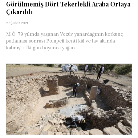
Görülmemiş Dört Tekerlekli Araba Ortaya
Çıkarıldı
27 Şubat 2021
M.Ö. 79 yılında yaşanan Vezüv yanardağının korkunç
patlaması sonrası Pompeii kenti kül ve lav altında
kalmıştı. İki gün boyunca yağan...