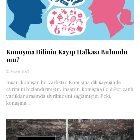
Konuşma Dilinin Kayıp Halkası Bulundu
mu?
21 Mayıs 2021
İnsan, konuşan bir varlıktır. Konuşma dili sayesinde
evrimini hızlandırmıştır. İnsanın, konuşma ile diğer canlı
varlıklar arasında sivrilmesini sağlamıştır. Peki,
konuşma...