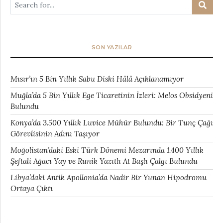
SON YAZILAR
Mısır’ın 5 Bin Yıllık Sabu Diski Hâlâ Açıklanamıyor
Muğla’da 5 Bin Yıllık Ege Ticaretinin İzleri: Melos Obsidyeni
Bulundu
Konya’da 3.500 Yıllık Luvice Mühür Bulundu: Bir Tunç Çağı
Görevlisinin Adını Taşıyor
Moğolistan’daki Eski Türk Dönemi Mezarında 1.400 Yıllık
Şeftali Ağacı Yay ve Runik Yazıtlı At Başlı Çalgı Bulundu
Libya’daki Antik Apollonia’da Nadir Bir Yunan Hipodromu
Ortaya Çıktı