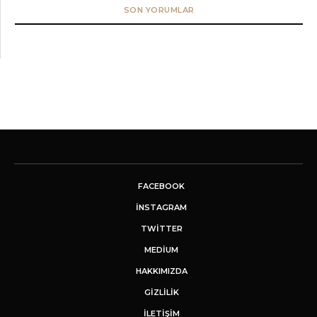
SON YORUMLAR
FACEBOOK
INSTAGRAM
TWITTER
MEDIUM
HAKKIMIZDA
GİZLİLİK
İLETIŞIM