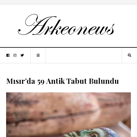
Mısır’da 59 Antik Tabut Bulundu