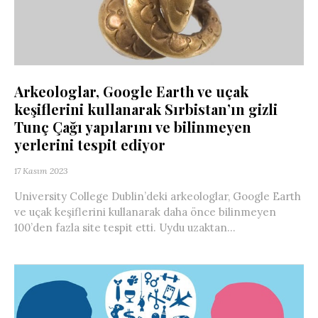
Arkeologlar, Google Earth ve uçak
keşiflerini kullanarak Sırbistan’ın gizli
Tunç Çağı yapılarını ve bilinmeyen
yerlerini tespit ediyor
17 Kasım 2023
University College Dublin’deki arkeologlar, Google Earth
ve uçak keşiflerini kullanarak daha önce bilinmeyen
100’den fazla site tespit etti. Uydu uzaktan...