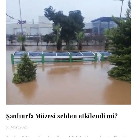
Şanlıurfa Müzesi selden etkilendi mi?
16 Mart 2023