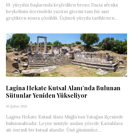
19. yüzyılın başlarında keşfedilen bronz Dacia sfenks
heykelinin üzerindeki yazıtın gizemi tam bir asır
geçtikten sonra çözüldü. Üçüncü yüzyıla tarihlenen...
Lagina Hekate Kutsal Alanı’nda Bulunan
Sütunlar Yeniden Yükseliyor
19 Şubat 2021
Lagina Hekate Kutsal Alanı Muğla’nın Yatağan ilçesinde
bulunmaktadır. Leyne ismiyle anılan yörede Karialılara
ait önemli bir kutsal alandır. Ünü günümüze...