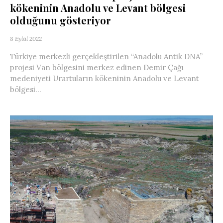
kökeninin Anadolu ve Levant bölgesi
olduğunu gösteriyor
8 Eylül 2022
Türkiye merkezli gerçekleştirilen “Anadolu Antik DNA”
projesi Van bölgesini merkez edinen Demir Çağı
medeniyeti Urartuların kökeninin Anadolu ve Levant
bölgesi...