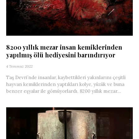
8200 yıllık mezar insan kemiklerinden
yapılmış ölü hediyesini barındırıyor
4 Temmuz 2022
Taş Devri’nde insanlar, kaybettikleri yakınlarını çeşitli
hayvan kemiklerinden yaptıkları kolye, yüzük ve buna
benzer eşyalar ile gömüyorlardı. 8200 yıllık mezar...