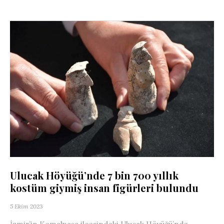
Ulucak Höyüğü’nde 7 bin 700 yıllık
kostüm giymiş insan figürleri bulundu
5 Ekim 2023