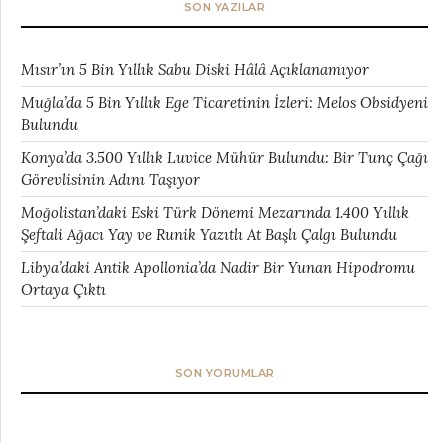
SON YAZILAR
Mısır’ın 5 Bin Yıllık Sabu Diski Hâlâ Açıklanamıyor
Muğla’da 5 Bin Yıllık Ege Ticaretinin İzleri: Melos Obsidyeni
Bulundu
Konya’da 3.500 Yıllık Luvice Mühür Bulundu: Bir Tunç Çağı
Görevlisinin Adını Taşıyor
Moğolistan’daki Eski Türk Dönemi Mezarında 1.400 Yıllık
Şeftali Ağacı Yay ve Runik Yazıtlı At Başlı Çalgı Bulundu
Libya’daki Antik Apollonia’da Nadir Bir Yunan Hipodromu
Ortaya Çıktı
SON YORUMLAR