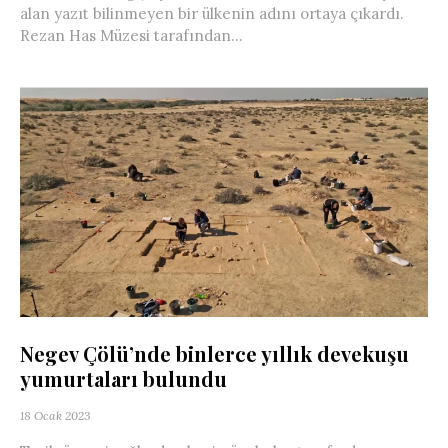
alan yazıt bilinmeyen bir ülkenin adını ortaya çıkardı.
Rezan Has Müzesi tarafından...
Negev Çölü’nde binlerce yıllık devekuşu
yumurtaları bulundu
18 Ocak 2023