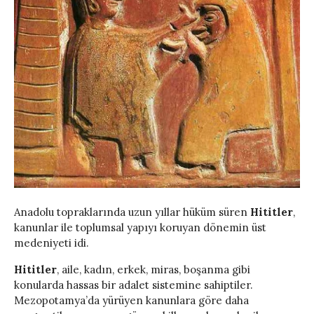
Anadolu topraklarında uzun yıllar hüküm süren
Hititler
,
kanunlar ile toplumsal yapıyı koruyan dönemin üst
medeniyeti idi.
Hititler
, aile, kadın, erkek, miras, boşanma gibi
konularda hassas bir adalet sistemine sahiptiler.
Mezopotamya’da yürüyen kanunlara göre daha