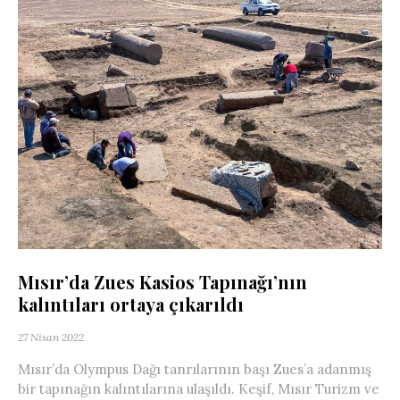
Mısır’da Zues Kasios Tapınağı’nın
kalıntıları ortaya çıkarıldı
27 Nisan 2022
Mısır’da Olympus Dağı tanrılarının başı Zues’a adanmış
bir tapınağın kalıntılarına ulaşıldı. Keşif, Mısır Turizm ve