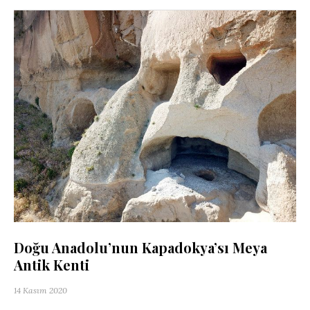
Doğu Anadolu’nun Kapadokya’sı Meya
Antik Kenti
14 Kasım 2020