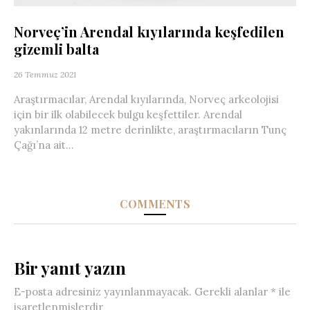
Norveç’in Arendal kıyılarında keşfedilen
gizemli balta
26 Temmuz 2021
Araştırmacılar, Arendal kıyılarında, Norveç arkeolojisi
için bir ilk olabilecek bulgu keşfettiler. Arendal
yakınlarında 12 metre derinlikte, araştırmacıların Tunç
Çağı’na ait...
COMMENTS
Bir yanıt yazın
E-posta adresiniz yayınlanmayacak.
Gerekli alanlar
*
ile
işaretlenmişlerdir