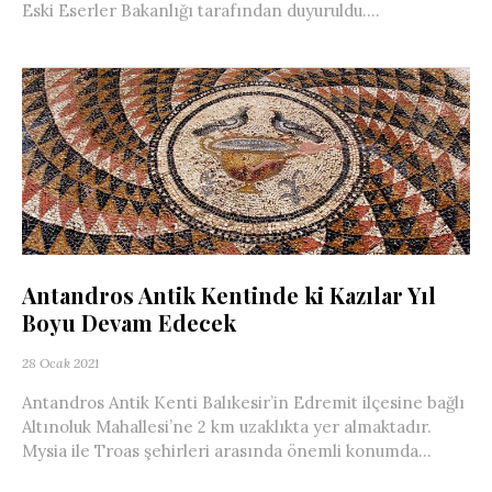
Eski Eserler Bakanlığı tarafından duyuruldu....
Antandros Antik Kentinde ki Kazılar Yıl
Boyu Devam Edecek
28 Ocak 2021
Antandros Antik Kenti Balıkesir’in Edremit ilçesine bağlı
Altınoluk Mahallesi’ne 2 km uzaklıkta yer almaktadır.
Mysia ile Troas şehirleri arasında önemli konumda...