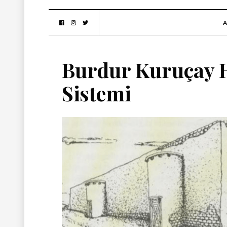
A
Burdur Kuruçay 
Sistemi