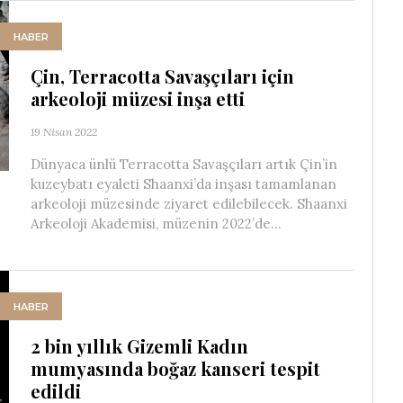
HABER
Çin, Terracotta Savaşçıları için
arkeoloji müzesi inşa etti
19 Nisan 2022
Dünyaca ünlü Terracotta Savaşçıları artık Çin’in
kuzeybatı eyaleti Shaanxi’da inşası tamamlanan
arkeoloji müzesinde ziyaret edilebilecek. Shaanxi
Arkeoloji Akademisi, müzenin 2022’de...
HABER
2 bin yıllık Gizemli Kadın
mumyasında boğaz kanseri tespit
edildi