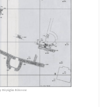
y Höyüğün Rölovesi