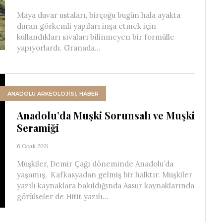
Maya duvar ustaları, birçoğu bugün hala ayakta
duran görkemli yapıları inşa etmek için
kullandıkları sıvaları bilinmeyen bir formülle
yapıyorlardı. Granada...
ANADOLU ARKEOLOJİSİ
,
HABER
Anadolu’da Muşki Sorunsalı ve Muşki
Seramiği
6 Ocak 2021
Muşkiler, Demir Çağı döneminde Anadolu’da
yaşamış, Kafkasyadan gelmiş bir halktır. Muşkiler
yazılı kaynaklara bakıldığında Assur kaynaklarında
görülseler de Hitit yazılı...