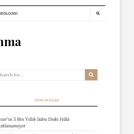
EOLOJİSİ
unma
SON YAZILAR
ısır’ın 5 Bin Yıllık Sabu Diski Hâlâ
çıklanamıyor