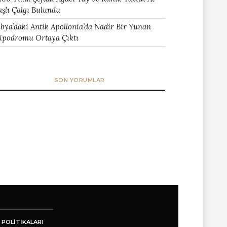
aşlı Çalgı Bulundu
ibya’daki Antik Apollonia’da Nadir Bir Yunan
ipodromu Ortaya Çıktı
SON YORUMLAR
 POLITIKALARI