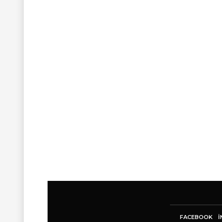
FACEBOOK
I