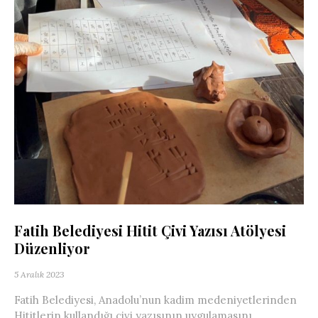
Fatih Belediyesi Hitit Çivi Yazısı Atölyesi
Düzenliyor
5 Aralık 2023
Fatih Belediyesi, Anadolu’nun kadim medeniyetlerinden
Hititlerin kullandığı çivi yazısının uygulamasını