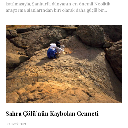
katılmasıyla, Şanlıurfa dünyanın en önemli Neolitik
araştırma alanlarından biri olarak daha güçlü bir...
Sahra Çölü’nün Kaybolan Cenneti
30 Ocak 2021