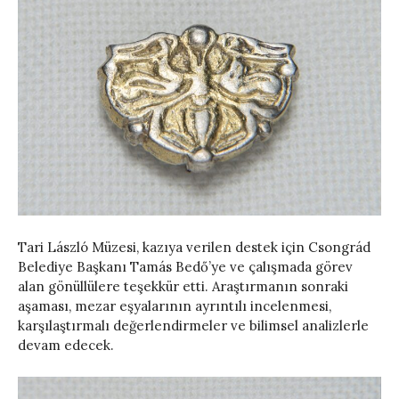
Tari László Müzesi, kazıya verilen destek için Csongrád
Belediye Başkanı Tamás Bedő’ye ve çalışmada görev
alan gönüllülere teşekkür etti. Araştırmanın sonraki
aşaması, mezar eşyalarının ayrıntılı incelenmesi,
karşılaştırmalı değerlendirmeler ve bilimsel analizlerle
devam edecek.