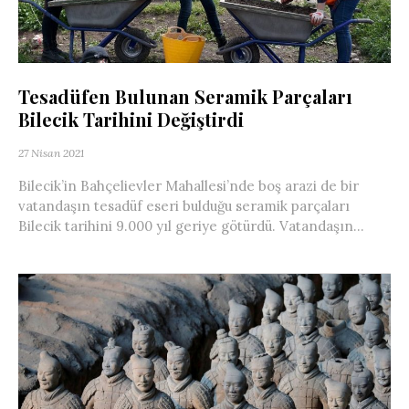
Tesadüfen Bulunan Seramik Parçaları
Bilecik Tarihini Değiştirdi
27 Nisan 2021
Bilecik’in Bahçelievler Mahallesi’nde boş arazi de bir
vatandaşın tesadüf eseri bulduğu seramik parçaları
Bilecik tarihini 9.000 yıl geriye götürdü. Vatandaşın...