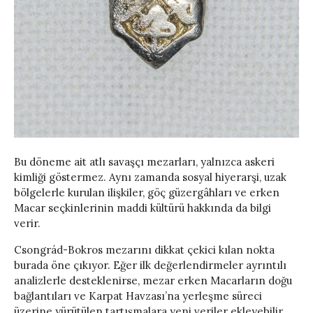
Bu döneme ait atlı savaşçı mezarları, yalnızca askeri
kimliği göstermez. Aynı zamanda sosyal hiyerarşi, uzak
bölgelerle kurulan ilişkiler, göç güzergâhları ve erken
Macar seçkinlerinin maddi kültürü hakkında da bilgi
verir.
Csongrád-Bokros mezarını dikkat çekici kılan nokta
burada öne çıkıyor. Eğer ilk değerlendirmeler ayrıntılı
analizlerle desteklenirse, mezar erken Macarların doğu
bağlantıları ve Karpat Havzası’na yerleşme süreci
üzerine yürütülen tartışmalara yeni veriler ekleyebilir.