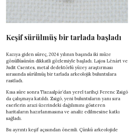
Keşif sürülmüş bir tarlada başladı
Kazıya giden süreç, 2024 yılının başında iki müze
gönüllüsünün dikkatli gözlemiyle başladı. Lajos Lénárt ve
Judit Csentes, metal dedektörlü yüzey araştırması
sırasında sürülmüş bir tarlada arkeolojik buluntulara
rastladı.
Kısa süre sonra Tiszaalpár’dan yerel tarihçi Ferenc Zsigó
da çalışmaya katıldı. Zsigó, yeni buluntuların yanı sıra
eserlerin arazi üzerindeki dağılımını gösteren
haritaların hazırlanmasına ve analiz edilmesine katkı
sağladı.
Bu ayrıntı keşif açısından önemli. Çünkü arkeolojide