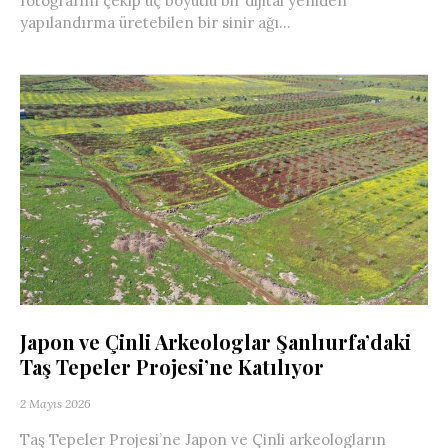
fotoğrafını çekip üç boyutlu bir dijital yeniden
yapılandırma üretebilen bir sinir ağı...
Japon ve Çinli Arkeologlar Şanlıurfa’daki
Taş Tepeler Projesi’ne Katılıyor
2 Mayıs 2026
Taş Tepeler Projesi’ne Japon ve Çinli arkeologların