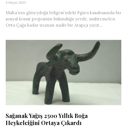
4 Mayıs 2023
Malta’nın güneydoğu bölgesi’ndeki Fgura kasabasında bir
sosyal konut projesinin bulunduğu yerde, muhtemelen
Orta Çağa kadar uzanan nadir bir Arapça yazıt...
Sağanak Yağış 2500 Yıllık Boğa
Heykelciğini Ortaya Çıkardı