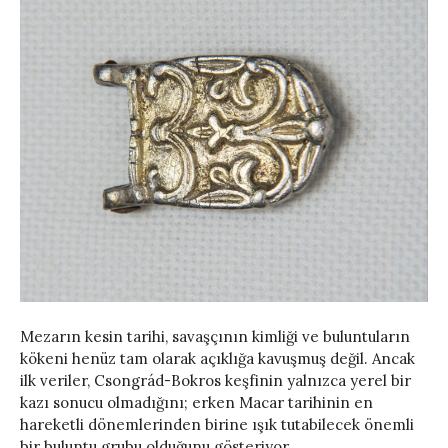
Mezarın kesin tarihi, savaşçının kimliği ve buluntuların
kökeni henüz tam olarak açıklığa kavuşmuş değil. Ancak
ilk veriler, Csongrád-Bokros keşfinin yalnızca yerel bir
kazı sonucu olmadığını; erken Macar tarihinin en
hareketli dönemlerinden birine ışık tutabilecek önemli
bir buluntu grubu olduğunu gösteriyor.