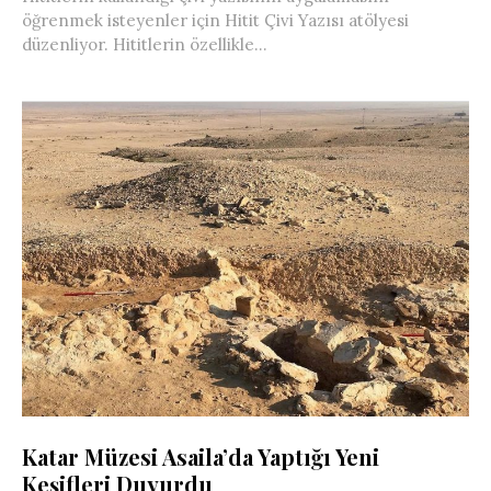
öğrenmek isteyenler için Hitit Çivi Yazısı atölyesi
düzenliyor. Hititlerin özellikle...
Katar Müzesi Asaila’da Yaptığı Yeni
Keşifleri Duyurdu