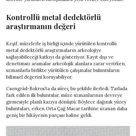
Kontrollü metal dedektörlü
araştırmanın değeri
Keşif, müzelerle iş birliği içinde yürütülen kontrollü
metal dedektörlü araştırmaların arkeolojiye
sağlayabileceği katkıyı da gösteriyor. Kayıt dışı ve
denetimsiz aramalar arkeolojik alanlara zarar verirken,
uzmanlarla birlikte yürütülen çalışmalar buluntuların
bilimsel değerini koruyabiliyor.
Csongrád-Bokros’ta da süreç bu şekilde ilerledi. Tarlada
fark edilen ilk buluntular, müze uzmanlarının devreye
girmesiyle planlı kazıya dönüştü. Böylece dağınık yüzey
buluntuları, erken Orta Çağ Macar tarihine uzanan daha
geniş bir hikâyenin parçası haline geldi.