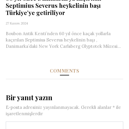
Septimius Severus heykelinin başı
Türkiye’ye getiriliyor
27 Kasım 2024
Boubon Antik Kenti’nden 60 yıl önce kaçak yollarla
kaçırılan Septimius Severus heykelinin başı ,
Danimarka’daki New York Carlsberg Glyptotek Müzesi...
COMMENTS
Bir yanıt yazın
E-posta adresiniz yayınlanmayacak.
Gerekli alanlar
*
ile
işaretlenmişlerdir