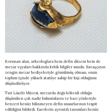
Korunan alan, arkeologlara hem defin düzeni hem de
mezar eşyaları hakkında kritik bilgiler sundu. Savaşçının
zengin mezar hediyeleriyle gömülmüş olması, onun
toplum içinde yüksek statüye sahip bir kişi olduğunu
düşündürüyor.
Tari László Müzesi, mezarda doğu kökenli olduğu
düşünülen çok nadir buluntuların ve bazı yönleriyle
benzeri henüz bilinmeyen defin unsurlarının tespit
edildiğini bildirdi. Eserlerin ayrıntılı tanımları henüz