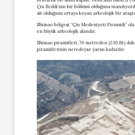
Çin Seddi’nin bir bölümü olduğuna inanılıyordu
ait olduğunu ortaya koyan arkeolojik bir araşt
Shimao bölgesi “Çin Medeniyeti Piramidi” ola
en büyük arkeolojik alandır.
Shimao piramitleri, 70 metreden (230 fit) dah
piramitlerinin neredeyse yarısı kadardır.