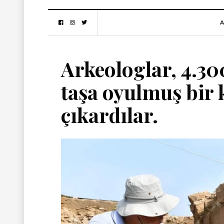
A
Arkeologlar, 4.300
taşa oyulmuş bir 
çıkardılar.