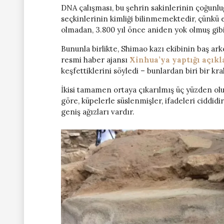
DNA çalışması, bu şehrin sakinlerinin çoğunlu
seçkinlerinin kimliği bilinmemektedir, çünkü e
olmadan, 3.800 yıl önce aniden yok olmuş gib
Bununla birlikte, Shimao kazı ekibinin baş ar
resmi haber ajansı
Xinhua’ya yaptığı açık
keşfettiklerini söyledi – bunlardan biri bir kral
İkisi tamamen ortaya çıkarılmış üç yüzden olu
göre, küpelerle süslenmişler, ifadeleri ciddidir
geniş ağızları vardır.