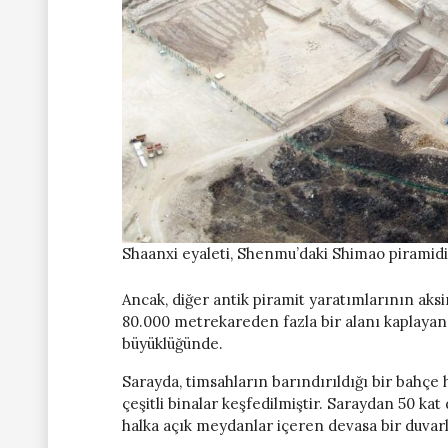
Shaanxi eyaleti, Shenmu’daki Shimao piramidi,
Ancak, diğer antik piramit yaratımlarının aksi
80.000 metrekareden fazla bir alanı kaplayan
büyüklüğünde.
Sarayda, timsahların barındırıldığı bir bahçe
çeşitli binalar keşfedilmiştir. Saraydan 50 kat
halka açık meydanlar içeren devasa bir duvarl