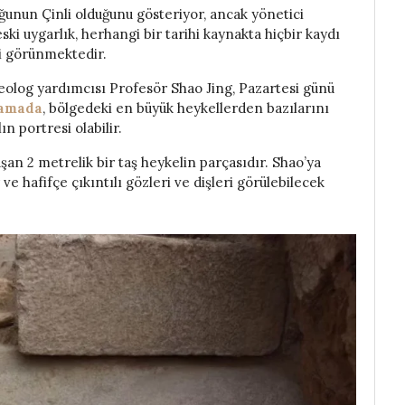
ğunun Çinli olduğunu gösteriyor, ancak yönetici
ski uygarlık, herhangi bir tarihi kaynakta hiçbir kaydı
i görünmektedir.
keolog yardımcısı Profesör Shao Jing, Pazartesi günü
lamada
, bölgedeki en büyük heykellerden bazılarını
ın portresi olabilir.
şan 2 metrelik bir taş heykelin parçasıdır. Shao’ya
 ve hafifçe çıkıntılı gözleri ve dişleri görülebilecek