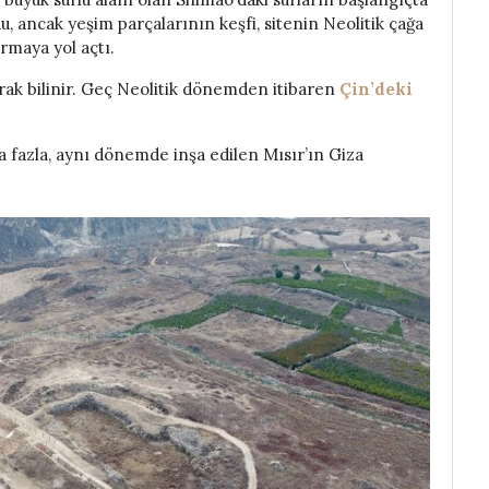
, ancak yeşim parçalarının keşfi, sitenin Neolitik çağa
ırmaya yol açtı.
rak bilinir. Geç Neolitik dönemden itibaren
Çin’deki
a fazla, aynı dönemde inşa edilen Mısır’ın Giza