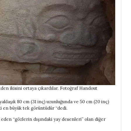
zden ikisini ortaya çıkardılar. Fotoğraf Handout
 yaklaşık 80 cm (31 inç) uzunluğunda ve 50 cm (20 inç)
i en büyük tek görüntüdür “dedi.
il eden “gözlerin dışındaki yay desenleri” olan diğer