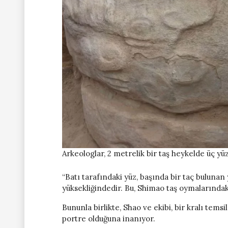
Arkeologlar, 2 metrelik bir taş heykelde üç yü
“Batı tarafındaki yüz, başında bir taç bulunan
yüksekliğindedir. Bu, Shimao taş oymalarındak
Bununla birlikte, Shao ve ekibi, bir kralı tems
portre olduğuna inanıyor.