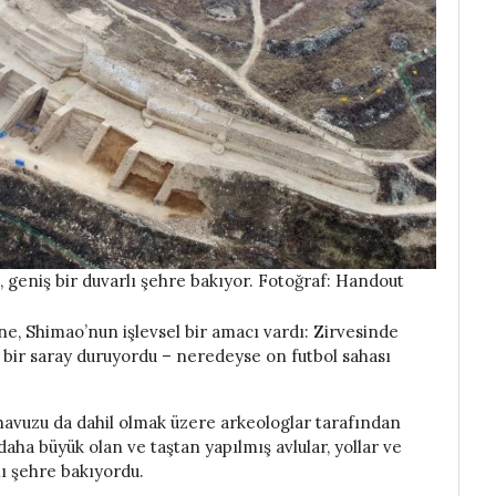
 geniş bir duvarlı şehre bakıyor. Fotoğraf: Handout
ne, Shimao’nun işlevsel bir amacı vardı: Zirvesinde
 bir saray duruyordu – neredeyse on futbol sahası
 havuzu da dahil olmak üzere arkeologlar tarafından
 daha büyük olan ve taştan yapılmış avlular, yollar ve
ı şehre bakıyordu.