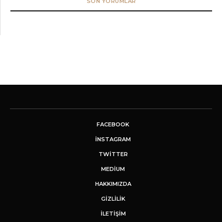
SON YORUMLAR
FACEBOOK
INSTAGRAM
TWITTER
MEDIUM
HAKKIMIZDA
GİZLİLİK
İLETIŞIM