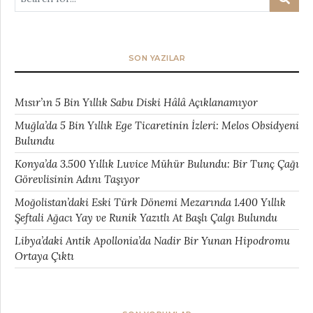
SON YAZILAR
Mısır’ın 5 Bin Yıllık Sabu Diski Hâlâ Açıklanamıyor
Muğla’da 5 Bin Yıllık Ege Ticaretinin İzleri: Melos Obsidyeni
Bulundu
Konya’da 3.500 Yıllık Luvice Mühür Bulundu: Bir Tunç Çağı
Görevlisinin Adını Taşıyor
Moğolistan’daki Eski Türk Dönemi Mezarında 1.400 Yıllık
Şeftali Ağacı Yay ve Runik Yazıtlı At Başlı Çalgı Bulundu
Libya’daki Antik Apollonia’da Nadir Bir Yunan Hipodromu
Ortaya Çıktı