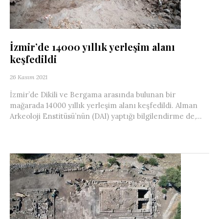
İzmir’de 14000 yıllık yerleşim alanı
keşfedildi
26 Kasım 2021
İzmir’de Dikili ve Bergama arasında bulunan bir
mağarada 14000 yıllık yerleşim alanı keşfedildi. Alman
Arkeoloji Enstitüsü’nün (DAI) yaptığı bilgilendirme de,...