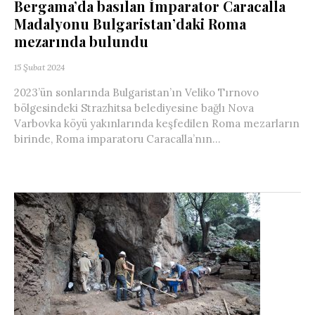
Bergama’da basılan İmparator Caracalla
Madalyonu Bulgaristan’daki Roma
mezarında bulundu
15 Şubat 2024
2023’ün sonlarında Bulgaristan’ın Veliko Tırnovo
bölgesindeki Strazhitsa belediyesine bağlı Nova
Varbovka köyü yakınlarında keşfedilen Roma mezarların
birinde, Roma imparatoru Caracalla’nın...