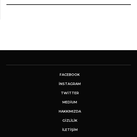
FACEBOOK
INSTAGRAM
TWITTER
MEDIUM
HAKKIMIZDA
GİZLİLİK
İLETIŞIM