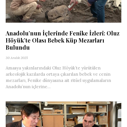
Anadolu’nun İçlerinde Fenike İzleri: Oluz
Höyük’te Olası Bebek Küp Mezarları
Bulundu
30 Aralık 2025
Amasya yakınlarındaki Oluz Höyük’te yürütülen
arkeolojik kazılarda ortaya çıkarılan bebek ve cenin
mezarları, Fenike dünyasına ait ritüel uygulamaların
Anadolu’nun içlerine...