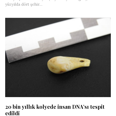
yüzyılda dört şehir...
20 bin yıllık kolyede insan DNA’sı tespit
edildi