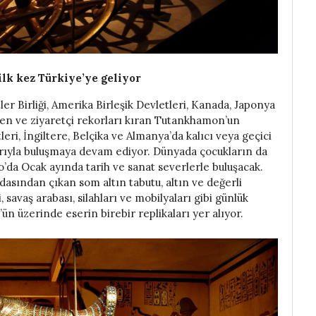
lk kez Türkiye’ye geliyor
tler Birliği, Amerika Birleşik Devletleri, Kanada, Japonya
en ve ziyaretçi rekorları kıran Tutankhamon’un
eri, İngiltere, Belçika ve Almanya’da kalıcı veya geçici
arıyla buluşmaya devam ediyor. Dünyada çocukların da
o’da Ocak ayında tarih ve sanat severlerle buluşacak.
sından çıkan som altın tabutu, altın ve değerli
savaş arabası, silahları ve mobilyaları gibi günlük
ün üzerinde eserin birebir replikaları yer alıyor.