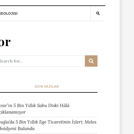
EOLOJİSİ
or
SON YAZILAR
ısır’ın 5 Bin Yıllık Sabu Diski Hâlâ
çıklanamıyor
uğla’da 5 Bin Yıllık Ege Ticaretinin İzleri: Melos
bsidyeni Bulundu