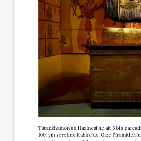
Tutankhamon’un Hazinesi’ne ait 5 bin parçadan
100. yılı şerefine Kahire’de, Gize Piramitleri