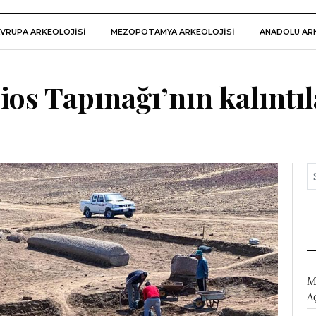
VRUPA ARKEOLOJISI
MEZOPOTAMYA ARKEOLOJISI
ANADOLU ARK
ios Tapınağı’nın kalıntıl
M
A