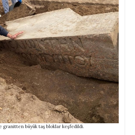
granitten büyük taş bloklar keşfedildi.