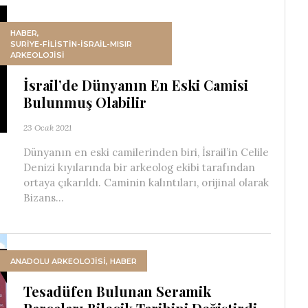
HABER
,
SURIYE-FILISTIN-İSRAIL-MISIR
ARKEOLOJISI
İsrail’de Dünyanın En Eski Camisi
Bulunmuş Olabilir
23 Ocak 2021
Dünyanın en eski camilerinden biri, İsrail’in Celile
Denizi kıyılarında bir arkeolog ekibi tarafından
ortaya çıkarıldı. Caminin kalıntıları, orijinal olarak
Bizans...
ANADOLU ARKEOLOJİSİ
,
HABER
Tesadüfen Bulunan Seramik