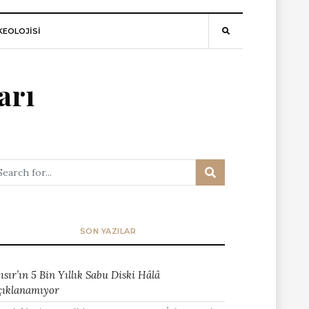
EOLOJİSİ
arı
SON YAZILAR
ısır’ın 5 Bin Yıllık Sabu Diski Hâlâ
çıklanamıyor