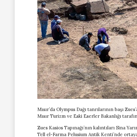
Mısır’da Olympus Dağı tanrılarının başı Zues’a
Mısır Turizm ve Eski Eserler Bakanlığı tarafı
Zues Kasios Tapınağı’nın kalıntıları Sina Yarı
Tell el-Farma Pelusium Antik Kenti’nde ortaya 