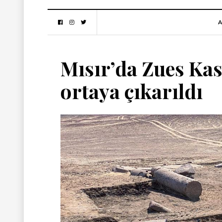
A
Mısır’da Zues Kas
ortaya çıkarıldı