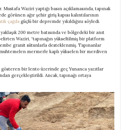
. Mustafa Waziri yaptığı basın açıklamasında, tapınak
rde görünen ağır şehir giriş kapısı kalıntılarının
ntik çağda
güçlü bir depremde yıkıldığını söyledi.
 yaklaşık 200 metre batısında ve bölgedeki bir anıt
elirten Waziri, “tapınağın yükseltilmiş bir platform
 pembe granit sütunlarla desteklenmiş. Tapınanlar
n muhtemelen mermerle kaplı yükselen bir merdiven
ını gösteren bir lento üzerinde geç Yunanca yazıtlar
dan gerçekleştirildi. Ancak, tapınağı ortaya