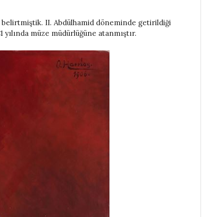
 belirtmiştik. II. Abdülhamid döneminde getirildiği
81 yılında müze müdürlüğüne atanmıştır.