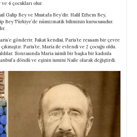
 ve 4 çocukları olur.
il Galip Bey ve Mustafa Bey’dir. Halil Ethem Bey,
lip Bey Türkiye’de nümizmatik biliminin kurucusudur.
ır.
aris’e gönderir. Fakat kendisi, Paris’te ressam bir çevre
ıkmıştır. Paris’te, Maria ile evlendi ve 2 çocuğu oldu.
ıldılar. Sonrasında Maria isimli bir başka bir kadınla
bul’a döndü ve eşinin ismini Naile olarak değiştirdi.