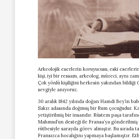
Arkeolojik eserlerin koruyucusu, eski eserleri
kişi, iyi bir ressam, arkeolog, müzeci, aynı zam
Çok yönlü kişiliğini herkesin yakından bildiğ
sevgiyle anıyoruz.
30 aralık 1842 yılında doğan Hamdi Bey’in ba
Sakız adasında doğmuş bir Rum çocuğudur. Kap
yetiştirilmiş bir insandır. Rüstem paşa taraf
Mahmud’un desteği ile Fransa’ya gönderilmiş i
rütbesiyle sarayda görev almıştır. Bu sırada 
Fransızca hocalığını yapmaya başlamıştır. Eth