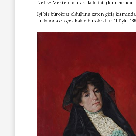
Nefise Mektebi olarak da bilinir) kurucusudur.
İyi bir bürokrat olduğunu zaten giriş kısmında
makamda en çok kalan bürokrattır. 11 Eylül 18