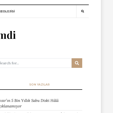
EOLOJİSİ
mdi
SON YAZILAR
ısır’ın 5 Bin Yıllık Sabu Diski Hâlâ
çıklanamıyor