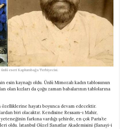
ünlü eseri Kaplumbağa Terbiyecisi.
in esin kaynağı oldu. Ünlü Mimozalı kadın tablosunun
dan olan kızları da çoğu zaman babalarının tablolarına
 özelliklerine hayatı boyunca devam edecektir.
ardan biri olacaktır. Kendisine Ressam-ı Mahir,
 yeteneğinin farkına vardığı şehirde, en çok Paris’te
leri oldu. İstanbul Güzel Sanatlar Akademisini (Sanayi-i