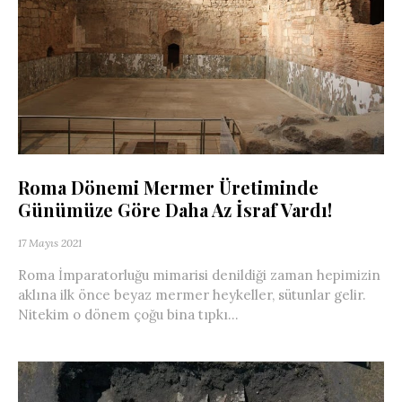
Roma Dönemi Mermer Üretiminde
Günümüze Göre Daha Az İsraf Vardı!
17 Mayıs 2021
Roma İmparatorluğu mimarisi denildiği zaman hepimizin
aklına ilk önce beyaz mermer heykeller, sütunlar gelir.
Nitekim o dönem çoğu bina tıpkı...