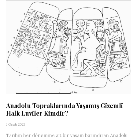
Anadolu Topraklarında Yaşamış Gizemli
Halk Luviler Kimdir?
1 Ocak 2021
Tarihin her dönemine ait bir yaşam barındıran Anadolu