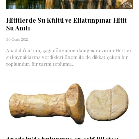
Hititlerde Su Kültü ve Eflatunpınar Hitit
Su Anıtı
30 Ocak 2021
Anadolu’da tunç çağı dönemine damgasını vuran Hititler,
su kaynaklarına verdikleri önem ile de dikkat çeken bir
toplumdur. Bir tarım toplumu...