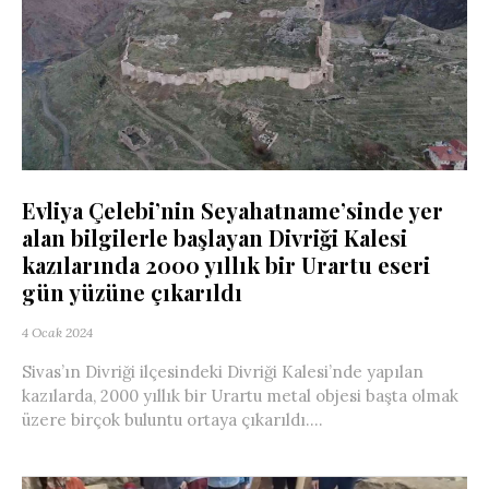
Evliya Çelebi’nin Seyahatname’sinde yer
alan bilgilerle başlayan Divriği Kalesi
kazılarında 2000 yıllık bir Urartu eseri
gün yüzüne çıkarıldı
4 Ocak 2024
Sivas’ın Divriği ilçesindeki Divriği Kalesi’nde yapılan
kazılarda, 2000 yıllık bir Urartu metal objesi başta olmak
üzere birçok buluntu ortaya çıkarıldı....