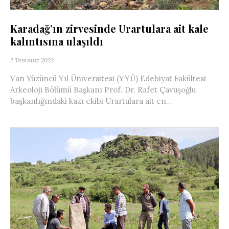
Karadağ’ın zirvesinde Urartulara ait kale
kalıntısına ulaşıldı
2 Temmuz 2022
Van Yüzüncü Yıl Üniversitesi (YYÜ) Edebiyat Fakültesi
Arkeoloji Bölümü Başkanı Prof. Dr. Rafet Çavuşoğlu
başkanlığındaki kazı ekibi Urartulara ait en...