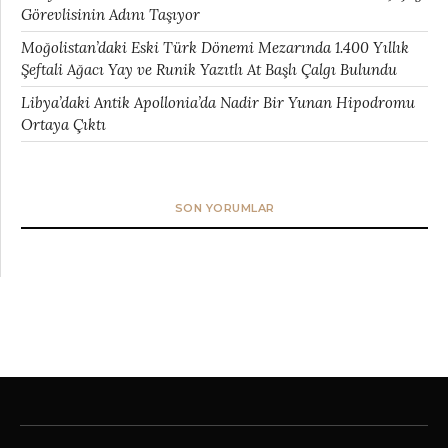
Görevlisinin Adını Taşıyor
Moğolistan’daki Eski Türk Dönemi Mezarında 1.400 Yıllık
Şeftali Ağacı Yay ve Runik Yazıtlı At Başlı Çalgı Bulundu
Libya’daki Antik Apollonia’da Nadir Bir Yunan Hipodromu
Ortaya Çıktı
SON YORUMLAR