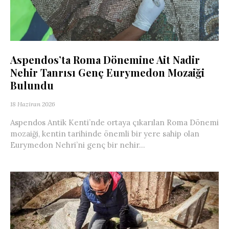
Aspendos’ta Roma Dönemine Ait Nadir
Nehir Tanrısı Genç Eurymedon Mozaiği
Bulundu
18 Haziran 2026
Aspendos Antik Kenti’nde ortaya çıkarılan Roma Dönemi
mozaiği, kentin tarihinde önemli bir yere sahip olan
Eurymedon Nehri’ni genç bir nehir...