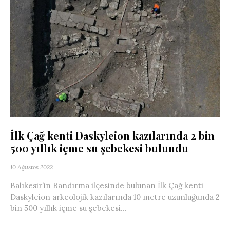
İlk Çağ kenti Daskyleion kazılarında 2 bin
500 yıllık içme su şebekesi bulundu
10 Ağustos 2022
Balıkesir’in Bandırma ilçesinde bulunan İlk Çağ kenti
Daskyleion arkeolojik kazılarında 10 metre uzunluğunda 2
bin 500 yıllık içme su şebekesi...