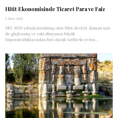
Hitit Ekonomisinde Ticaret Para ve Faiz
9 Ekim 2020
MÖ. 1650 yılında kurulmuş olan Hitit devleti. Zaman için
de güçlenmiş ve eski dünyanın büyük
İmparatorluklarından biri olarak tarihteki yerini...