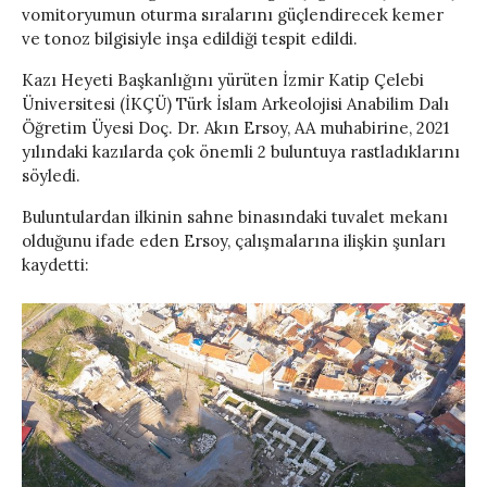
vomitoryumun oturma sıralarını güçlendirecek kemer
ve tonoz bilgisiyle inşa edildiği tespit edildi.
Kazı Heyeti Başkanlığını yürüten İzmir Katip Çelebi
Üniversitesi (İKÇÜ) Türk İslam Arkeolojisi Anabilim Dalı
Öğretim Üyesi Doç. Dr. Akın Ersoy, AA muhabirine, 2021
yılındaki kazılarda çok önemli 2 buluntuya rastladıklarını
söyledi.
Buluntulardan ilkinin sahne binasındaki tuvalet mekanı
olduğunu ifade eden Ersoy, çalışmalarına ilişkin şunları
kaydetti: