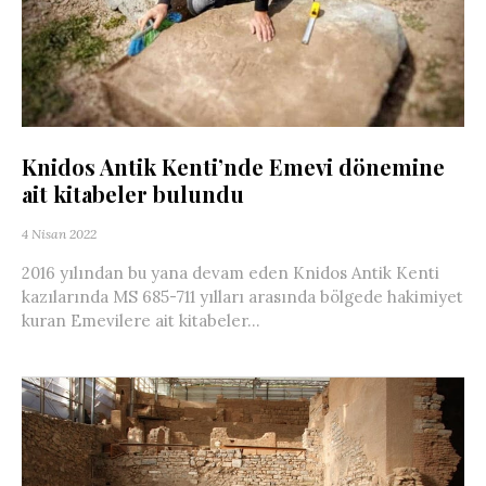
Knidos Antik Kenti’nde Emevi dönemine
ait kitabeler bulundu
4 Nisan 2022
2016 yılından bu yana devam eden Knidos Antik Kenti
kazılarında MS 685-711 yılları arasında bölgede hakimiyet
kuran Emevilere ait kitabeler...