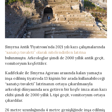
Smyrna Antik Tiyatrosu’nda 2021 yılı kazı çalışmalarında
“sanatçı tuvaleti” olarak nitelendirilen latrina
bulunmuştu. Arkeologlar şimdi de 2000 yıllık antik geçit,
vomitoryum keşfettiler.
Kadifekale ile Smyrna Agorası arasında kalan yamaçta
inşa edilmiş tiyatroda 13 kişinin bir arada kullanabileceği
“sanatçı tuvaleti” latrinanın ortaya çıkarılmasıyla
arkeoloji dünyasında ses getiren bir keşfe imza atan kazı
ekibi şimdi de 2000 yıllık L tipi geçit, vomitoryum ortaya
çıkardılar.
26 metre uzunluğunda 4 metre genişliğinde inşa edilmiş