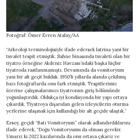
Fotoğraf: Ömer Evren Atalay/AA
“Arkeoloji terminolojisiyle ifade edersek latrina yani bir
tuvalet tespit etmiştik. Sahne binasında tuvaleti olan bir
tiyatro örneğine Akdeniz Havzası’ndaki başka hiçbir
tiyatroda rastlanmamıştı. Devamında da vomitoryum
yani bir alt geçit bulduk. 1950’li yıllarda alanda çekilmiş
bazı fotoğraflarda onu fark etmiştik. Tespitlerimiz
üzerine çalışmalarımızı tiyatronun giriş bölümünde
yoğunlaştırdık. Oldukça iyi kondisyonda bir yapı ortaya
çıkardık. Tiyatroya dışarıdan gelen izleyicilerin oturma
yerlerine ulaşmak için kullandığı bir alt geçide ulaştık.”
Ersoy, geçidi “Batı Vomitoryum” olarak adlandırdıklarını
ifade ederek, “Doğu Vomitoryumu da olması gerekir.
Umarız ki 2022 kazılarında da onu ortaya çıkarız ve