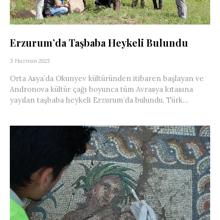
Erzurum’da Taşbaba Heykeli Bulundu
3 Haziran 2021
Orta Asya’da Okunyev kültüründen itibaren başlayan ve
Andronova kültür çağı boyunca tüm Avrasya kıtasına
yayılan taşbaba heykeli Erzurum’da bulundu. Türk...