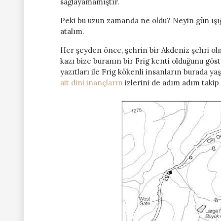
sağlayamamıştır.
Peki bu uzun zamanda ne oldu? Neyin gün ışığı
atalım.
Her şeyden önce, şehrin bir Akdeniz şehri o
kazı bize buranın bir Frig kenti olduğunu göst
yazıtları ile Frig kökenli insanların burada ya
ait dini inançların
izlerini de adım adım tak