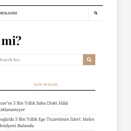
EOLOJİSİ
 mi?
SON YAZILAR
ısır’ın 5 Bin Yıllık Sabu Diski Hâlâ
çıklanamıyor
uğla’da 5 Bin Yıllık Ege Ticaretinin İzleri: Melos
bsidyeni Bulundu