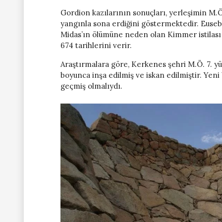
Gordion kazılarının sonuçları, yerleşimin M.Ö.
yangınla sona erdiğini göstermektedir. Euseb
Midas’ın ölümüne neden olan Kimmer istilası 
674 tarihlerini verir.
Araştırmalara göre, Kerkenes şehri M.Ö. 7. yüzy
boyunca inşa edilmiş ve iskan edilmiştir. Yeni
geçmiş olmalıydı.