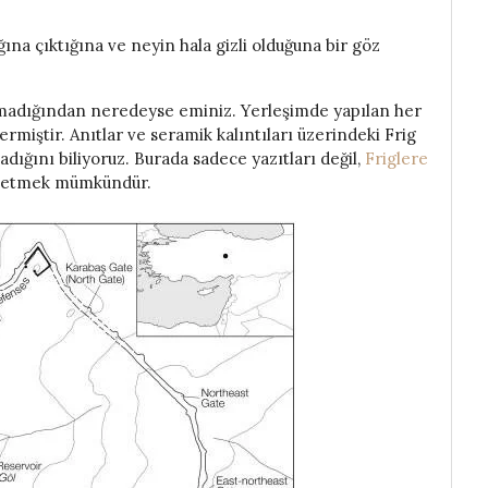
na çıktığına ve neyin hala gizli olduğuna bir göz
lmadığından neredeyse eminiz. Yerleşimde yapılan her
ermiştir. Anıtlar ve seramik kalıntıları üzerindeki Frig
şadığını biliyoruz. Burada sadece yazıtları değil,
Friglere
ip etmek mümkündür.