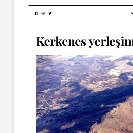
A
Kerkenes yerleşim