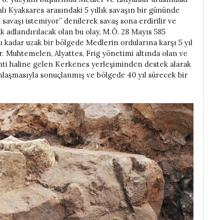
alı Kyaksares arasındaki 5 yıllık savaşın bir gününde
savaşı istemiyor” denilerek savaş sona erdirilir ve
ak adlandırılacak olan bu olay, M.Ö. 28 Mayıs 585
 kadar uzak bir bölgede Medlerin ordularına karşı 5 yıl
Muhtemelen, Alyattes, Frig yönetimi altında olan ve
enti haline gelen Kerkenes yerleşiminden destek alarak
nlaşmasıyla sonuçlanmış ve bölgede 40 yıl sürecek bir