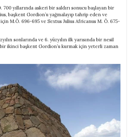
 700 yıllarında askeri bir saldırı sonucu başlayan bir
ius, başkent Gordion’u yağmalayıp tahrip eden ve
için M.Ö. 696-695 ve Sextus Julius Africanus M. Ö. 675-
ılın sonlarında ve 6. yüzyılın ilk yarısında bir nesil
 bir ikinci başkent Gordion’u kurmak için yeterli zaman