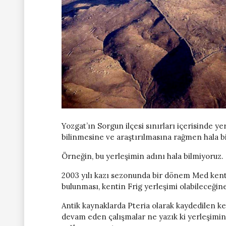
Yozgat’ın Sorgun ilçesi sınırları içerisinde
bilinmesine ve araştırılmasına rağmen hala b
Örneğin, bu yerleşimin adını hala bilmiyoruz.
2003 yılı kazı sezonunda bir dönem Med kenti
bulunması, kentin Frig yerleşimi olabileceğine 
Antik kaynaklarda Pteria olarak kaydedilen ke
devam eden çalışmalar ne yazık ki yerleşimin 