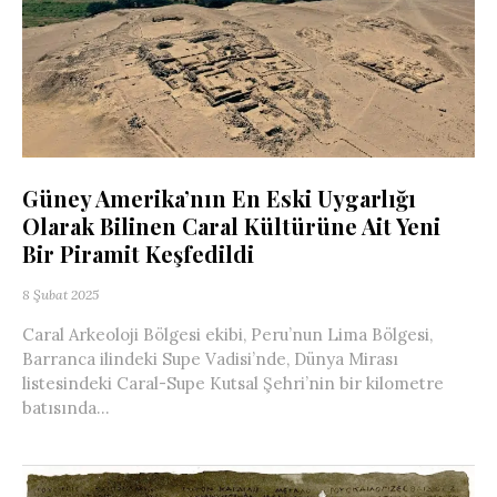
Güney Amerika’nın En Eski Uygarlığı
Olarak Bilinen Caral Kültürüne Ait Yeni
Bir Piramit Keşfedildi
8 Şubat 2025
Caral Arkeoloji Bölgesi ekibi, Peru’nun Lima Bölgesi,
Barranca ilindeki Supe Vadisi’nde, Dünya Mirası
listesindeki Caral-Supe Kutsal Şehri’nin bir kilometre
batısında...