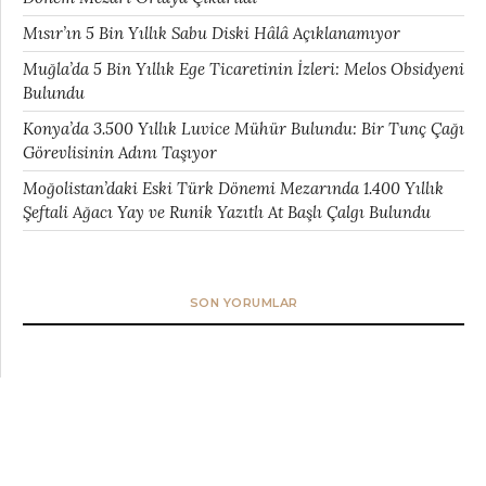
Mısır’ın 5 Bin Yıllık Sabu Diski Hâlâ Açıklanamıyor
Muğla’da 5 Bin Yıllık Ege Ticaretinin İzleri: Melos Obsidyeni
Bulundu
Konya’da 3.500 Yıllık Luvice Mühür Bulundu: Bir Tunç Çağı
Görevlisinin Adını Taşıyor
Moğolistan’daki Eski Türk Dönemi Mezarında 1.400 Yıllık
Şeftali Ağacı Yay ve Runik Yazıtlı At Başlı Çalgı Bulundu
SON YORUMLAR