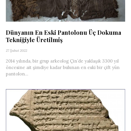
Dünyanın En Eski Pantolonu Üç Dokuma
Tekniğiyle Üretilmiş
27 Şubat 2022
2014 yılında, bir grup arkeolog Çin’de yaklaşık 3300 yıl
öncesine ait şimdiye kadar bulunan en eski bir çift yün
pantolon...