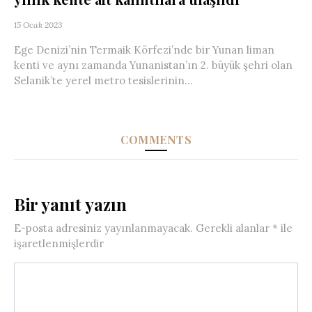
15 Ocak 2023
Ege Denizi’nin Termaik Körfezi’nde bir Yunan liman
kenti ve aynı zamanda Yunanistan’ın 2. büyük şehri olan
Selanik’te yerel metro tesislerinin...
COMMENTS
Bir yanıt yazın
E-posta adresiniz yayınlanmayacak.
Gerekli alanlar
*
ile
işaretlenmişlerdir