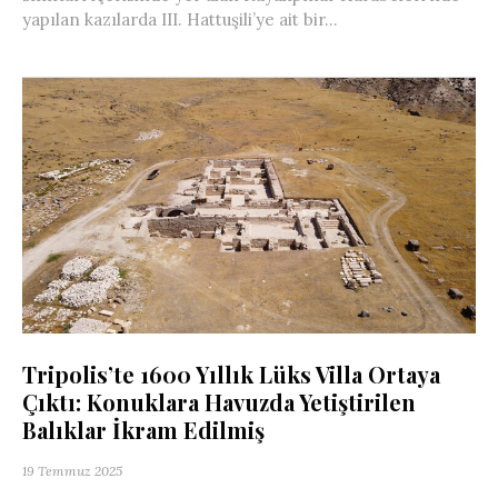
yapılan kazılarda III. Hattuşili’ye ait bir...
Tripolis’te 1600 Yıllık Lüks Villa Ortaya
Çıktı: Konuklara Havuzda Yetiştirilen
Balıklar İkram Edilmiş
19 Temmuz 2025