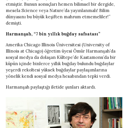
etmiştir. Bunun sonuçları hemen bilimsel bir dergide,
mesela Science veya Nature’da yayınlanmalı! Bilim
dünyasını bu büyük keşiften mahrum etmemeliler!”
demişti.
Harmanşah, “7 bin yıllık buğday safsatası”
Amerika Chicago Illinois Üniversitesi (University of
Illinois at Chicago) öğretim üyesi Ömür Harmanşah’da
sosyal medya da dolaşan Kültepe’de Kastamonu’da bir
küpün içinde binlerce yıllık buğday bulundu buğdaylar
yeşerdi rekoltesi yüksek buğdaylar paylaşımlarına
yönelik kendi sosyal medya hesabından tepki verdi.
Harmanşah paylaştığı iletide şunları aktardı.