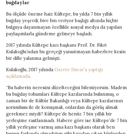
buğdaylar
Bu ölçüde öneme haiz Kültepe, bu yılda 7 bin yıllık
buğday yeşerdi, bire bin veriyor başlığı altında hiçbir
bulguya dayanmayan özellikle sosyal medya da yapılan
paylaşımlarla gündeme gelmeye başladı.
2017 yılında Kültepe kazı başkanı Prof. Dr. Fikri
Kulakoğlu’ndan bu gerçeği yansıtmayan haberlere kesin
bir dille yalanma gelmişti.
Kulakoğlu, 2017 yılında
Gazete Duvar’a yaptığı
açıklamada,
“Bu haberin neresini düzelteceğini bilemiyorum. Madem
bu buğday tohumları Kültepe kazılarında bulunmuş, o
zaman bir de Kültür Bakanlığı veya Kültepe kazılarının
sorumlusu ile de konuşmak, onlardan da görüş almak
gerekmez miydi? Kültepe’de henüz 7 bin yıllık bir
yerleşime rastlanmadı. Habere göre ise Kültepe’de 7 bin
yıllık yerleşme varmış ama kazı başkanı olarak ben
bunun farkında olmadığım gibi kazıdan çıkan küplerden