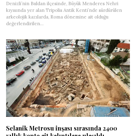
Denizli’nin Buldan ilçesinde, Büyük Menderes Nehri
kıyısında yer alan Tripolis Antik Kenti’nde sürdürülen
arkeolojik kazılarda, Roma dönemine ait olduğu
değerlendirilen...
Selanik Metrosu inşası sırasında 2400
yıllık kente ait kalıntılara ulaşıldı