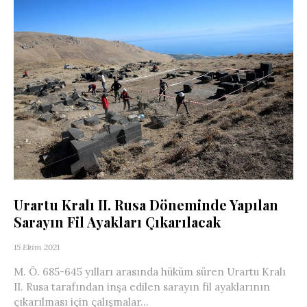
Urartu Kralı II. Rusa Döneminde Yapılan
Sarayın Fil Ayakları Çıkarılacak
15 Ekim 2021
M. Ö. 685-645 yılları arasında hüküm süren Urartu Kralı
II. Rusa tarafından inşa edilen sarayın fil ayaklarının
çıkarılması için çalışmalar...