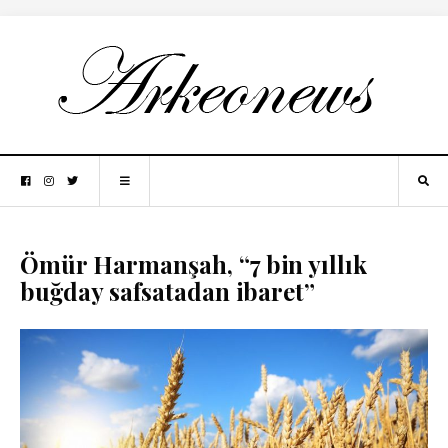
Ömür Harmanşah, “7 bin yıllık
buğday safsatadan ibaret”