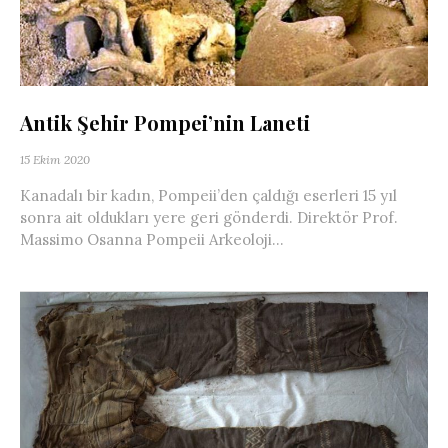
Antik Şehir Pompei’nin Laneti
15 Ekim 2020
Kanadalı bir kadın, Pompeii’den çaldığı eserleri 15 yıl
sonra ait oldukları yere geri gönderdi. Direktör Prof.
Massimo Osanna Pompeii Arkeoloji...