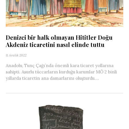
Denizci bir halk olmayan Hititler Doğu
Akdeniz ticaretini nasıl elinde tuttu
11 Aralık 2022
Anadolu, Tunç Çağı’nda önemli kara ticaret yollarına
sahipti. Asurlu tüccarların kurduğu karumlar MÖ 2 binli
yıllarda ticaretin ana damarlarını oluşturdu....