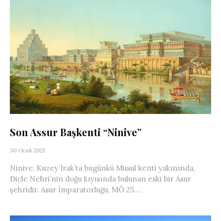
Son Assur Başkenti “Ninive”
30 Ocak 2021
Ninive, Kuzey Irak’ta bugünkü Musul kenti yakınında,
Dicle Nehri’nin doğu kıyısında bulunan eski bir Asur
şehridir. Asur İmparatorluğu, MÖ 25....