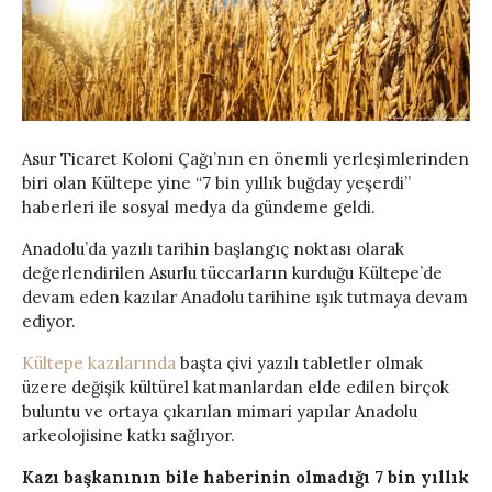
Asur Ticaret Koloni Çağı’nın en önemli yerleşimlerinden
biri olan Kültepe yine “7 bin yıllık buğday yeşerdi”
haberleri ile sosyal medya da gündeme geldi.
Anadolu’da yazılı tarihin başlangıç noktası olarak
değerlendirilen Asurlu tüccarların kurduğu Kültepe’de
devam eden kazılar Anadolu tarihine ışık tutmaya devam
ediyor.
Kültepe kazılarında
başta çivi yazılı tabletler olmak
üzere değişik kültürel katmanlardan elde edilen birçok
buluntu ve ortaya çıkarılan mimari yapılar Anadolu
arkeolojisine katkı sağlıyor.
Kazı başkanının bile haberinin olmadığı 7 bin yıllık