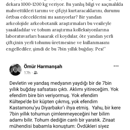
dekara 1000-1200 kg veriyor. Bu yanlış bilgi ve saçmalıkla
mahvettikleri tarımı ve çifçiyi kurtaracaklarını, durumu
örtbas edeceklerini mı sanıyorlar? Bir yandan
arkeolojide arkeobotanik araştırmaları bu vesileyle
yasakladılar ve tohum araştırma kolleksiyonlarına
laboratuvarları basarak el koydular, öte yandan yerli
çiftçinin yerli tohumu üretmesine ve kullanmasını
engellediler, şimdi de bu 7bin yıllık buğday. Pes!”