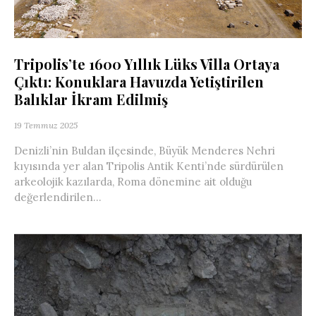
Tripolis’te 1600 Yıllık Lüks Villa Ortaya
Çıktı: Konuklara Havuzda Yetiştirilen
Balıklar İkram Edilmiş
19 Temmuz 2025
Denizli’nin Buldan ilçesinde, Büyük Menderes Nehri
kıyısında yer alan Tripolis Antik Kenti’nde sürdürülen
arkeolojik kazılarda, Roma dönemine ait olduğu
değerlendirilen...