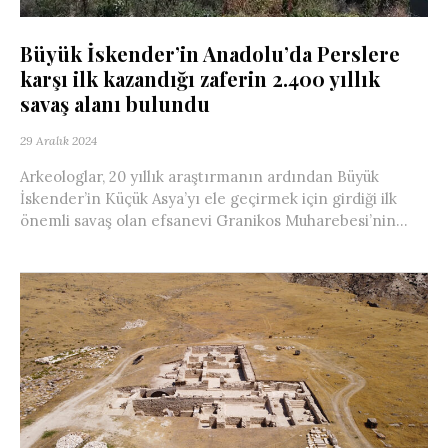
Büyük İskender’in Anadolu’da Perslere
karşı ilk kazandığı zaferin 2.400 yıllık
savaş alanı bulundu
29 Aralık 2024
Arkeologlar, 20 yıllık araştırmanın ardından Büyük
İskender’in Küçük Asya’yı ele geçirmek için girdiği ilk
önemli savaş olan efsanevi Granikos Muharebesi’nin...