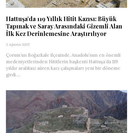
Hattuşa’da 119 Yıllık Hitit Kazısı: Büyük
Tapınak ve Saray Arasındaki Gizemli Alan
İlk Kez Derinlemesine Araştırılıyor
3 Ağustos 2025
Çorum’un Boğazkale ilçesinde, Anadolu’nun en önemli
medeniyetlerinden Hititlerin başkenti Hattuşa’da 119
yıldır aralıksız süren kazı çalışmaları yeni bir döneme
girdi....