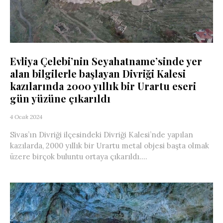
Evliya Çelebi’nin Seyahatname’sinde yer
alan bilgilerle başlayan Divriği Kalesi
kazılarında 2000 yıllık bir Urartu eseri
gün yüzüne çıkarıldı
4 Ocak 2024
Sivas’ın Divriği ilçesindeki Divriği Kalesi’nde yapılan
kazılarda, 2000 yıllık bir Urartu metal objesi başta olmak
üzere birçok buluntu ortaya çıkarıldı....