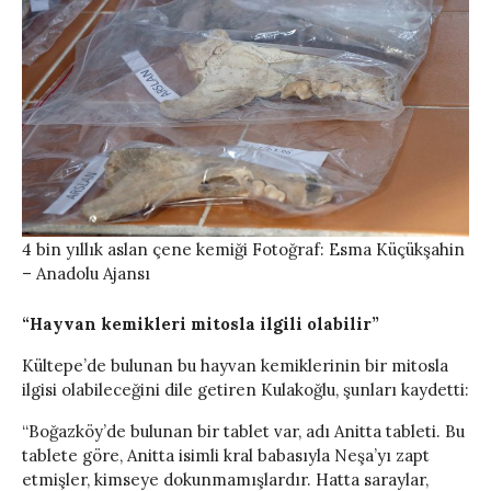
4 bin yıllık aslan çene kemiği Fotoğraf: Esma Küçükşahin
– Anadolu Ajansı
“Hayvan kemikleri mitosla ilgili olabilir”
Kültepe’de bulunan bu hayvan kemiklerinin bir mitosla
ilgisi olabileceğini dile getiren Kulakoğlu, şunları kaydetti:
“Boğazköy’de bulunan bir tablet var, adı Anitta tableti. Bu
tablete göre, Anitta isimli kral babasıyla Neşa’yı zapt
etmişler, kimseye dokunmamışlardır. Hatta saraylar,