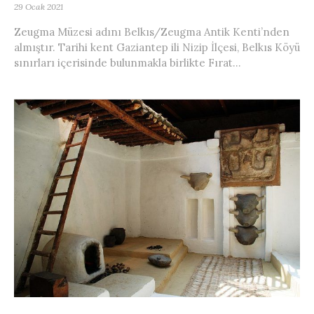
29 Ocak 2021
Zeugma Müzesi adını Belkıs/Zeugma Antik Kenti’nden
almıştır. Tarihi kent Gaziantep ili Nizip İlçesi, Belkıs Köyü
sınırları içerisinde bulunmakla birlikte Fırat...