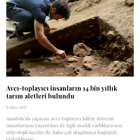
Avcı-toplayıcı insanların 14 bin yıllık
tarım aletleri bulundu
9 Ekim 2021
Anadolu’da yaşayan avcı-toplayıcı kültür dönemi
insanlarının yaşantıları ile ilgili maddi varlıklara son
arkeolojik kazılar ile daha çok ulaşılmaya başlandı.
Göbeklitepe,...