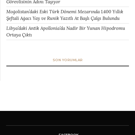
Görevlisinin Adını Taşıyor
Moğolistan’daki Eski Türk Dönemi Mezarında 1.400 Yıllık
Şeftali Ağacı Yay ve Runik Yazıtlı At Başlı Çalgı Bulundu
Libya’daki Antik Apollonia’da Nadir Bir Yunan Hipodromu
Ortaya Çıktı
SON YORUMLAR
FACEBOOK