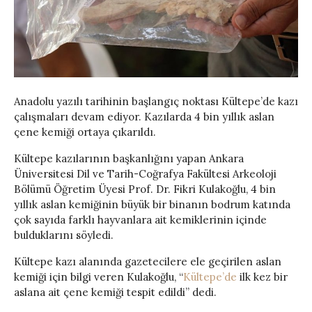
Anadolu yazılı tarihinin başlangıç noktası Kültepe’de kazı
çalışmaları devam ediyor. Kazılarda 4 bin yıllık aslan
çene kemiği ortaya çıkarıldı.
Kültepe kazılarının başkanlığını yapan Ankara
Üniversitesi Dil ve Tarih-Coğrafya Fakültesi Arkeoloji
Bölümü Öğretim Üyesi Prof. Dr. Fikri Kulakoğlu, 4 bin
yıllık aslan kemiğinin büyük bir binanın bodrum katında
çok sayıda farklı hayvanlara ait kemiklerinin içinde
bulduklarını söyledi.
Kültepe kazı alanında gazetecilere ele geçirilen aslan
kemiği için bilgi veren Kulakoğlu, “
Kültepe’de
ilk kez bir
aslana ait çene kemiği tespit edildi” dedi.