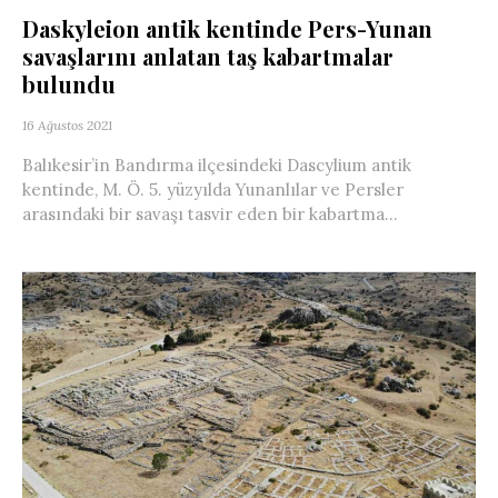
Daskyleion antik kentinde Pers-Yunan
savaşlarını anlatan taş kabartmalar
bulundu
16 Ağustos 2021
Balıkesir’in Bandırma ilçesindeki Dascylium antik
kentinde, M. Ö. 5. yüzyılda Yunanlılar ve Persler
arasındaki bir savaşı tasvir eden bir kabartma...