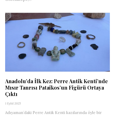
Anadolu’da İlk Kez: Perre Antik Kenti’nde
Mısır Tanrısı Pataikos’un Figürü Ortaya
Çıktı
1 Eylül 2025
Adıyaman’daki Perre Antik Kenti kazılarında öyle bir