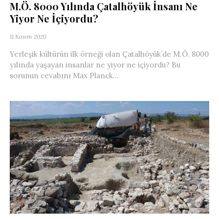
M.Ö. 8000 Yılında Çatalhöyük İnsanı Ne
Yiyor Ne İçiyordu?
11 Kasım 2020
Yerleşik kültürün ilk örneği olan Çatalhöyük’de M.Ö. 8000
yılında yaşayan insanlar ne yiyor ne içiyordu? Bu
sorunun cevabını Max Planck...