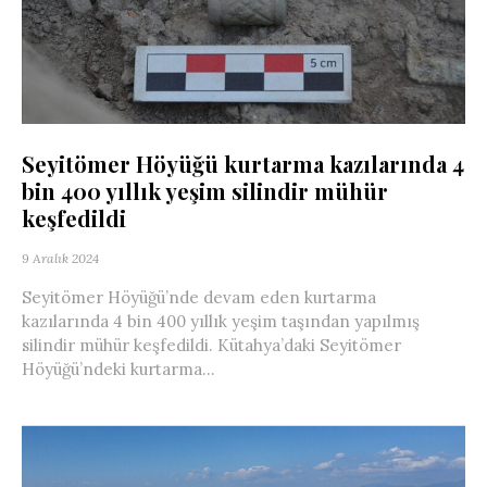
Seyitömer Höyüğü kurtarma kazılarında 4
bin 400 yıllık yeşim silindir mühür
keşfedildi
9 Aralık 2024
Seyitömer Höyüğü’nde devam eden kurtarma
kazılarında 4 bin 400 yıllık yeşim taşından yapılmış
silindir mühür keşfedildi. Kütahya’daki Seyitömer
Höyüğü’ndeki kurtarma...