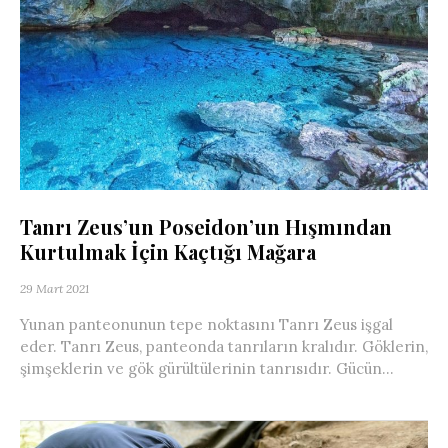
Tanrı Zeus’un Poseidon’un Hışmından
Kurtulmak İçin Kaçtığı Mağara
29 Mart 2021
Yunan panteonunun tepe noktasını Tanrı Zeus işgal
eder. Tanrı Zeus, panteonda tanrıların kralıdır. Göklerin,
şimşeklerin ve gök gürültülerinin tanrısıdır. Gücün...