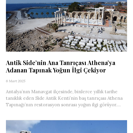
Antik Side’nin Ana Tanrıçası Athena’ya
Adanan Tapınak Yoğun İlgi Çekiyor
6 Mart 2025
Antalya’nın Manavgat ilçesinde, binlerce yıllık tarihe
tanıklık eden Side Antik Kenti’nin baş tanrıçası Athena
Tapınağı’nın restorasyon sonrası yoğun ilgi görüyor....