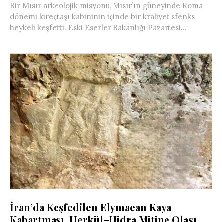
Bir Mısır arkeolojik misyonu, Mısır’ın güneyinde Roma
dönemi kireçtaşı kabininin içinde bir kraliyet sfenks
heykeli keşfetti. Eski Eserler Bakanlığı Pazartesi...
İran’da Keşfedilen Elymaean Kaya
Kabartması, Herkül–Hidra Mitine Olası