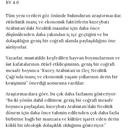
BY 4.0
Tüm yeni verileri göz önünde bulunduran araştırmacılar,
ritüelistik inanç ve ekonomik faktörlerin kuzeybatı
Arabistan’daki Neolitik insanlar için daha önce
düşünülenden daha yakından iç içe geçtiğini ve bu
dolaşıklığın geniş bir coğrafi alanda paylaşıldığını öne
sürüyorlar.
Yazarlar, mustatilde keşfedilen hayvan boynuzlarının ve
üst kafatalarının ritüel etkileşiminin, geniş bir coğrafi
mesafe boyunca “Kuzey Arabistan’ın Geç Neolitik
Çağı’nda inanç ve ekonomik yaşam yollarının derin bir
kesişimini” önerdiği sonucuna vardılar.
Araştırmacılara göre, bu çok daha fazlasını gösteriyor:
“Bu iki yönün dahil edilmesi, geniş bir coğrafi mesafe
boyunca paylaşılan, kuzeybatı Arabistan’daki Neolitik
dönem için daha önce tahmin edilenden çok daha fazla
birbirine bağlı bir manzara ve kültüre işaret eden derin
köklü bir ideolojik dolaşıklık olduğunu gösteriyor.”