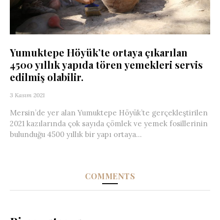
Yumuktepe Höyük’te ortaya çıkarılan
4500 yıllık yapıda tören yemekleri servis
edilmiş olabilir.
3 Kasım 2021
Mersin’de yer alan Yumuktepe Höyük’te gerçekleştirilen
2021 kazılarında çok sayıda çömlek ve yemek fosillerinin
bulunduğu 4500 yıllık bir yapı ortaya...
COMMENTS