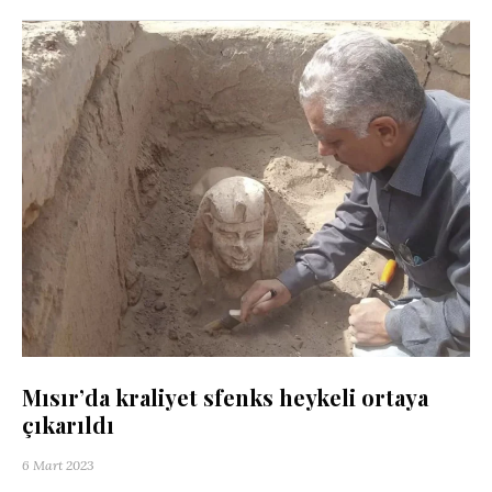
Mısır’da kraliyet sfenks heykeli ortaya
çıkarıldı
6 Mart 2023