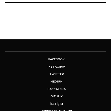
FACEBOOK
INSTAGRAM
TWITTER
MEDIUM
HAKKIMIZDA
GİZLİLİK
İLETIŞIM