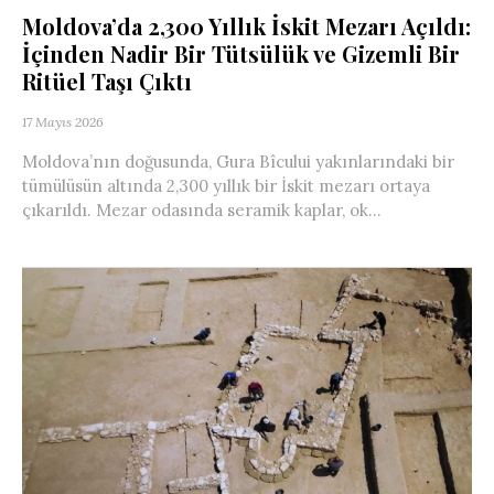
Moldova’da 2,300 Yıllık İskit Mezarı Açıldı:
İçinden Nadir Bir Tütsülük ve Gizemli Bir
Ritüel Taşı Çıktı
17 Mayıs 2026
Moldova’nın doğusunda, Gura Bîcului yakınlarındaki bir
tümülüsün altında 2,300 yıllık bir İskit mezarı ortaya
çıkarıldı. Mezar odasında seramik kaplar, ok...