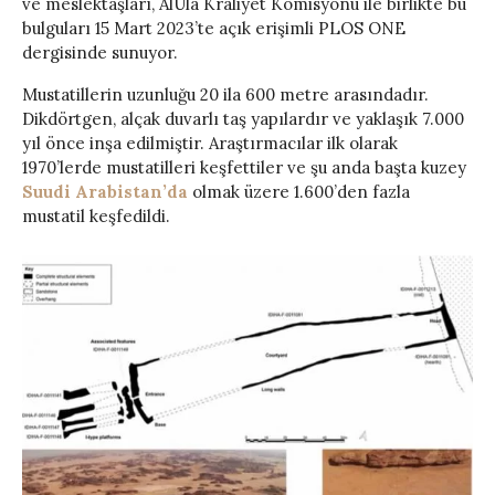
ve meslektaşları, AlUla Kraliyet Komisyonu ile birlikte bu
bulguları 15 Mart 2023’te açık erişimli PLOS ONE
dergisinde sunuyor.
Mustatillerin uzunluğu 20 ila 600 metre arasındadır.
Dikdörtgen, alçak duvarlı taş yapılardır ve yaklaşık 7.000
yıl önce inşa edilmiştir. Araştırmacılar ilk olarak
1970’lerde mustatilleri keşfettiler ve şu anda başta kuzey
Suudi Arabistan’da
olmak üzere 1.600’den fazla
mustatil keşfedildi.