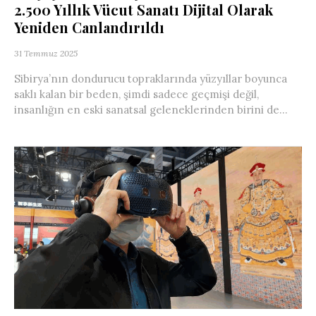
2.500 Yıllık Vücut Sanatı Dijital Olarak
Yeniden Canlandırıldı
31 Temmuz 2025
Sibirya’nın dondurucu topraklarında yüzyıllar boyunca
saklı kalan bir beden, şimdi sadece geçmişi değil,
insanlığın en eski sanatsal geleneklerinden birini de...