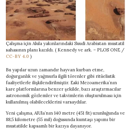
Çalışma için Alula yakınlarındaki Suudi Arabistan mustatil
sahasının planı kazıldı. ( Kennedy ve ark. – PLOS ONE /
CC-BY 4.0
)
Bu yapılar uzun zamandır hayvan kurban etme,
doğurganlık ve yağmurla ilgili törenler gibi ritüelistik
faaliyetlerle ilişkilendirilmiştir. Eski Mezoamerika’nın
kare platformlarına benzer şekilde, bazı araştırmacılar
astronomik gözlemler ve takvimlerin oluşturulması için
kullanılmış olabileceklerini varsaydılar.
Yeni çalışma, AlUla’nın 140 metre (451 fit) uzunluğunda ve
88,5 kilometre (55 mil) doğusunda kumtaşı yapımı bir
mustatilde kapsamlı bir kazıya dayanıyor.