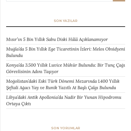
SON YAZILAR
Mısır’ın 5 Bin Yıllık Sabu Diski Hâlâ Açıklanamıyor
Muğla’da 5 Bin Yıllık Ege Ticaretinin İzleri: Melos Obsidyeni
Bulundu
Konya’da 3.500 Yıllık Luvice Mühür Bulundu: Bir Tunç Çağı
Görevlisinin Adını Taşıyor
Moğolistan’daki Eski Türk Dönemi Mezarında 1.400 Yıllık
Şeftali Ağacı Yay ve Runik Yazıtlı At Başlı Çalgı Bulundu
Libya’daki Antik Apollonia’da Nadir Bir Yunan Hipodromu
Ortaya Çıktı
SON YORUMLAR