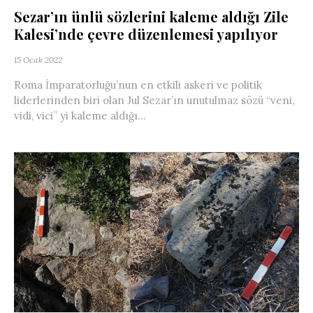
Sezar’ın ünlü sözlerini kaleme aldığı Zile
Kalesi’nde çevre düzenlemesi yapılıyor
15 Ocak 2022
Roma İmparatorluğu’nun en etkili askeri ve politik
liderlerinden biri olan Jul Sezar’ın unutulmaz sözü “veni,
vidi, vici” yi kaleme aldığı...