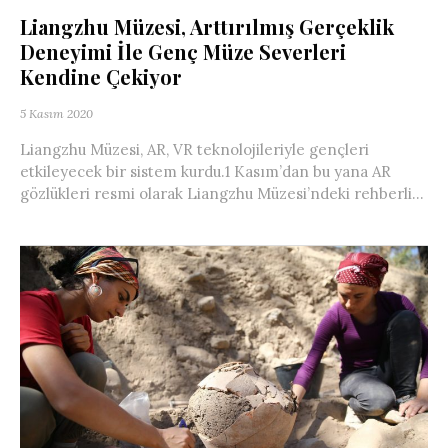
Liangzhu Müzesi, Arttırılmış Gerçeklik
Deneyimi İle Genç Müze Severleri
Kendine Çekiyor
5 Kasım 2020
Liangzhu Müzesi, AR, VR teknolojileriyle gençleri
etkileyecek bir sistem kurdu.1 Kasım’dan bu yana AR
gözlükleri resmi olarak Liangzhu Müzesi’ndeki rehberli...