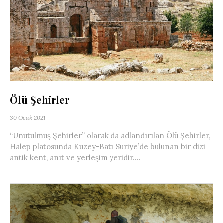
Ölü Şehirler
30 Ocak 2021
“Unutulmuş Şehirler” olarak da adlandırılan Ölü Şehirler,
Halep platosunda Kuzey-Batı Suriye’de bulunan bir dizi
antik kent, anıt ve yerleşim yeridir....