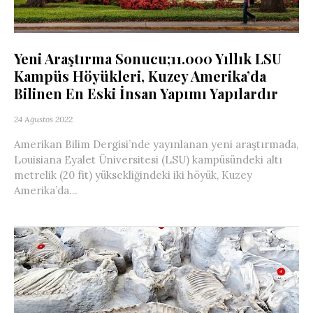
Yeni Araştırma Sonucu;11.000 Yıllık LSU
Kampüs Höyükleri, Kuzey Amerika’da
Bilinen En Eski İnsan Yapımı Yapılardır
24 Ağustos 2022
Amerikan Bilim Dergisi’nde yayınlanan yeni araştırmada,
Louisiana Eyalet Üniversitesi (LSU) kampüsündeki altı
metrelik (20 fit) yüksekliğindeki iki höyük, Kuzey
Amerika’da...