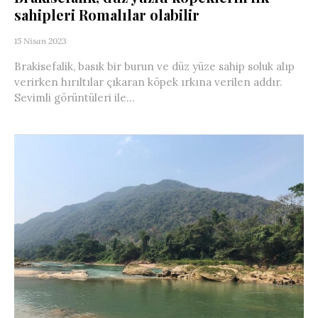
sahipleri Romalılar olabilir
15 Nisan 2023
Brakisefalik, basık bir burun ve düz yüze sahip soluk alıp
verirken hırıltılar çıkaran köpek ırkına verilen addır.
Sevimli görüntüleri ile...