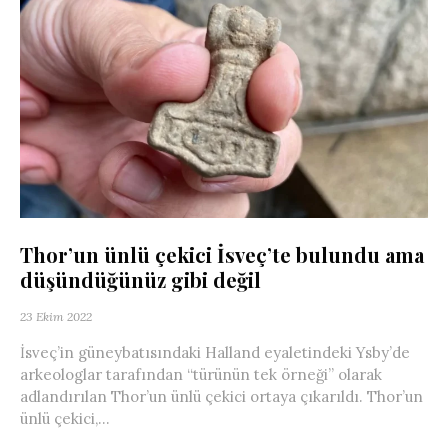
Thor’un ünlü çekici İsveç’te bulundu ama
düşündüğünüz gibi değil
23 Ekim 2022
İsveç’in güneybatısındaki Halland eyaletindeki Ysby’de
arkeologlar tarafından “türünün tek örneği” olarak
adlandırılan Thor’un ünlü çekici ortaya çıkarıldı. Thor’un
ünlü çekici,...