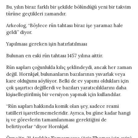
Bu, yılın biraz farklı bir şekilde bölündüğü yeni bir takvim
türüne geçtikleri zamandır.
Arkeolog, “Böylece rün tahtası biraz işe yaramaz hale
geldi” diyor.
Yapılması gereken işin hatırlatılması
Bulunan en eski rün tahtası 1457 yılına aittir.
Rün sapları çoğunlukla kılıç şeklindeydi, ancak her zaman
değil. Hornkjøl, bulunanların bazılarının yuvarlak veya
kare olduğunu söylüyor. Belki de ev yapımı oldukları için
çok şaşırtıcı değillerdi ve bazıları yaratıcılıklarını daha
kişiselleştirilmiş bir versiyon yapmak için kullandılar.
“Rün sapları hakkında komik olan şey, sadece resmi
tatilleri işaretlememeleridir. Ayrıca, bu güne kadar hangi
iş ve görevlerin tamamlanması gerektiğini de
belirtiyorlar “diyor Hornkjøl.