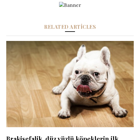
RELATED ARTICLES
Brakisefalik, düz yüzlü köpeklerin ilk