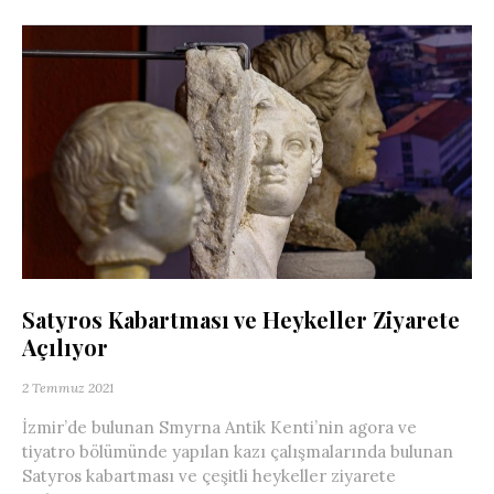
Satyros Kabartması ve Heykeller Ziyarete
Açılıyor
2 Temmuz 2021
İzmir’de bulunan Smyrna Antik Kenti’nin agora ve
tiyatro bölümünde yapılan kazı çalışmalarında bulunan
Satyros kabartması ve çeşitli heykeller ziyarete