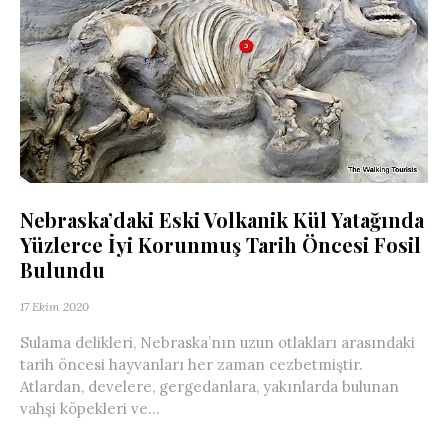
Nebraska’daki Eski Volkanik Kül Yatağında
Yüzlerce İyi Korunmuş Tarih Öncesi Fosil
Bulundu
17 Ekim 2020
Sulama delikleri, Nebraska’nın uzun otlakları arasındaki
tarih öncesi hayvanları her zaman cezbetmiştir.
Atlardan, develere, gergedanlara, yakınlarda bulunan
vahşi köpekleri ve...