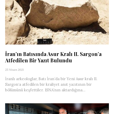
İran’ın Batısında Asur Kralı II. Sargon’a
Atfedilen Bir Yazıt Bulundu
25 Nisan 2021
İranlı arkeologlar, Batı İran’da bir Yeni Asur kralı II.
Sargon‘a atfedilen bir kraliyet anıt yazıtının bir
bölümünü keşfettiler. ISNA’nın aktardığına...