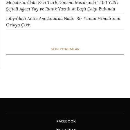
Moğolistan’daki Eski Türk Dönemi Mezarında 1.400 Yıllık
Şeftali Ağacı Yay ve Runik Yazıtlı At Başlı Çalgı Bulundu
Libya’daki Antik Apollonia’da Nadir Bir Yunan Hipodromu
Ortaya Çıktı
SON YORUMLAR
FACEBOOK