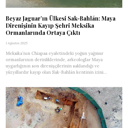
Beyaz Jaguar’ın Ülkesi Sak-Bahlán: Maya
Direnişinin Kayıp Şehri Meksika
Ormanlarında Ortaya Çıktı
1 Ağustos 2025
Meksika’nın Chiapas eyaletindeki yoğun yağmur
ormanlarının derinliklerinde, arkeologlar Maya
uygarlığının son direnişçilerinin saklandığı ve
yüzyıllardır kayıp olan Sak-Bahlán kentinin izini...