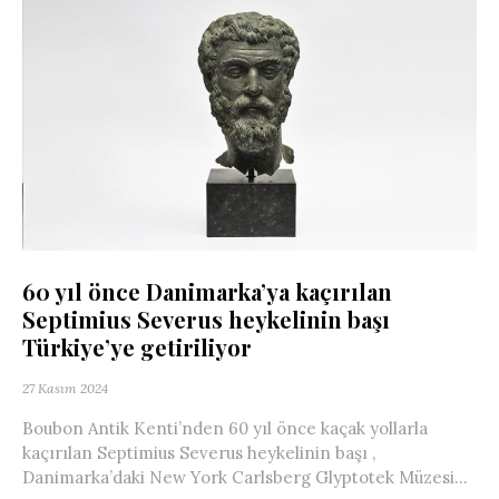
60 yıl önce Danimarka’ya kaçırılan
Septimius Severus heykelinin başı
Türkiye’ye getiriliyor
27 Kasım 2024
Boubon Antik Kenti’nden 60 yıl önce kaçak yollarla
kaçırılan Septimius Severus heykelinin başı ,
Danimarka’daki New York Carlsberg Glyptotek Müzesi...