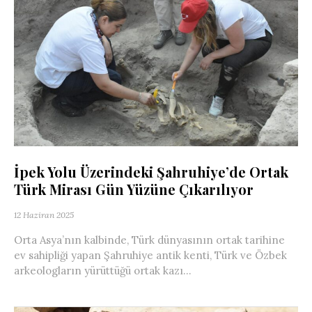
İpek Yolu Üzerindeki Şahruhiye’de Ortak
Türk Mirası Gün Yüzüne Çıkarılıyor
12 Haziran 2025
Orta Asya’nın kalbinde, Türk dünyasının ortak tarihine
ev sahipliği yapan Şahruhiye antik kenti, Türk ve Özbek
arkeologların yürüttüğü ortak kazı...