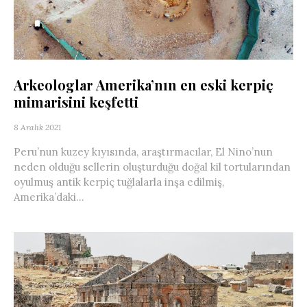
Arkeologlar Amerika’nın en eski kerpiç
mimarisini keşfetti
8 Aralık 2021
Peru’nun kuzey kıyısında, araştırmacılar, El Nino’nun
neden olduğu sellerin oluşturduğu doğal kil tortularından
oyulmuş antik kerpiç tuğlalarla inşa edilmiş,
Amerika’daki...