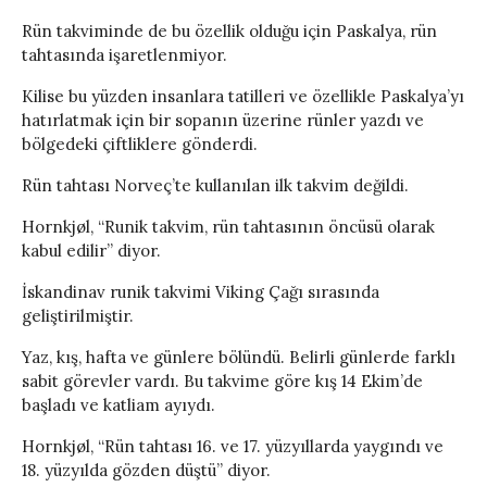
Rün takviminde de bu özellik olduğu için Paskalya, rün
tahtasında işaretlenmiyor.
Kilise bu yüzden insanlara tatilleri ve özellikle Paskalya’yı
hatırlatmak için bir sopanın üzerine rünler yazdı ve
bölgedeki çiftliklere gönderdi.
Rün tahtası Norveç’te kullanılan ilk takvim değildi.
Hornkjøl, “Runik takvim, rün tahtasının öncüsü olarak
kabul edilir” diyor.
İskandinav runik takvimi Viking Çağı sırasında
geliştirilmiştir.
Yaz, kış, hafta ve günlere bölündü. Belirli günlerde farklı
sabit görevler vardı. Bu takvime göre kış 14 Ekim’de
başladı ve katliam ayıydı.
Hornkjøl, “Rün tahtası 16. ve 17. yüzyıllarda yaygındı ve
18. yüzyılda gözden düştü” diyor.