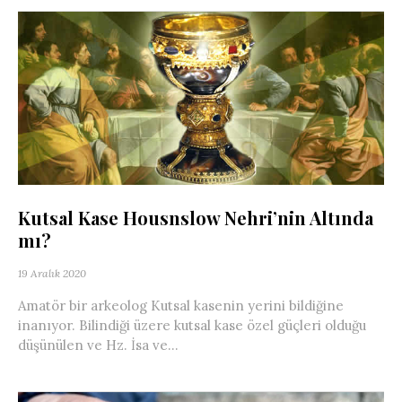
Kutsal Kase Housnslow Nehri’nin Altında
mı?
19 Aralık 2020
Amatör bir arkeolog Kutsal kasenin yerini bildiğine
inanıyor. Bilindiği üzere kutsal kase özel güçleri olduğu
düşünülen ve Hz. İsa ve...