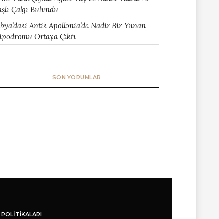
aşlı Çalgı Bulundu
ibya’daki Antik Apollonia’da Nadir Bir Yunan
ipodromu Ortaya Çıktı
SON YORUMLAR
 POLITIKALARI