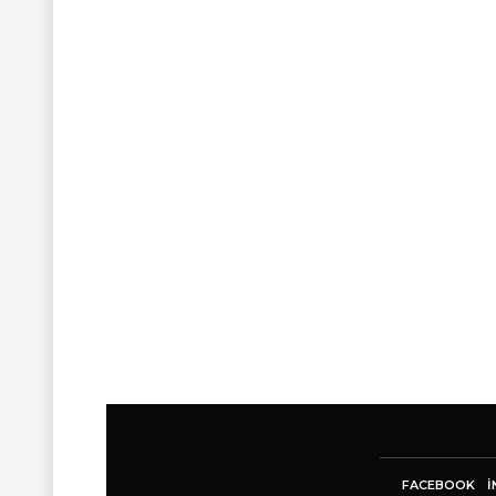
FACEBOOK
I