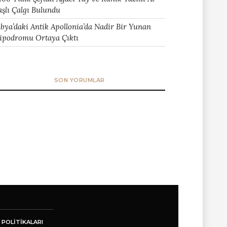
aşlı Çalgı Bulundu
ibya’daki Antik Apollonia’da Nadir Bir Yunan
ipodromu Ortaya Çıktı
SON YORUMLAR
 POLITIKALARI