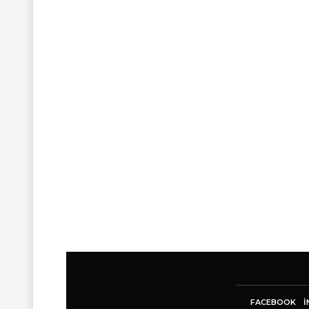
FACEBOOK
I