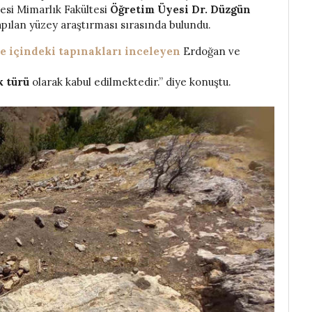
esi Mimarlık Fakültesi
Öğretim Üyesi Dr. Düzgün
apılan yüzey araştırması sırasında bulundu.
le içindeki tapınakları inceleyen
Erdoğan ve
k türü
olarak kabul edilmektedir.” diye konuştu.