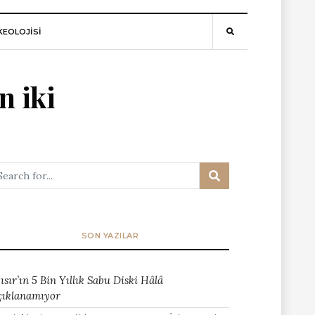
EOLOJİSİ
n iki
SON YAZILAR
ısır’ın 5 Bin Yıllık Sabu Diski Hâlâ
çıklanamıyor