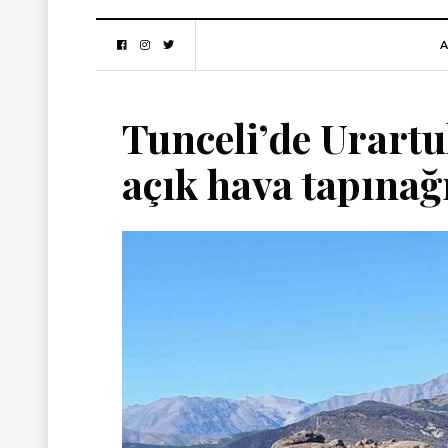
A
Tunceli’de Urartu
açık hava tapınağı