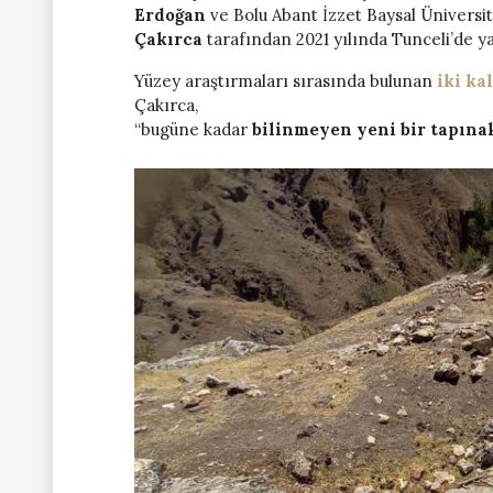
Erdoğan
ve Bolu Abant İzzet Baysal Üniversit
Çakırca
tarafından 2021 yılında Tunceli’de y
Yüzey araştırmaları sırasında bulunan
iki ka
Çakırca,
“bugüne kadar
bilinmeyen yeni bir tapına