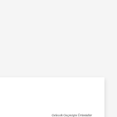
Gelecek Geçmişin Ürünüdür