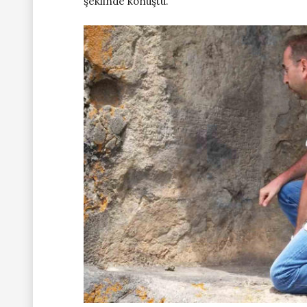
şeklinde konuştu.