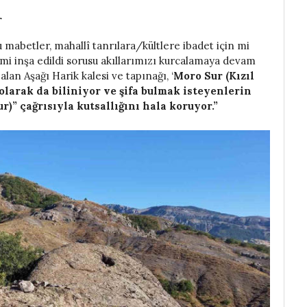
r
u mabetler, mahallî tanrılara/kültlere ibadet için mi
 mi inşa edildi sorusu akıllarımızı kurcalamaya devam
an Aşağı Harik kalesi ve tapınağı, ‘
Moro Sur (Kızıl
 olarak da biliniyor ve şifa bulmak isteyenlerin
r)” çağrısıyla kutsallığını hala koruyor.”