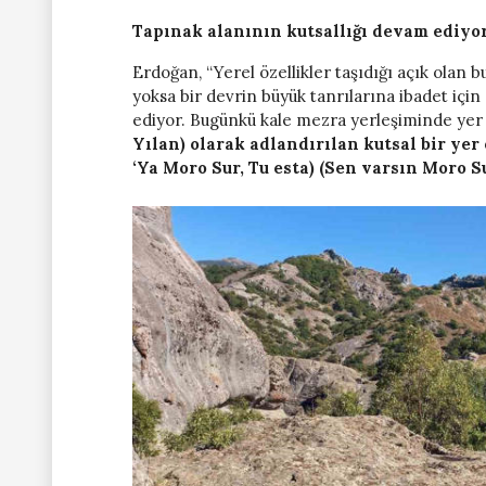
Tapınak alanının kutsallığı devam ediyo
Erdoğan, “Yerel özellikler taşıdığı açık olan b
yoksa bir devrin büyük tanrılarına ibadet için
ediyor. Bugünkü kale mezra yerleşiminde yer al
Yılan) olarak adlandırılan kutsal bir yer
‘Ya Moro Sur, Tu esta) (Sen varsın Moro Su