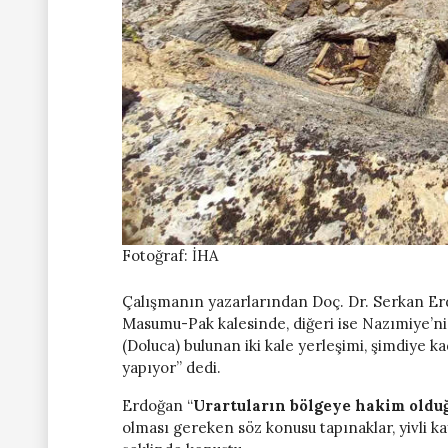
Fotoğraf: İHA
Çalışmanın yazarlarından Doç. Dr. Serkan E
Masumu-Pak kalesinde, diğeri ise Nazımiye’ni
(Doluca) bulunan iki kale yerleşimi, şimdiye k
yapıyor” dedi.
Erdoğan “
Urartuların bölgeye hakim oldu
olması gereken söz konusu tapınaklar, yivli k